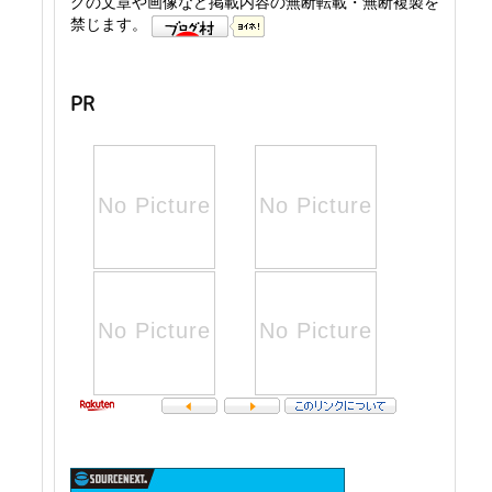
グの文章や画像など掲載内容の無断転載・無断複製を
禁じます。
PR