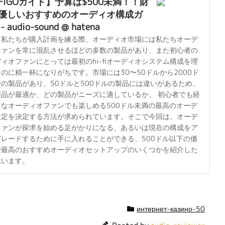
iFiGOガイド】予算は$500未満！！財
優しいおすすめのオーディオ構成ガ
 audio-sound @ hatena
、私たちが購入計画を練る際、オーディオ市場には私たちオーデ
ファンを常に混乱させるほどの多数の製品があり、また初心者の
ィオファンにとっては最初のhi-fiオーディオシステム構成を理
のに精一杯になりがちです。市場には30〜50ドルから2000ド
の製品があり、50ドルと500ドルの製品には違いがあるため、
製品が最適か、どの製品がニーズに適しているか、 初心者でも経
富なオーディオファンでも楽しめる500ドル未満の最高のオーデ
設定を決定する方法が求められています。そこで今回は、オーデ
ファンが探求を始める足がかりになる、あるいは現在の構成をア
グレードするために手に入れることができる、500ドル以下の価
で最高のおすすめオーディオセットアップのいくつかを紹介した
思います。
интернет-казино-50