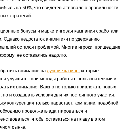
рибыль на 30%, что свидетельствовало о правильности
ных стратегий.
ционные бонусы и маркетинговая кампания сработали
о. Однако недостаток аналитики по удержанию
вателей остался проблемой. Многие игроки, пришедшие
тформу, не оставались надолго.
обратить внимание на
лучшие казино
, которые
тся улучшить свои методы работы с пользователями и
вать их внимание. Важно не только привлекать новых
, но и создавать условия для их постоянного участия.
ьку конкуренция только нарастает, компании, подобной
еобходимо продолжать адаптироваться и
енствоваться, чтобы оставаться на плаву в этом
чном рынке.