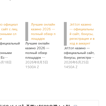
no официал
Лучшие онлайн
Jetton казино
 сайт с лиц
казино 2026 —
— официальны
онными сл
полный обзор п
й сайт, бонусы,
и
лощадок
регистрация и в
официальный
Лучшие онлайн
ход в аккаунт
казино 2026 —
Jetton казино —
ионными
полный обзор
официальный сайт,
и Ес…
площадок …
бонусы, регистра…
6月18日
2026年8月3日
2026年6月25日
1500A Z
1450A Z