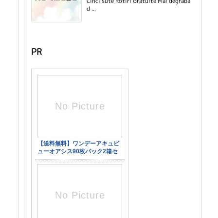
Cinci sute Rotiri Gratuite Mai degraba
d ...
PR