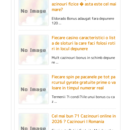
azinouri fizice � asta este cel mai
mare?
Eldorado Bonus adaugat fara depunere
120 ...
Fiecare casino caracteristici o list
a de sloturi la care faci folosi roti
ri in locul depunere
Mult cazinouri bonus in schimb depune
re ...
Fiecare spin pe pacanele pe tot pa
rcursul gyrate gratuite prime o va
loare in timpul numerar real
Termenii ?i condi?iile unui bonus cu ca
z ...
Cel mai bun 71 Cazinouri online in
2026 ? Cazinouri I Romania