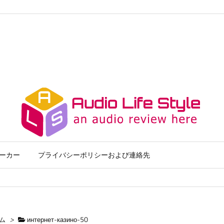
ーカー
プライバシーポリシーおよび連絡先
ム
>
интернет-казино-50