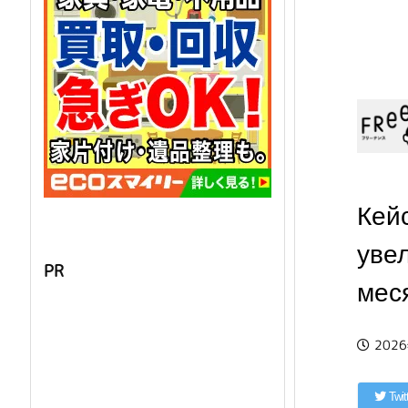
Кей
уве
PR
мес
202
Twit