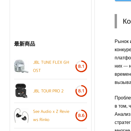
Ко
Рынок 
最新商品
конкур
платфо
JBL TUNE FLEX GH
них — 
8.1
OST
времен
вызыва
JBL TOUR PRO 2
8.1
Проблем
в том,
See Audio x Z Revie
Анализ
8.6
ws Rinko
стратег
многие