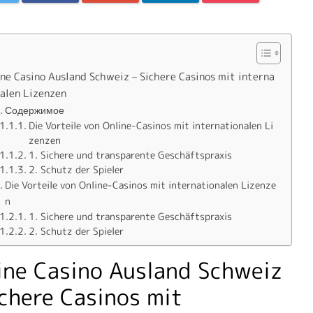
ne Casino Ausland Schweiz – Sichere Casinos mit interna
nalen Lizenzen
Содержимое
Die Vorteile von Online-Casinos mit internationalen Li
zenzen
1. Sichere und transparente Geschäftspraxis
2. Schutz der Spieler
Die Vorteile von Online-Casinos mit internationalen Lizenze
n
1. Sichere und transparente Geschäftspraxis
2. Schutz der Spieler
ine Casino Ausland Schweiz
ichere Casinos mit