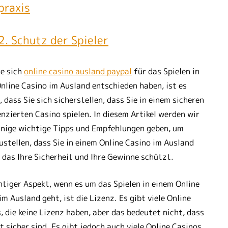
praxis
2. Schutz der Spieler
e sich
online casino ausland paypal
für das Spielen in
nline Casino im Ausland entschieden haben, ist es
, dass Sie sich sicherstellen, dass Sie in einem sicheren
enzierten Casino spielen. In diesem Artikel werden wir
inige wichtige Tipps und Empfehlungen geben, um
ustellen, dass Sie in einem Online Casino im Ausland
, das Ihre Sicherheit und Ihre Gewinne schützt.
htiger Aspekt, wenn es um das Spielen in einem Online
im Ausland geht, ist die Lizenz. Es gibt viele Online
, die keine Lizenz haben, aber das bedeutet nicht, dass
ht sicher sind. Es gibt jedoch auch viele Online Casinos,