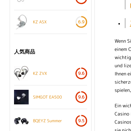
KZ ASX
6.9
Wenn Si
einem O
人気商品
wichtig
und liz
Ihnen e
KZ ZVX
9.6
sicherz
spielen
SIMGOT EA500
9.6
Ein wic
Casino 
BQEYZ Summer
9.5
Casinos
sie nic