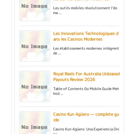
Les outils mobiles révolutionnent l’do
ma ...
Les Innovations Technologiques d
ans les Casinos Modernes
Les établissements modernes intègrent
de ...
Royal Reels For Australia Unbiased
Payouts Review 2026
Table of Contents Go Mobile Guide Met
hod ...
Casino Kun Agüero — complete gu
ide
Casino Kun Agüero: Una Experiencia Úni
ca ...