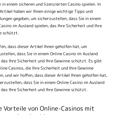
e in einem sicheren und lizenzierten Casino spielen. In
Artikel haben wir Ihnen einige wichtige Tipps und
ungen gegeben, um sicherzustellen, dass Sie in einem
Casino im Ausland spielen, das Ihre Sicherheit und Ihre
e schützt.
fen, dass dieser Artikel Ihnen geholfen hat, um
ustellen, dass Sie in einem Online Casino im Ausland
, das Ihre Sicherheit und Ihre Gewinne schützt. Es gibt
nline Casinos, die Ihre Sicherheit und Ihre Gewinne
n, und wir hoffen, dass dieser Artikel Ihnen geholfen hat,
erzustellen, dass Sie in einem Online Casino im Ausland
, das Ihre Sicherheit und Ihre Gewinne schützt.
e Vorteile von Online-Casinos mit