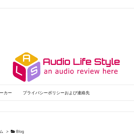
ーカー
プライバシーポリシーおよび連絡先
ム
>
Blog