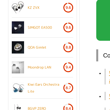
KZ ZVX
9.6
SIMGOT EA500
9.6
QOA Gimlet
8.8
С
Moondrop LAN
9.4
Kiwi Ears Orchestra
8.7
Lite
BGVP ZERO
8.4