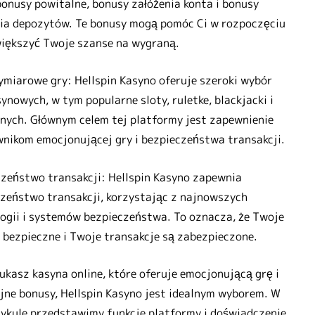
onusy powitalne, bonusy załóżenia konta i bonusy
ia depozytów. Te bonusy mogą pomóc Ci w rozpoczęciu
większyć Twoje szanse na wygraną.
miarowe gry: Hellspin Kasyno oferuje szeroki wybór
synowych, w tym popularne sloty, ruletke, blackjacki i
nnych. Głównym celem tej platformy jest zapewnienie
nikom emocjonującej gry i bezpieczeństwa transakcji.
zeństwo transakcji: Hellspin Kasyno zapewnia
zeństwo transakcji, korzystając z najnowszych
ogii i systemów bezpieczeństwa. To oznacza, że Twoje
 bezpieczne i Twoje transakcje są zabezpieczone.
zukasz kasyna online, które oferuje emocjonującą grę i
jne bonusy, Hellspin Kasyno jest idealnym wyborem. W
ykule przedstawimy funkcje platformy i doświadczenie