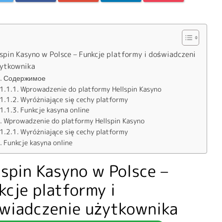
spin Kasyno w Polsce – Funkcje platformy i doświadczeni
żytkownika
Содержимое
Wprowadzenie do platformy Hellspin Kasyno
Wyróżniające się cechy platformy
Funkcje kasyna online
Wprowadzenie do platformy Hellspin Kasyno
Wyróżniające się cechy platformy
Funkcje kasyna online
lspin Kasyno w Polsce –
kcje platformy i
wiadczenie użytkownika