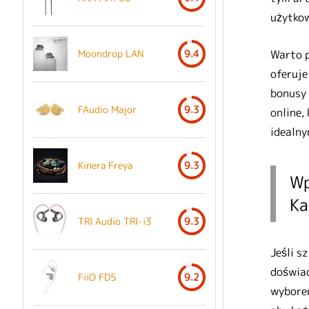
użytkow
Warto p
Moondrop LAN
9.4
oferuje
bonusy 
FAudio Major
9.3
online,
idealn
Kinera Freya
9.3
Wp
Ka
TRI Audio TRI-i3
9.3
Jeśli s
doświad
FiiO FD5
9.2
wyborem