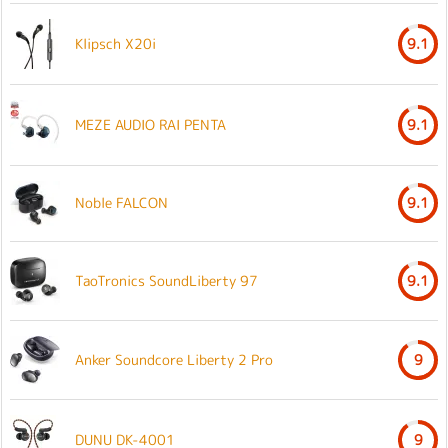
Klipsch X20i
9.1
MEZE AUDIO RAI PENTA
9.1
Noble FALCON
9.1
TaoTronics SoundLiberty 97
9.1
Anker Soundcore Liberty 2 Pro
9
DUNU DK-4001
9