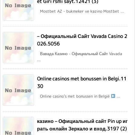
et Giri rsmi sayt.12421 (3)
Mostbet AZ - bukmeker ve kazino Mostbet ...
– Официальный Сайт Vavada Casino 2
026.5056
Вавада Казино - Официальный Сайт Vavada
...
Online casinos met bonussen in Belgi.11
30
Online casino’s met bonussen in België
...
казино – Официальный сайт Pin up иг
рать онлайн Зеркало и вход.3197 (2)