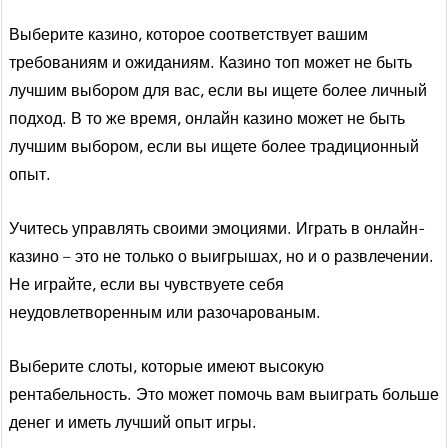
Выберите казино, которое соответствует вашим
требованиям и ожиданиям. Казино топ может не быть
лучшим выбором для вас, если вы ищете более личный
подход. В то же время, онлайн казино может не быть
лучшим выбором, если вы ищете более традиционный
опыт.
Учитесь управлять своими эмоциями. Играть в онлайн-
казино – это не только о выигрышах, но и о развлечении.
Не играйте, если вы чувствуете себя
неудовлетворенным или разочарованым.
Выберите слоты, которые имеют высокую
рентабельность. Это может помочь вам выиграть больше
денег и иметь лучший опыт игры.