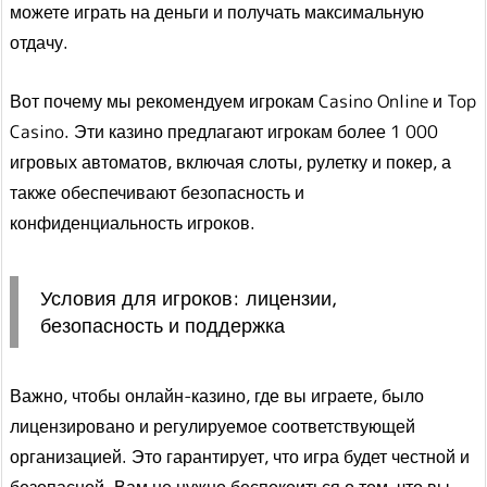
можете играть на деньги и получать максимальную
отдачу.
Вот почему мы рекомендуем игрокам Casino Online и Top
Casino. Эти казино предлагают игрокам более 1 000
игровых автоматов, включая слоты, рулетку и покер, а
также обеспечивают безопасность и
конфиденциальность игроков.
Условия для игроков: лицензии,
безопасность и поддержка
Важно, чтобы онлайн-казино, где вы играете, было
лицензировано и регулируемое соответствующей
организацией. Это гарантирует, что игра будет честной и
безопасной. Вам не нужно беспокоиться о том, что вы