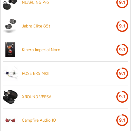
NUARL N6 Pro
9.1
Jabra Elite 85t
9.1
Kinera Imperial Norn
9.1
ROSE BR5 MKII
9.1
XROUND VERSA
9.1
Campfire Audio IO
9.1