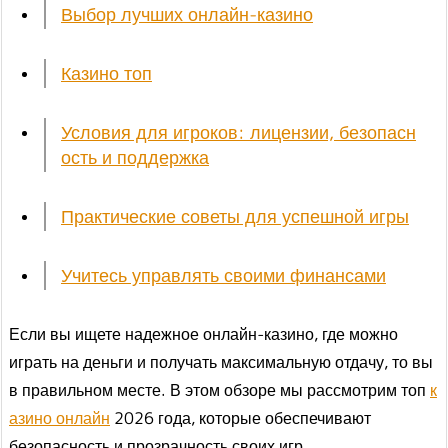
Выбор лучших онлайн-казино
Казино топ
Условия для игроков: лицензии, безопасн
ость и поддержка
Практические советы для успешной игры
Учитесь управлять своими финансами
Если вы ищете надежное онлайн-казино, где можно
играть на деньги и получать максимальную отдачу, то вы
в правильном месте. В этом обзоре мы рассмотрим топ
к
азино онлайн
2026 года, которые обеспечивают
безопасность и прозрачность своих игр.