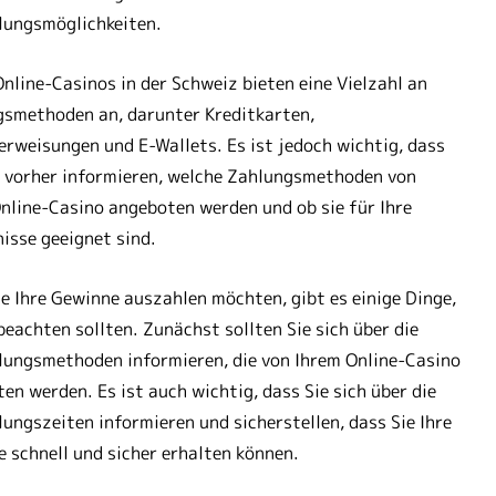
lungsmöglichkeiten.
Online-Casinos in der Schweiz bieten eine Vielzahl an
smethoden an, darunter Kreditkarten,
rweisungen und E-Wallets. Es ist jedoch wichtig, dass
h vorher informieren, welche Zahlungsmethoden von
nline-Casino angeboten werden und ob sie für Ihre
isse geeignet sind.
e Ihre Gewinne auszahlen möchten, gibt es einige Dinge,
 beachten sollten. Zunächst sollten Sie sich über die
ungsmethoden informieren, die von Ihrem Online-Casino
en werden. Es ist auch wichtig, dass Sie sich über die
ungszeiten informieren und sicherstellen, dass Sie Ihre
 schnell und sicher erhalten können.