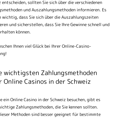
 entscheiden, sollten Sie sich über die verschiedenen
gsmethoden und Auszahlungsmethoden informieren. Es
h wichtig, dass Sie sich über die Auszahlungszeiten
eren und sicherstellen, dass Sie Ihre Gewinne schnell und
erhalten können.
schen Ihnen viel Glück bei Ihrer Online-Casino-
ung!
e wichtigsten Zahlungsmethoden
r Online Casinos in der Schweiz
e ein Online Casino in der Schweiz besuchen, gibt es
wichtige Zahlungsmethoden, die Sie kennen sollten.
dieser Methoden sind besser geeignet für bestimmte