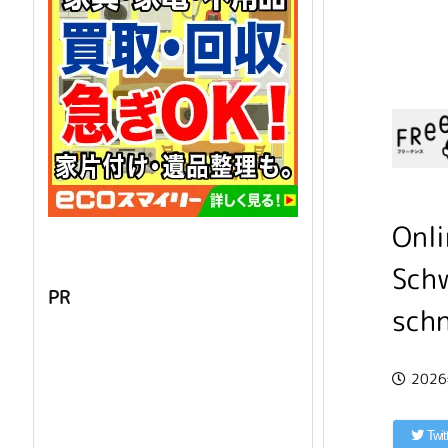
Onli
Sch
PR
sch
202
Twit