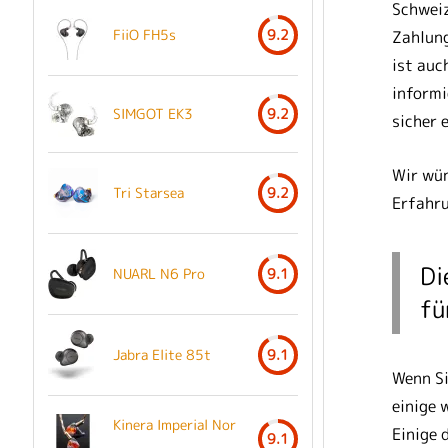
Schweiz
FiiO FH5s
9.2
Zahlun
ist auc
informi
SIMGOT EK3
9.2
sicher 
Wir wün
Tri Starsea
9.2
Erfahr
Di
NUARL N6 Pro
9.1
fü
Jabra Elite 85t
9.1
Wenn Si
einige 
Kinera Imperial Nor
Einige 
9.1