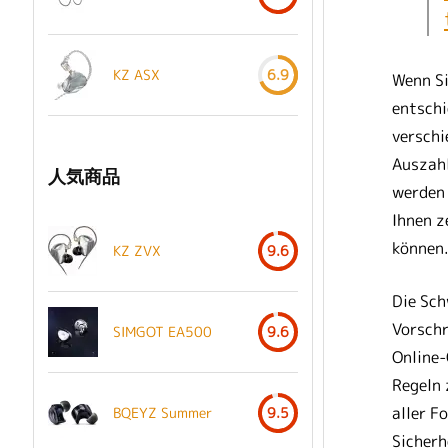
KZ ASX
6.9
Wenn Si
entschi
versch
Auszahl
人気商品
werden 
Ihnen z
können
KZ ZVX
9.6
Die Sch
Vorschr
SIMGOT EA500
9.6
Online-
Regeln 
aller F
BQEYZ Summer
9.5
Sicherh