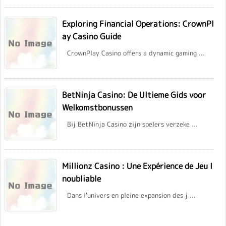
Exploring Financial Operations: CrownPl
ay Casino Guide
CrownPlay Casino offers a dynamic gaming ...
BetNinja Casino: De Ultieme Gids voor
Welkomstbonussen
Bij BetNinja Casino zijn spelers verzeke ...
Millionz Casino : Une Expérience de Jeu I
noubliable
Dans l'univers en pleine expansion des j ...