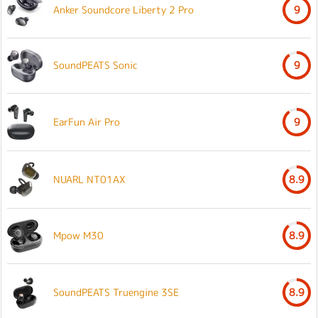
Anker Soundcore Liberty 2 Pro
9
SoundPEATS Sonic
9
EarFun Air Pro
9
NUARL NT01AX
8.9
Mpow M30
8.9
SoundPEATS Truengine 3SE
8.9