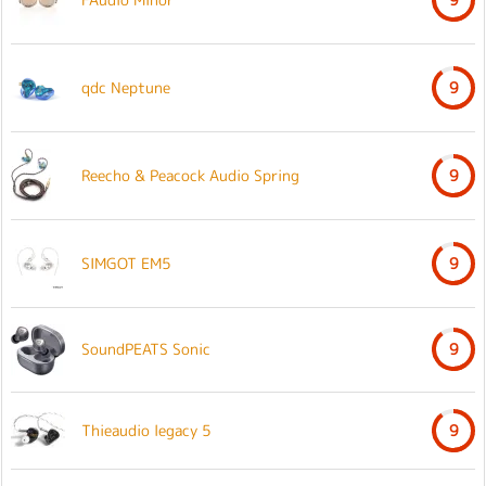
qdc Neptune
9
Reecho & Peacock Audio Spring
9
SIMGOT EM5
9
SoundPEATS Sonic
9
Thieaudio legacy 5
9