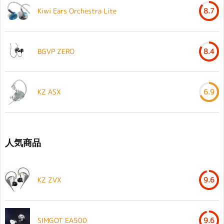
Kiwi Ears Orchestra Lite
8.7
BGVP ZERO
8.4
KZ ASX
6.9
人気商品
KZ ZVX
9.6
SIMGOT EA500
9.6