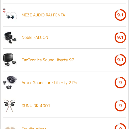
MEZE AUDIO RAI PENTA
9.1
Noble FALCON
9.1
TaoTronics SoundLiberty 97
9.1
Anker Soundcore Liberty 2 Pro
9
DUNU DK-4001
9
FAudio Minor
9