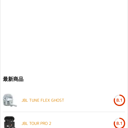
最新商品
JBL TUNE FLEX GHOST
8.1
JBL TOUR PRO 2
8.1