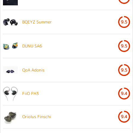
BQEYZ Summer
9.5
DUNU SA6
9.5
QoA Adonis
9.5
FiiO FH3
9.4
Oriolus Finschi
9.4