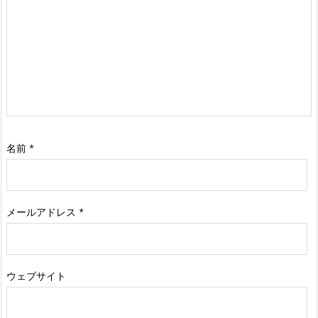
名前
*
メールアドレス
*
ウェブサイト