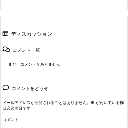
ディスカッション
コメント一覧
まだ、コメントがありません
コメントをどうぞ
メールアドレスが公開されることはありません。
※
が付いている欄
は必須項目です
コメント