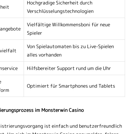
Hochgradige Sicherheit durch
rheit
Verschlüsselungstechnologien
Vielfältige Willkommensboni für neue
angebote
Spieler
Von Spielautomaten bis zu Live-Spielen
vielfalt
alles vorhanden
nservice
Hilfsbereiter Support rund um die Uhr
e
Optimiert für Smartphones und Tablets
form
ierungsprozess im Monsterwin Casino
istrierungsvorgang ist einfach und benutzerfreundlich