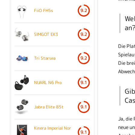
FiiO FH5s
9.2
Wel
an
SIMGOT EK3
9.2
Die Pla
Spielau
Tri Starsea
9.2
Die bre
Abwech
NUARL N6 Pro
9.1
Gib
Cas
Jabra Elite 85t
9.1
Ja, die
neue un
Kinera Imperial Nor
9.1