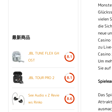
Monster
Glückss
vielen 
die Sic
neue un
最新商品
Casino 
zu Live
JBL TUNE FLEX GH
Casino 
8.1
OST
Um mehr
Sie auf
JBL TOUR PRO 2
8.1
Spiele
Das Spi
See Audio x Z Revie
8.6
Attrakt
ws Rinko
ausmach