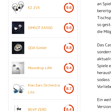
an Spie
KZ ZVX
9.6
bereitg
Tischsp
so gest
SIMGOT EA500
9.6
die Mög
Das Cas
QOA Gimlet
8.8
sondern
aktuali
Spiele 
Moondrop LAN
9.4
heraush
sodass 
Kiwi Ears Orchestra
Vorlieb
8.7
Lite
Ein wei
Version
BGVP ZERO
8.4