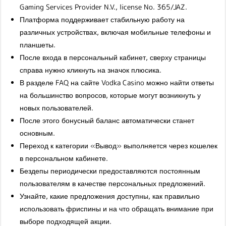
Gaming Services Provider N.V., license No. 365/JAZ.
Платформа поддерживает стабильную работу на
различных устройствах, включая мобильные телефоны и
планшеты.
После входа в персональный кабинет, сверху страницы
справа нужно кликнуть на значок плюсика.
В разделе FAQ на сайте Vodka Casino можно найти ответы
на большинство вопросов, которые могут возникнуть у
новых пользователей.
После этого бонусный баланс автоматически станет
основным.
Переход к категории «Вывод» выполняется через кошелек
в персональном кабинете.
Бездепы периодически предоставляются постоянным
пользователям в качестве персональных предложений.
Узнайте, какие предложения доступны, как правильно
использовать фриспины и на что обращать внимание при
выборе подходящей акции.