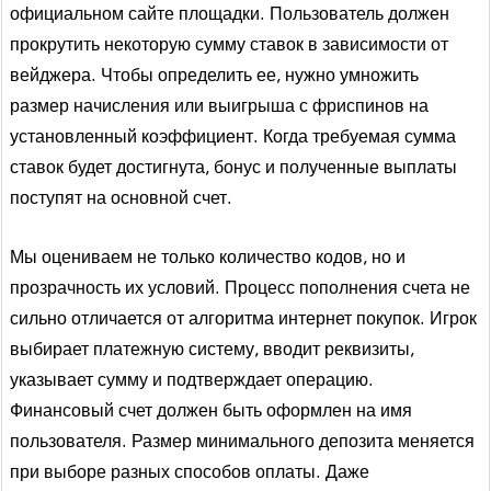
официальном сайте площадки. Пользователь должен
прокрутить некоторую сумму ставок в зависимости от
вейджера. Чтобы определить ее, нужно умножить
размер начисления или выигрыша с фриспинов на
установленный коэффициент. Когда требуемая сумма
ставок будет достигнута, бонус и полученные выплаты
поступят на основной счет.
Мы оцениваем не только количество кодов, но и
прозрачность их условий. Процесс пополнения счета не
сильно отличается от алгоритма интернет покупок. Игрок
выбирает платежную систему, вводит реквизиты,
указывает сумму и подтверждает операцию.
Финансовый счет должен быть оформлен на имя
пользователя. Размер минимального депозита меняется
при выборе разных способов оплаты. Даже