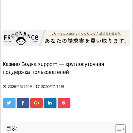
Казино Водка support — круглосуточная
поддержка пользователей
2026年6月29日
2026年7月1日
目次