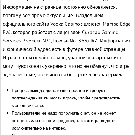
Информация на странице постоянно обновляется,
поэтому все промо актуальные. Владельцем
официального сайта Vodka Casino является Mamba Edge
B.V., которая работает с лицензией Curacao Gaming
Services Provider N.V., license No. 365/JAZ. Информация
и юридический адрес есть в футере главной страницы.
Играя в этом онлайн казино, участники азартных игр
могут чувствовать уверенно, что их не обманут, что игры
здесь честные, что выплаты быстрые и без задержек.
Процесс вывода достаточно простой и требует
подтверждения личности игрока, чтобы предотвратить
мошенничество.
Пользователю не надо пополнять счет, он не может
потерять или вывести средства, так как игра ведется
исключительно на интерес.