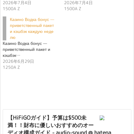
2026年7月4日
2026年7月4日
1500A Z
1500A Z
Казино Водка бонус —
приветственный пакет
и кэшбэк каждую неде
лю
Казино Водка бонус —
приветственный пакет и
кэшбэк…
2026年6月29日
1250A Z
【HiFiGOガイド】予算は$500未
満！！財布に優しいおすすめのオー
ディオ構成ガイド - audio-sound @ hatena