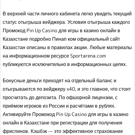
В верхней части личного кабинета легко увидеть текущий
статус отыгрыша вейджера. Условия отыгрыша каждого
Промокод Pin Up Casino для игры в казино онлайн в
Казахстане подробно Пинап ком официальный сайт
Казахстан описаны в правилах акции. Любые материалы
на информационном ресурсе Sportarena.com
публикуются исключительно в информационных целях.
Бонусные деньги приходят на отдельный баланс и
отыгрываются по вейджеру x40, и это главное, что стоит
просчитать до депозита. По офшорной лицензии, с
приёмом игроков из России и расчётами в рублях.
Активируйте Промокод Pin Up Casino для игры в казино
онлайн в Казахстане при регистрации для получения
фриспинов. Кэшбэк — это эффективное страхование