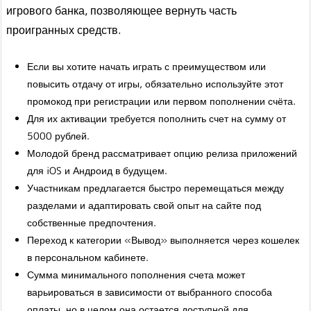
игрового банка, позволяющее вернуть часть
проигранных средств.
Если вы хотите начать играть с преимуществом или
повысить отдачу от игры, обязательно используйте этот
промокод при регистрации или первом пополнении счёта.
Для их активации требуется пополнить счет на сумму от
5000 рублей.
Молодой бренд рассматривает опцию релиза приложений
для iOS и Андроид в будущем.
Участникам предлагается быстро перемещаться между
разделами и адаптировать свой опыт на сайте под
собственные предпочтения.
Переход к категории «Вывод» выполняется через кошелек
в персональном кабинете.
Сумма минимального пополнения счета может
варьироваться в зависимости от выбранного способа
оплаты, но в целом она остается доступной для