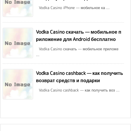
Vodka Casino iPhone — мобильное ка ...
Vodka Casino скачать — мобильное п
риложение для Android бесплатно
Vodka Casino скачать — мобильное приложе
...
Vodka Casino cashback — как получить
возврат средств и подарки
Vodka Casino cashback — как получить воз ...