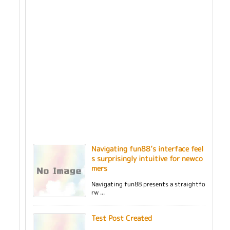
Navigating fun88’s interface feel
s surprisingly intuitive for newco
mers
Navigating fun88 presents a straightfo
rw ...
Test Post Created