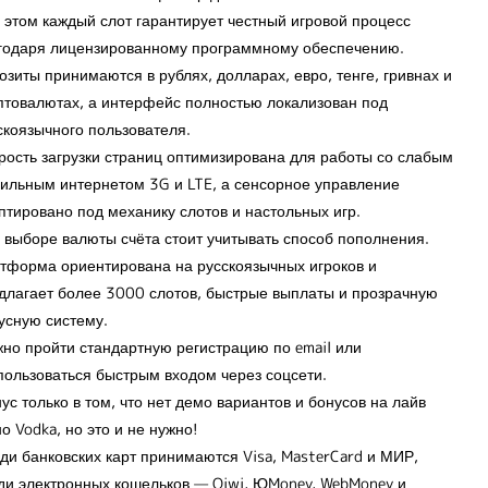
 этом каждый слот гарантирует честный игровой процесс
годаря лицензированному программному обеспечению.
озиты принимаются в рублях, долларах, евро, тенге, гривнах и
птовалютах, а интерфейс полностью локализован под
скоязычного пользователя.
рость загрузки страниц оптимизирована для работы со слабым
ильным интернетом 3G и LTE, а сенсорное управление
птировано под механику слотов и настольных игр.
 выборе валюты счёта стоит учитывать способ пополнения.
тформа ориентирована на русскоязычных игроков и
длагает более 3000 слотов, быстрые выплаты и прозрачную
усную систему.
но пройти стандартную регистрацию по email или
пользоваться быстрым входом через соцсети.
ус только в том, что нет демо вариантов и бонусов на лайв
но Vodka, но это и не нужно!
ди банковских карт принимаются Visa, MasterCard и МИР,
ди электронных кошельков — Qiwi, ЮMoney, WebMoney и