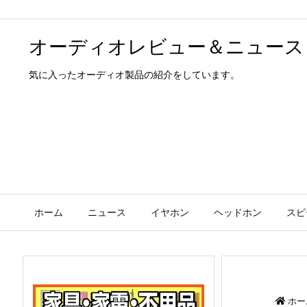
オーディオレビュー＆ニュース
気に入ったオーディオ製品の紹介をしています。
ホーム
ニュース
イヤホン
ヘッドホン
スピ
ホー