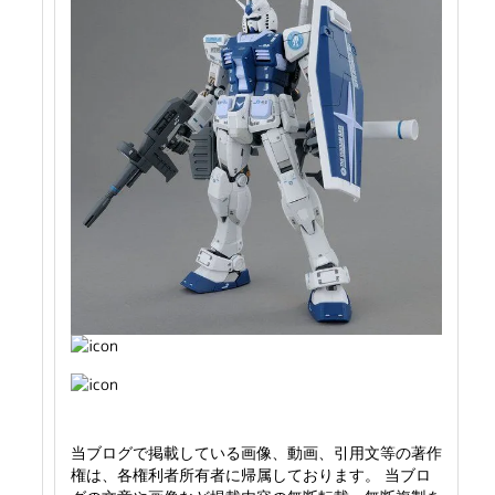
当ブログで掲載している画像、動画、引用文等の著作
権は、各権利者所有者に帰属しております。 当ブロ