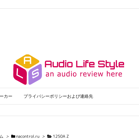
ーカー
プライバシーポリシーおよび連絡先
ム
>
nacontrol.ru
>
1250A Z