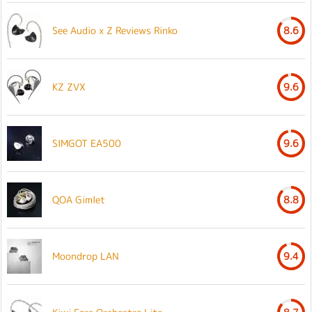
See Audio x Z Reviews Rinko
8.6
KZ ZVX
9.6
SIMGOT EA500
9.6
QOA Gimlet
8.8
Moondrop LAN
9.4