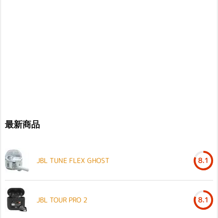
最新商品
JBL TUNE FLEX GHOST
8.1
JBL TOUR PRO 2
8.1