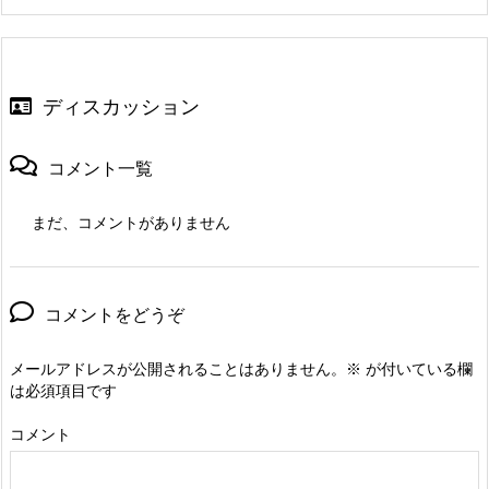
ディスカッション
コメント一覧
まだ、コメントがありません
コメントをどうぞ
メールアドレスが公開されることはありません。
※
が付いている欄
は必須項目です
コメント