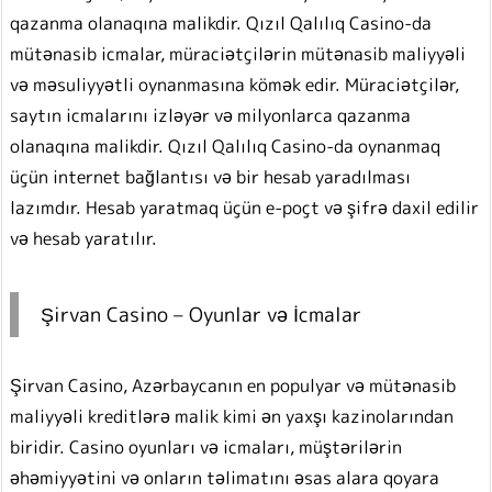
qazanma olanaqına malikdir. Qızıl Qalılıq Casino-da
mütənasib icmalar, müraciətçilərin mütənasib maliyyəli
və məsuliyyətli oynanmasına kömək edir. Müraciətçilər,
saytın icmalarını izləyər və milyonlarca qazanma
olanaqına malikdir. Qızıl Qalılıq Casino-da oynanmaq
üçün internet bağlantısı və bir hesab yaradılması
lazımdır. Hesab yaratmaq üçün e-poçt və şifrə daxil edilir
və hesab yaratılır.
Şirvan Casino – Oyunlar və İcmalar
Şirvan Casino, Azərbaycanın en populyar və mütənasib
maliyyəli kreditlərə malik kimi ən yaxşı kazinolarından
biridir. Casino oyunları və icmaları, müştərilərin
əhəmiyyətini və onların təlimatını əsas alara qoyara