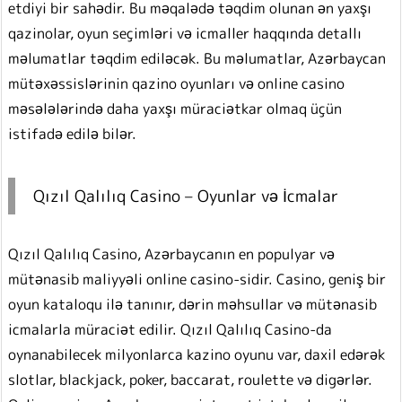
etdiyi bir sahədir. Bu məqalədə təqdim olunan ən yaxşı
qazinolar, oyun seçimləri və icmaller haqqında detallı
məlumatlar təqdim ediləcək. Bu məlumatlar, Azərbaycan
mütəxəssislərinin qazino oyunları və online casino
məsələlərində daha yaxşı müraciətkar olmaq üçün
istifadə edilə bilər.
Qızıl Qalılıq Casino – Oyunlar və İcmalar
Qızıl Qalılıq Casino, Azərbaycanın en populyar və
mütənasib maliyyəli online casino-sidir. Casino, geniş bir
oyun kataloqu ilə tanınır, dərin məhsullar və mütənasib
icmalarla müraciət edilir. Qızıl Qalılıq Casino-da
oynanabilecek milyonlarca kazino oyunu var, daxil edərək
slotlar, blackjack, poker, baccarat, roulette və digərlər.