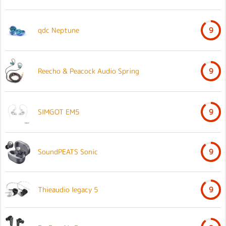
qdc Neptune
9
Reecho & Peacock Audio Spring
9
SIMGOT EM5
9
SoundPEATS Sonic
9
Thieaudio legacy 5
9