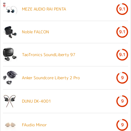
MEZE AUDIO RAI PENTA
9.1
Noble FALCON
9.1
TaoTronics SoundLiberty 97
9.1
Anker Soundcore Liberty 2 Pro
9
DUNU DK-4001
9
FAudio Minor
9