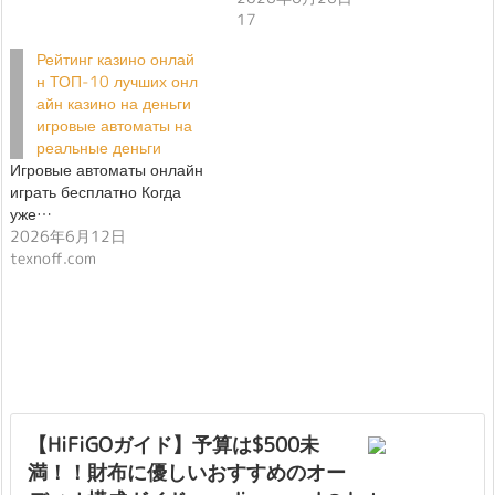
17
Рейтинг казино онлай
н ТОП-10 лучших онл
айн казино на деньги
игровые автоматы на
реальные деньги
Игровые автоматы онлайн
играть бесплатно Когда
уже…
2026年6月12日
texnoff.com
【HiFiGOガイド】予算は$500未
満！！財布に優しいおすすめのオー