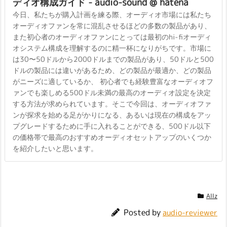
ディオ構成ガイド - audio-sound @ hatena
今日、私たちが購入計画を練る際、オーディオ市場には私たち
オーディオファンを常に混乱させるほどの多数の製品があり、
また初心者のオーディオファンにとっては最初のhi-fiオーディ
オシステム構成を理解するのに精一杯になりがちです。市場に
は30〜50ドルから2000ドルまでの製品があり、50ドルと500
ドルの製品には違いがあるため、どの製品が最適か、どの製品
がニーズに適しているか、 初心者でも経験豊富なオーディオフ
ァンでも楽しめる500ドル未満の最高のオーディオ設定を決定
する方法が求められています。そこで今回は、オーディオファ
ンが探求を始める足がかりになる、あるいは現在の構成をアッ
プグレードするために手に入れることができる、500ドル以下
の価格帯で最高のおすすめオーディオセットアップのいくつか
を紹介したいと思います。
Allz
Posted by
audio-reviewer