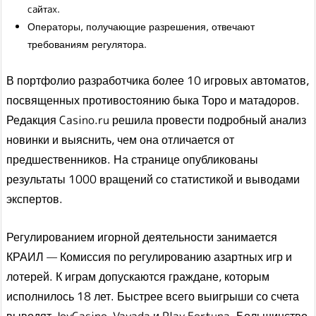
caйтax.
Операторы, получающие разрешения, отвечают
требованиям регулятора.
В портфолио разработчика более 10 игровых автоматов,
посвященных противостоянию быка Торо и матадоров.
Редакция Casino.ru решила провести подробный анализ
новинки и выяснить, чем она отличается от
предшественников. На странице опубликованы
результаты 1000 вращений со статистикой и выводами
экспертов.
Регулированием игорной деятельности занимается
КРАИЛ — Комиссия по регулированию азартных игр и
лотерей. К играм допускаются граждане, которым
исполнилось 18 лет. Быстрее всего выигрыши со счета
выводят JoyCasino, Vavada и Play Fortuna. Большинство