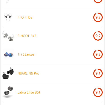
FiiO FH5s
9.2
SIMGOT EK3
9.2
Tri Starsea
9.2
NUARL N6 Pro
9.1
Jabra Elite 85t
9.1