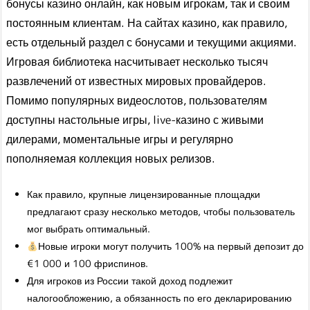
бонусы казино онлайн, как новым игрокам, так и своим
постоянным клиентам. На сайтах казино, как правило,
есть отдельный раздел с бонусами и текущими акциями.
Игровая библиотека насчитывает несколько тысяч
развлечений от известных мировых провайдеров.
Помимо популярных видеослотов, пользователям
доступны настольные игры, live-казино с живыми
дилерами, моментальные игры и регулярно
пополняемая коллекция новых релизов.
Как правило, крупные лицензированные площадки
предлагают сразу несколько методов, чтобы пользователь
мог выбрать оптимальный.
Новые игроки могут получить 100% на первый депозит до
€1 000 и 100 фриспинов.
Для игроков из России такой доход подлежит
налогообложению, а обязанность по его декларированию