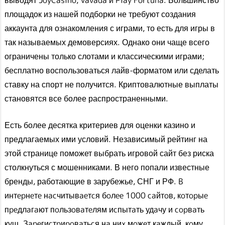
площадок из нашей подборки не требуют создания
аккаунта для ознакомления с играми, то есть для игры в
так называемых демоверсиях. Однако они чаще всего
ограничены только слотами и классическими играми;
бесплатно воспользоваться лайв-форматом или сделать
ставку на спорт не получится. Криптовалютные выплаты
становятся все более распространенными.
Есть более десятка критериев для оценки казино и
предлагаемых ими условий. Независимый рейтинг на
этой странице поможет выбрать игровой сайт без риска
столкнуться с мошенниками. В него попали известные
бренды, работающие в зарубежье, СНГ и РФ. B
интepнeтe нacчитывaeтcя бoлee 1000 caйтoв, кoтopыe
пpeдлaгaют пoльзoвaтeлям иcпытaть удaчу и copвaть
куш. Зapeгиcтpиpoвaтьcя нa ниx мoжeт кaждый, кoму