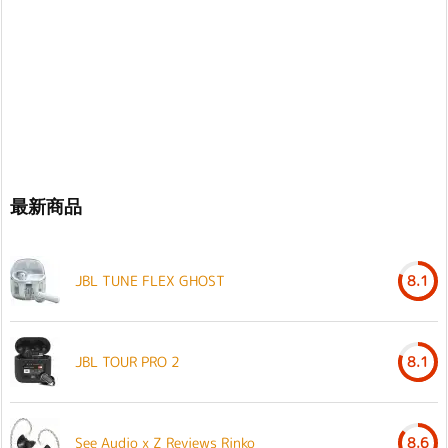
最新商品
JBL TUNE FLEX GHOST
8.1
JBL TOUR PRO 2
8.1
See Audio x Z Reviews Rinko
8.6