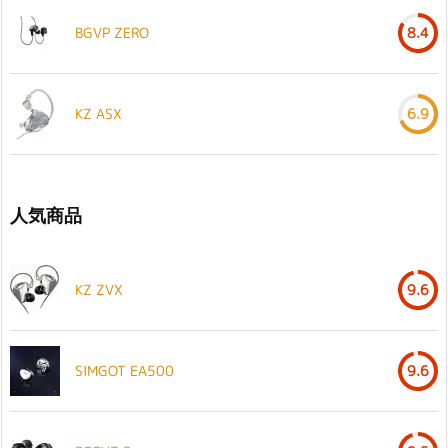
BGVP ZERO
8.4
KZ ASX
6.9
人気商品
KZ ZVX
9.6
SIMGOT EA500
9.6