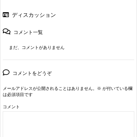
ディスカッション
コメント一覧
まだ、コメントがありません
コメントをどうぞ
メールアドレスが公開されることはありません。
※
が付いている欄
は必須項目です
コメント