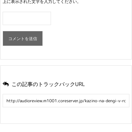
上に表示された文字を入力してください。
この記事のトラックバックURL