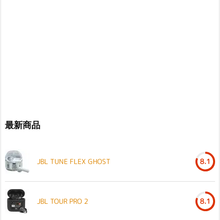
最新商品
JBL TUNE FLEX GHOST
8.1
JBL TOUR PRO 2
8.1