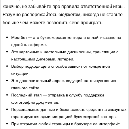
конечно, не забывайте про правила ответственной игры.
Разумно распоряжайтесь бюджетом, никогда не ставьте
больше чем можете позволить себе проиграть.
Мостбет — это букмекерская контора и онлайн-казино на
одной платформе.
Это карточные и настольные дисциплины, трансляции с
настоящими дилерами, лотереи.
Выбор подходящего способа зависит от конкретной
ситуации.
Это дополнительный адрес, ведущий на точную копию
главного сайта.
Последний этап — отправка в службу поддержки
фотографий документов.
Персональные данные и безопасность средств на аккаунтах
гарантируются администрацией букмекерской конторы.
При открытии любой страницы в браузере ее интерфейс