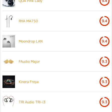
QOA Pink Lady
9.4
RHA MA750
9.4
Moondrop LAN
9.4
FAudio Major
9.3
Kinera Freya
9.3
TRI Audio TRI-i3
9.3