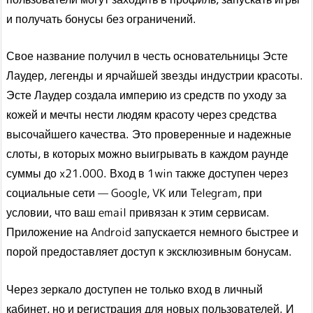
и получать бонусы без ограничений.
Свое название получил в честь основательницы Эсте
Лаудер, легенды и ярчайшей звезды индустрии красоты.
Эсте Лаудер создала империю из средств по уходу за
кожей и мечты нести людям красоту через средства
высочайшего качества. Это проверенные и надежные
слоты, в которых можно выигрывать в каждом раунде
суммы до x21.000. Вход в 1win также доступен через
социальные сети — Google, VK или Telegram, при
условии, что ваш email привязан к этим сервисам.
Приложение на Android запускается немного быстрее и
порой предоставляет доступ к эксклюзивным бонусам.
Через зеркало доступен не только вход в личный
кабинет, но и регистрация для новых пользователей. И