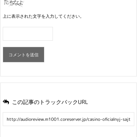
上に表示された文字を入力してください。
この記事のトラックバックURL