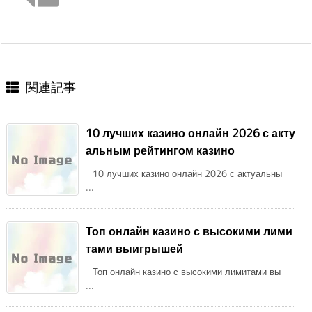
関連記事
10 лучших казино онлайн 2026 с акту
альным рейтингом казино
10 лучших казино онлайн 2026 с актуальны
...
Топ онлайн казино с высокими лими
тами выигрышей
Топ онлайн казино с высокими лимитами вы
...