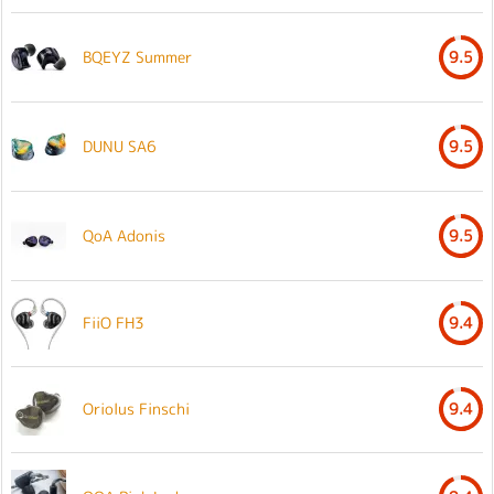
BQEYZ Summer
9.5
DUNU SA6
9.5
QoA Adonis
9.5
FiiO FH3
9.4
Oriolus Finschi
9.4