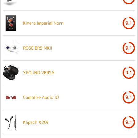
Kinera Imperial Norn
9.1
ROSE BR5 MKII
9.1
XROUND VERSA
9.1
Campfire Audio IO
9.1
Klipsch X20i
9.1