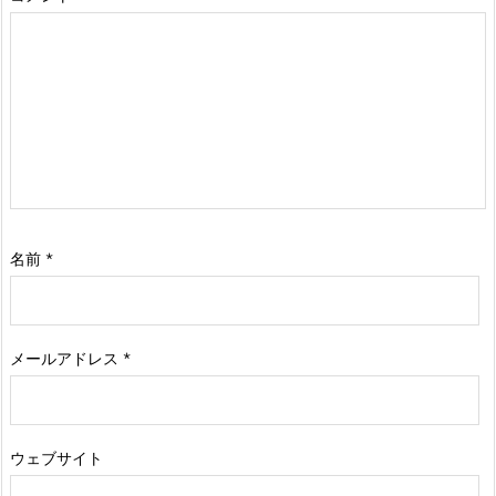
名前
*
メールアドレス
*
ウェブサイト