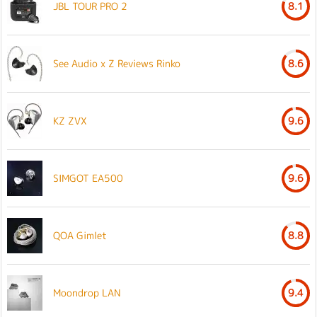
JBL TOUR PRO 2
8.1
See Audio x Z Reviews Rinko
8.6
KZ ZVX
9.6
SIMGOT EA500
9.6
QOA Gimlet
8.8
Moondrop LAN
9.4