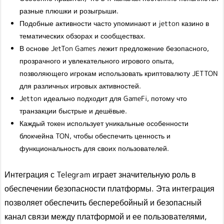
разные плюшки и розыгрыши.
Подобные активности часто упоминают и jetton казино в
тематических обзорах и сообществах.
В основе JetTon Games лежит предложение безопасного,
прозрачного и увлекательного игрового опыта,
позволяющего игрокам использовать криптовалюту JETTON
для различных игровых активностей.
Jetton идеально подходит для GameFi, потому что
транзакции быстрые и дешёвые.
Каждый токен использует уникальные особенности
блокчейна TON, чтобы обеспечить ценность и
функциональность для своих пользователей.
Интеграция с Telegram играет значительную роль в
обеспечении безопасности платформы. Эта интеграция
позволяет обеспечить бесперебойный и безопасный
канал связи между платформой и ее пользователями,