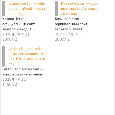
Казино Jetton — офи
Казино Jetton — офи
циальный сайт, зерка
циальный сайт, зерка
ло и вход
ло и вход
Казино Jetton —
Казино Jetton —
официальный сайт,
официальный сайт,
зеркало и вход В…
зеркало и вход В…
2026年7月18日
2026年7月18日
2000A Z
2000A Z
Jetton ton ecosystem
— использование токе
нов TON в казино и иг
рах
Jetton ton ecosystem —
использование токенов…
2026年7月3日
1450A Z