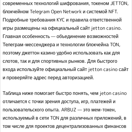
современных технологий шифрования, токеном JETTON,
блокчейном Telegram Open Network и системой NFT.
Подробные требования KYC и правила ответственной
игры размещены на официальный сайт jetton casino.
Главная особенность — объединение возможностей
Телеграм-мессенджера и технологии блокчейна TON,
поэтому джеттон казино удобно использовать как для
слотов, так и для спортивных рынков. Для быстрого
входа используйте официальный сайт jetton casino сайт
и проверяйте адрес перед авторизацией.
Таблица ниже помогает быстро понять, чем jeton casino
отличается с точки зрения доступа, игр, платежей и
пользовательского опыта. ARBUZ — это мем-токен,
используемый в сети TON для различных приложений, в
том числе для проектов децентрализованных финансов