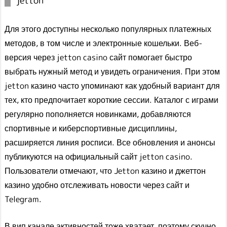
jetton
Для этого доступны несколько популярных платежных
методов, в том числе и электронные кошельки. Веб-
версия через jetton casino сайт помогает быстро
выбрать нужный метод и увидеть ограничения. При этом
jetton казино часто упоминают как удобный вариант для
тех, кто предпочитает короткие сессии. Каталог с играми
регулярно пополняется новинками, добавляются
спортивные и киберспортивные дисциплины,
расширяется линия росписи. Все обновления и анонсы
публикуются на официальный сайт jetton casino.
Пользователи отмечают, что Jetton казино и джеттон
казино удобно отслеживать новости через сайт и
Telegram.
В вип канале активностей тоже хватает, поэтому скучно