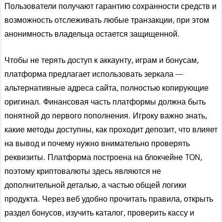
Пользователи получают гарантию сохранности средств и
возможность отслеживать любые транзакции, при этом
анонимность владельца остается защищенной.
Чтобы не терять доступ к аккаунту, играм и бонусам,
платформа предлагает использовать зеркала —
альтернативные адреса сайта, полностью копирующие
оригинал. Финансовая часть платформы должна быть
понятной до первого пополнения. Игроку важно знать,
какие методы доступны, как проходит депозит, что влияет
на вывод и почему нужно внимательно проверять
реквизиты. Платформа построена на блокчейне TON,
поэтому криптовалюты здесь являются не
дополнительной деталью, а частью общей логики
продукта. Через веб удобно прочитать правила, открыть
раздел бонусов, изучить каталог, проверить кассу и