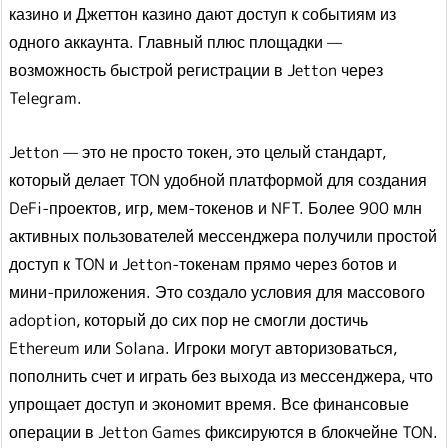
казино и Джеттон казино дают доступ к событиям из
одного аккаунта. Главный плюс площадки —
возможность быстрой регистрации в Jetton через
Telegram.
Jetton — это не просто токен, это целый стандарт,
который делает TON удобной платформой для создания
DeFi-проектов, игр, мем-токенов и NFT. Более 900 млн
активных пользователей мессенджера получили простой
доступ к TON и Jetton-токенам прямо через ботов и
мини-приложения. Это создало условия для массового
adoption, который до сих пор не смогли достичь
Ethereum или Solana. Игроки могут авторизоваться,
пополнить счет и играть без выхода из мессенджера, что
упрощает доступ и экономит время. Все финансовые
операции в Jetton Games фиксируются в блокчейне TON.