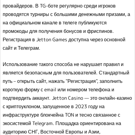
провайдеров. В TG-боте регулярно среди игроков
проводятся турниры с большими денежными призами, а
на официальном канале в телеге публикуются
промокоды для получения бонусов и фриспинов.
Регистрация в Jetton Games доступна через основной
сайт и Телеграм.
Использование такого способа не нарушает правил и
является безопасным для пользователей. Стандартный
путь – открыть сайт, нажать "Регистрация", заполнить
короткую форму с email или номером телефона и
подтвердить аккаунт. Jetton Casino — это онлайн-казино
с криптоуклоном, запущенное в 2023 году на
инфраструктуре блокчейна TON и тесно связанное с
экосистемой Telegram. Площадка ориентирована на
аудиторию СНГ, Восточной Европы и Азии,