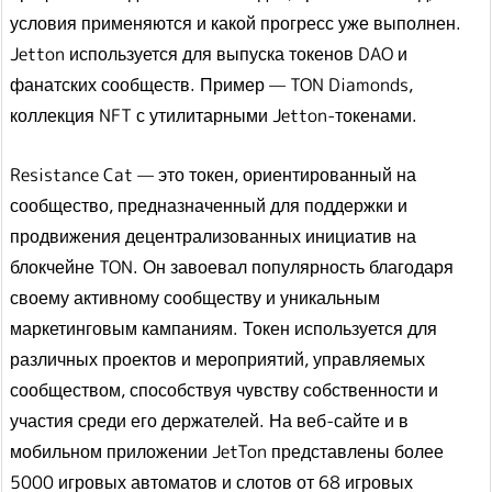
условия применяются и какой прогресс уже выполнен.
Jetton используется для выпуска токенов DAO и
фанатских сообществ. Пример — TON Diamonds,
коллекция NFT с утилитарными Jetton-токенами.
Resistance Cat — это токен, ориентированный на
сообщество, предназначенный для поддержки и
продвижения децентрализованных инициатив на
блокчейне TON. Он завоевал популярность благодаря
своему активному сообществу и уникальным
маркетинговым кампаниям. Токен используется для
различных проектов и мероприятий, управляемых
сообществом, способствуя чувству собственности и
участия среди его держателей. На веб-сайте и в
мобильном приложении JetTon представлены более
5000 игровых автоматов и слотов от 68 игровых