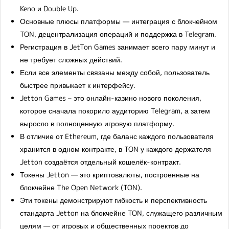
Keno и Double Up.
Основные плюсы платформы — интеграция с блокчейном
TON, децентрализация операций и поддержка в Telegram.
Регистрация в JetTon Games занимает всего пару минут и
не требует сложных действий.
Если все элементы связаны между собой, пользователь
быстрее привыкает к интерфейсу.
Jetton Games – это онлайн-казино нового поколения,
которое сначала покорило аудиторию Telegram, а затем
выросло в полноценную игровую платформу.
В отличие от Ethereum, где баланс каждого пользователя
хранится в одном контракте, в TON у каждого держателя
Jetton создаётся отдельный кошелёк-контракт.
Токены Jetton — это криптовалюты, построенные на
блокчейне The Open Network (TON).
Эти токены демонстрируют гибкость и перспективность
стандарта Jetton на блокчейне TON, служащего различным
целям — от игровых и общественных проектов до