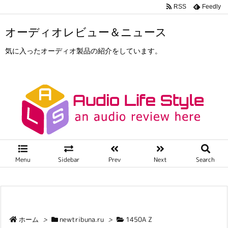
RSS
Feedly
オーディオレビュー＆ニュース
気に入ったオーディオ製品の紹介をしています。
Menu
Sidebar
Prev
Next
Search
ホーム
>
newtribuna.ru
>
1450A Z