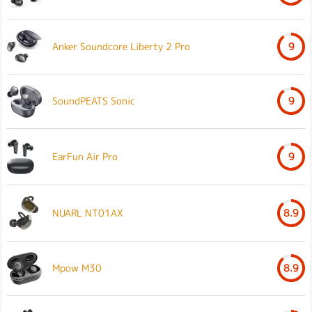
Anker Soundcore Liberty 2 Pro
9
SoundPEATS Sonic
9
EarFun Air Pro
9
NUARL NT01AX
8.9
Mpow M30
8.9