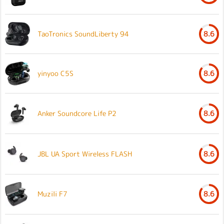
TaoTronics SoundLiberty 94
8.6
yinyoo C5S
8.6
Anker Soundcore Life P2
8.6
JBL UA Sport Wireless FLASH
8.6
Muzili F7
8.6