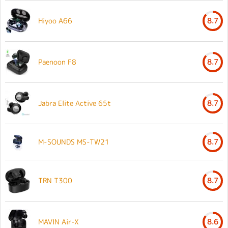
Hiyoo A66
8.7
Paenoon F8
8.7
Jabra Elite Active 65t
8.7
M-SOUNDS MS-TW21
8.7
TRN T300
8.7
MAVIN Air-X
8.6