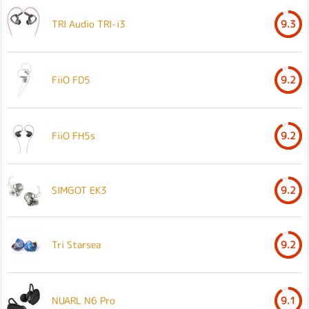
TRI Audio TRI-i3
9.3
FiiO FD5
9.2
FiiO FH5s
9.2
SIMGOT EK3
9.2
Tri Starsea
9.2
NUARL N6 Pro
9.1