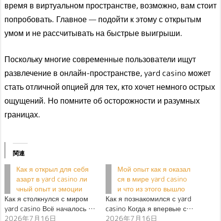
время в виртуальном пространстве, возможно, вам стоит
попробовать. Главное — подойти к этому с открытым
умом и не рассчитывать на быстрые выигрыши.
Поскольку многие современные пользователи ищут
развлечение в онлайн-пространстве, yard casino может
стать отличной опцией для тех, кто хочет немного острых
ощущений. Но помните об осторожности и разумных
границах.
関連
Как я открыл для себя
Мой опыт как я оказал
азарт в yard casino ли
ся в мире yard casino
чный опыт и эмоции
и что из этого вышло
Как я столкнулся с миром
Как я познакомился с yard
yard casino Всё началось …
casino Когда я впервые с…
2026年7月16日
2026年7月16日