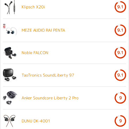
Klipsch X20i
9.1
MEZE AUDIO RAI PENTA
9.1
Noble FALCON
9.1
TaoTronics SoundLiberty 97
9.1
Anker Soundcore Liberty 2 Pro
9
DUNU DK-4001
9