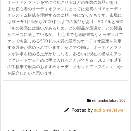
オーディオファンを常に混乱させるほどの多数の製品があり、
また初心者のオーディオファンにとっては最初のhi-fiオーディ
オシステム構成を理解するのに精一杯になりがちです。市場に
は30〜50ドルから2000ドルまでの製品があり、50ドルと500
ドルの製品には違いがあるため、どの製品が最適か、どの製品
がニーズに適しているか、 初心者でも経験豊富なオーディオフ
ァンでも楽しめる500ドル未満の最高のオーディオ設定を決定
する方法が求められています。そこで今回は、オーディオファ
ンが探求を始める足がかりになる、あるいは現在の構成をアッ
プグレードするために手に入れることができる、500ドル以下
の価格帯で最高のおすすめオーディオセットアップのいくつか
を紹介したいと思います。
nintendoclub.ru 502
Posted by
audio-reviewer