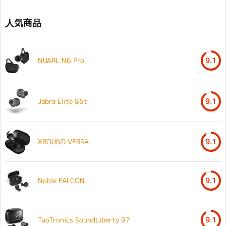
人気商品
NUARL N6 Pro
9.1
Jabra Elite 85t
9.1
XROUND VERSA
9.1
Noble FALCON
9.1
TaoTronics SoundLiberty 97
9.1