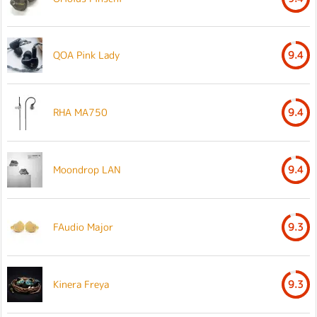
QOA Pink Lady
9.4
RHA MA750
9.4
Moondrop LAN
9.4
FAudio Major
9.3
Kinera Freya
9.3