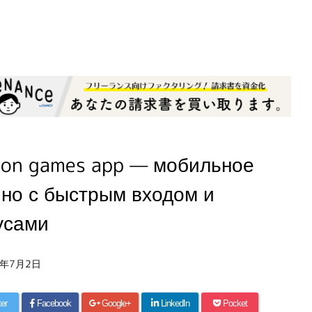
ton games app — мобильное
ино с быстрым входом и
усами
6年7月2日
ter
Facebook
Google+
LinkedIn
Pocket