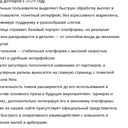
д долларов к 2029 году.
льные пользователи выделяют быструю обработку выплат в
птовалюте, понятный интерфейс без агрессивного маркетинга,
ывчивую поддержку и разнообразие слотов.
лица отражает базовый портрет платформы, но реальная
тина раскрывается в деталях — от способов входа до механики
усов.
стальном — стабильная платформа с высокой скоростью
лат и удобным интерфейсом.
алог регулярно пополняется новинками от партнеров, а
улярные релизы выносятся на главную страницу с пометкой
 или New.
сатильность токена расширяется до его использования в
естве основного приза в будущих мероприятиях, турнирах и
иях, дополнительно интегрируя его в экономику платформы.
же на нашем сайте присутствует официальный представитель
 быстрого и оперативного взаимодействия с комьюнити и
ения жалоб в арбитраже.