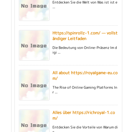
Entdecken Sie die Welt von Was ist ist e
...
Https://spinrollz-1.com/ — vollst
ändiger Leitfaden
Die Bedeutung von Online-Präsenz Im d
igi ...
All about https://royalgame-eu.co
m/
The Rise of Online Gaming Platforms In
r ...
Alles über https://richroyal-1.co
m/
Entdecken Sie die Vorteile von Warum di
e ...