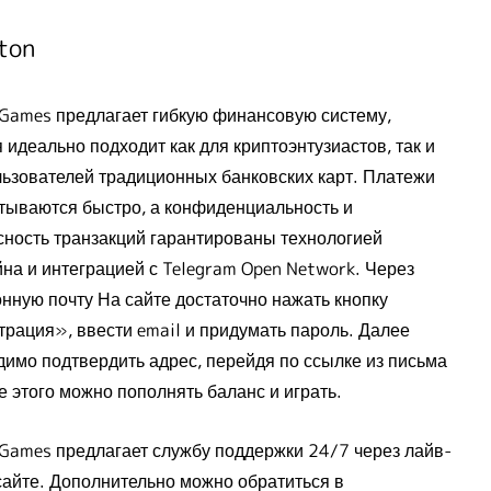
ton
 Games предлагает гибкую финансовую систему,
 идеально подходит как для криптоэнтузиастов, так и
льзователей традиционных банковских карт. Платежи
тываются быстро, а конфиденциальность и
сность транзакций гарантированы технологией
йна и интеграцией с Telegram Open Network. Через
онную почту На сайте достаточно нажать кнопку
трация», ввести email и придумать пароль. Далее
димо подтвердить адрес, перейдя по ссылке из письма
 этого можно пополнять баланс и играть.
 Games предлагает службу поддержки 24/7 через лайв-
 сайте. Дополнительно можно обратиться в