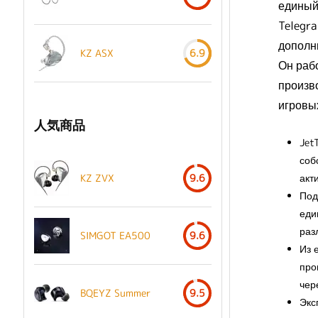
единый 
Telegra
дополн
KZ ASX
6.9
Он раб
произво
игровых
人気商品
Jet
соб
акт
KZ ZVX
9.6
Под
еди
раз
SIMGOT EA500
9.6
Из 
про
чер
BQEYZ Summer
9.5
Экс