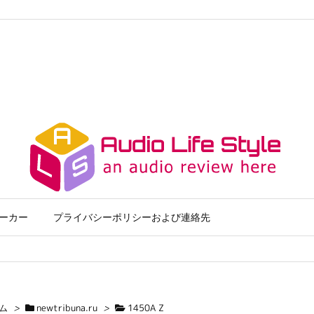
ーカー
プライバシーポリシーおよび連絡先
ム
>
newtribuna.ru
>
1450A Z