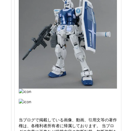
当ブログで掲載している画像、動画、引用文等の著作
権は、各権利者所有者に帰属しております。 当ブロ