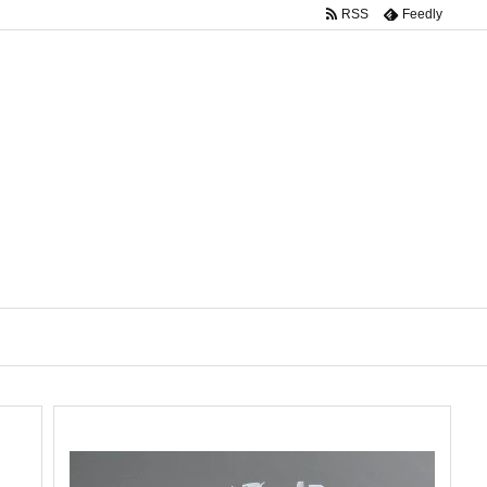
RSS
Feedly