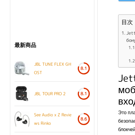
目次
Jet
бон
最新商品
JBL TUNE FLEX GH
8.1
OST
Jet
моб
JBL TOUR PRO 2
8.1
вхо
Это пл
See Audio x Z Revie
8.6
безопа
ws Rinko
блокче