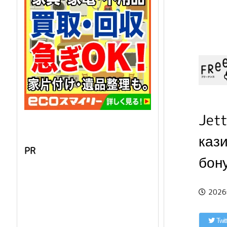
Jet
каз
PR
бон
202
Twit