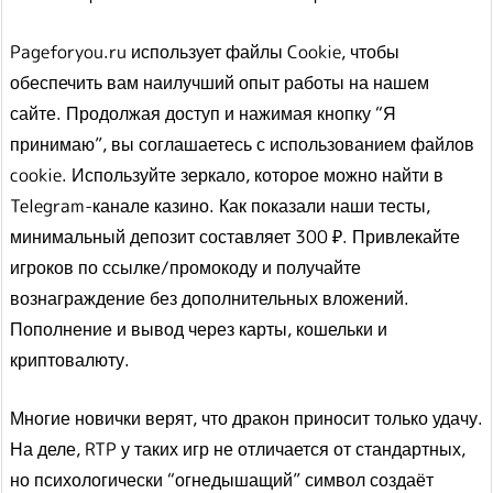
Pageforyou.ru использует файлы Cookie, чтобы
обеспечить вам наилучший опыт работы на нашем
сайте. Продолжая доступ и нажимая кнопку “Я
принимаю”, вы соглашаетесь с использованием файлов
cookie. Используйте зеркало, которое можно найти в
Telegram-канале казино. Как показали наши тесты,
минимальный депозит составляет 300 ₽. Привлекайте
игроков по ссылке/промокоду и получайте
вознаграждение без дополнительных вложений.
Пополнение и вывод через карты, кошельки и
криптовалюту.
Многие новички верят, что дракон приносит только удачу.
На деле, RTP у таких игр не отличается от стандартных,
но психологически “огнедышащий” символ создаёт