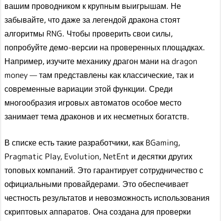
вашим проводником к крупным выигрышам. Не
забывайте, что даже за легендой дракона стоят
алгоритмы RNG. Чтобы проверить свои силы,
попробуйте демо-версии на проверенных площадках.
Например, изучите механику драгон мани на dragon
money — там представлены как классические, так и
современные вариации этой функции. Среди
многообразия игровых автоматов особое место
занимает тема драконов и их несметных богатств.
В списке есть такие разработчики, как BGaming,
Pragmatic Play, Evolution, NetEnt и десятки других
топовых компаний. Это гарантирует сотрудничество с
официальными провайдерами. Это обеспечивает
честность результатов и невозможность использования
скриптовых аппаратов. Она создана для проверки