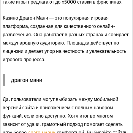
такие игры предлагают до x5000 ставки в фриспинах.
Казино Драгон Мани — это популярная игровая
платформа, созданная для качественного онлайн-
развлечения. Она работает в разных странах и собирает
международную аудиторию. Площадка действует по
лицензии и делает упор на честность и увлекательность
игрового процесса.
драгон мани
Да, пользователи могут выбирать между мобильной
версией сайта и приложением с полным набором
функций, если оно доступно. Хотя итог во многом
зависит от удачи, грамотный подход помогает сделать
игру более
драгон мани
комфортной. Выбирайте тайтлы