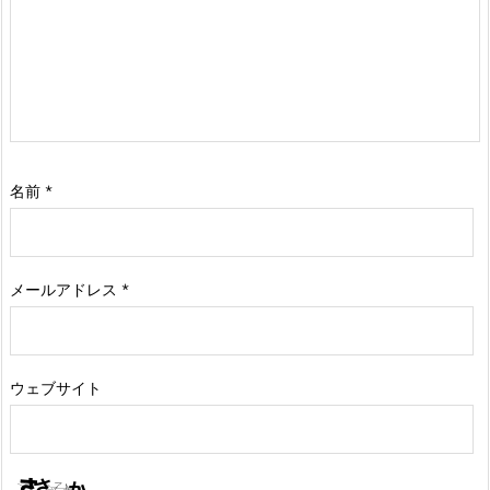
名前
*
メールアドレス
*
ウェブサイト