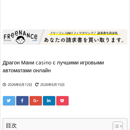
Драгон Мани casino с лучшими игровыми
автоматами онлайн
2026年6月12日
2026年6月15日
目次