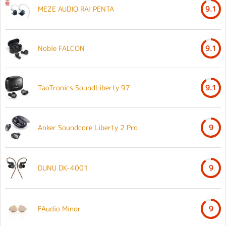
MEZE AUDIO RAI PENTA
9.1
Noble FALCON
9.1
TaoTronics SoundLiberty 97
9.1
Anker Soundcore Liberty 2 Pro
9
DUNU DK-4001
9
FAudio Minor
9