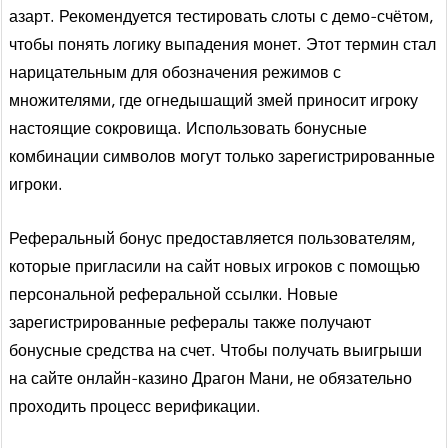
азарт. Рекомендуется тестировать слоты с демо-счётом,
чтобы понять логику выпадения монет. Этот термин стал
нарицательным для обозначения режимов с
множителями, где огнедышащий змей приносит игроку
настоящие сокровища. Использовать бонусные
комбинации символов могут только зарегистрированные
игроки.
Реферальный бонус предоставляется пользователям,
которые пригласили на сайт новых игроков с помощью
персональной реферальной ссылки. Новые
зарегистрированные рефералы также получают
бонусные средства на счет. Чтобы получать выигрыши
на сайте онлайн-казино Драгон Мани, не обязательно
проходить процесс верификации.