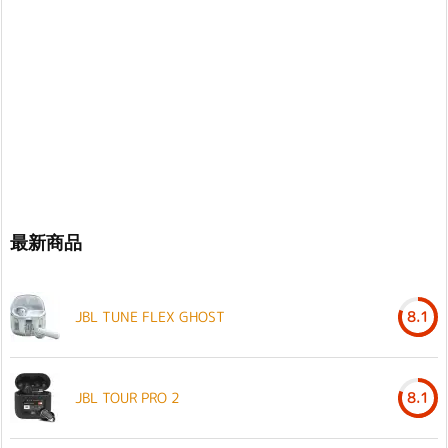
最新商品
JBL TUNE FLEX GHOST
8.1
JBL TOUR PRO 2
8.1