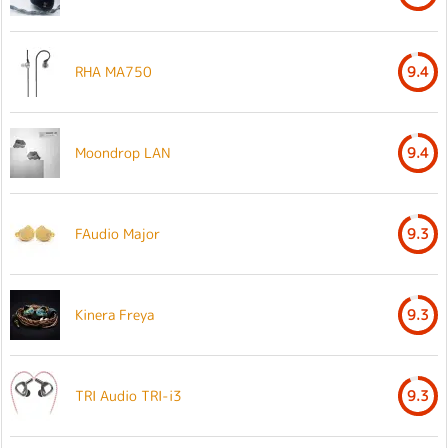
RHA MA750
9.4
Moondrop LAN
9.4
FAudio Major
9.3
Kinera Freya
9.3
TRI Audio TRI-i3
9.3