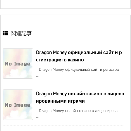
関連記事
Dragon Money официальный сайт и р
егистрация в казино
Dragon Money официальный сайт и регистра
...
Dragon Money онлайн казино с лиценз
ированными играми
Dragon Money онлайн казино с лицензирова
...