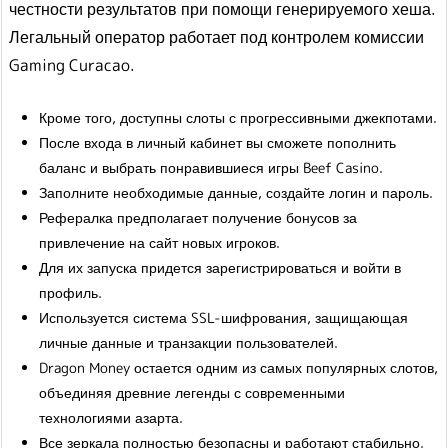
честности результатов при помощи генерируемого хеша.
Легальный оператор работает под контролем комиссии
Gaming Curacao.
Кроме того, доступны слоты с прогрессивными джекпотами.
После входа в личный кабинет вы сможете пополнить
баланс и выбрать понравившиеся игры Beef Casino.
Заполните необходимые данные, создайте логин и пароль.
Рефералка предполагает получение бонусов за
привлечение на сайт новых игроков.
Для их запуска придется зарегистрироваться и войти в
профиль.
Используется система SSL-шифрования, защищающая
личные данные и транзакции пользователей.
Dragon Money остается одним из самых популярных слотов,
объединяя древние легенды с современными
технологиями азарта.
Все зеркала полностью безопасны и работают стабильно.