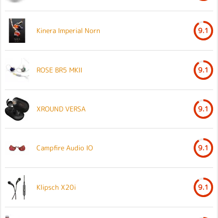
Kinera Imperial Norn
9.1
ROSE BR5 MKII
9.1
XROUND VERSA
9.1
Campfire Audio IO
9.1
Klipsch X20i
9.1