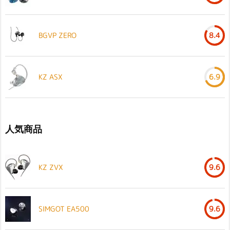
BGVP ZERO
8.4
KZ ASX
6.9
人気商品
KZ ZVX
9.6
SIMGOT EA500
9.6