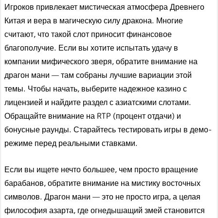
Игроков привлекает мистическая атмосфера Древнего
Китая и вера в магическую силу дракона. Многие
считают, что такой слот приносит финансовое
благополучие. Если вы хотите испытать удачу в
компании мифического зверя, обратите внимание на
драгон мани — там собраны лучшие вариации этой
темы. Чтобы начать, выберите надежное казино с
лицензией и найдите раздел с азиатскими слотами.
Обращайте внимание на RTP (процент отдачи) и
бонусные раунды. Старайтесь тестировать игры в демо-
режиме перед реальными ставками.
Если вы ищете нечто большее, чем просто вращение
барабанов, обратите внимание на мистику восточных
символов. Драгон мани — это не просто игра, а целая
философия азарта, где огнедышащий змей становится