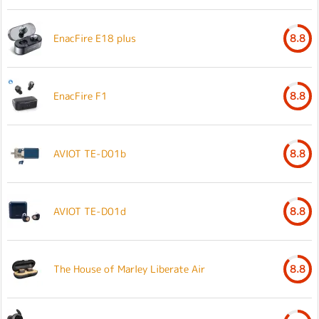
EnacFire E18 plus
8.8
EnacFire F1
8.8
AVIOT TE-D01b
8.8
AVIOT TE-D01d
8.8
The House of Marley Liberate Air
8.8