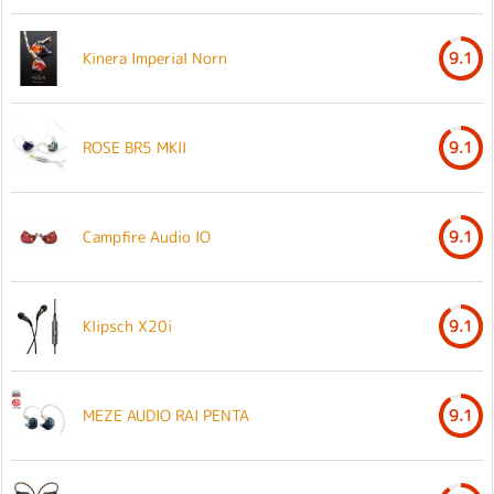
Kinera Imperial Norn
9.1
ROSE BR5 MKII
9.1
Campfire Audio IO
9.1
Klipsch X20i
9.1
MEZE AUDIO RAI PENTA
9.1