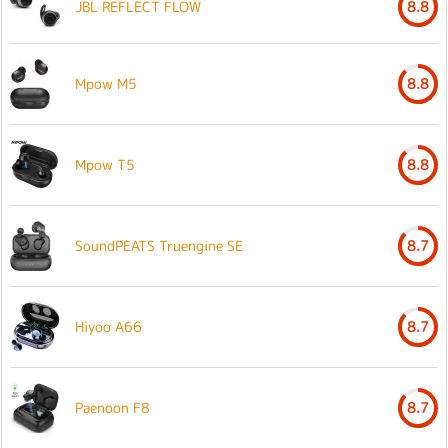
JBL REFLECT FLOW
8.8
Mpow M5
8.8
Mpow T5
8.8
SoundPEATS Truengine SE
8.7
Hiyoo A66
8.7
Paenoon F8
8.7