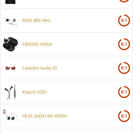
ROSE BR5 MKII
9.1
XROUND VERSA
9.1
Campfire Audio IO
9.1
Klipsch X20i
9.1
MEZE AUDIO RAI PENTA
9.1