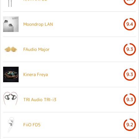
Moondrop LAN
9.4
FAudio Major
9.3
Kinera Freya
9.3
TRI Audio TRI-i3
9.3
FiiO FD5
9.2