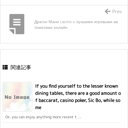
Prev
Драгон Мани casino с лучшими игровыми ав
томатами онлайн
関連記事
If you find yourself to the lesser known
dining tables, there are a good amount o
f baccarat, casino poker, Sic Bo, while so
me
Or, you can enjoy anything more recent t ...