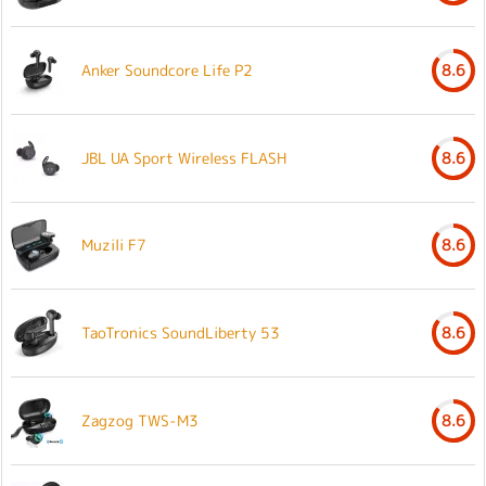
Anker Soundcore Life P2
8.6
JBL UA Sport Wireless FLASH
8.6
Muzili F7
8.6
TaoTronics SoundLiberty 53
8.6
Zagzog TWS-M3
8.6