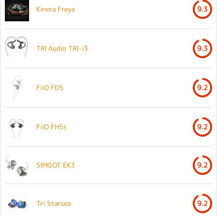
Kinera Freya
9.3
TRI Audio TRI-i3
9.3
FiiO FD5
9.2
FiiO FH5s
9.2
SIMGOT EK3
9.2
Tri Starsea
9.2