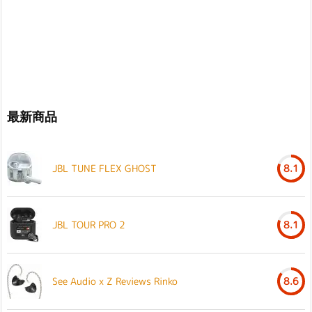
最新商品
JBL TUNE FLEX GHOST
8.1
JBL TOUR PRO 2
8.1
See Audio x Z Reviews Rinko
8.6