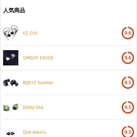
人気商品
KZ ZVX
9.6
SIMGOT EA500
9.6
BQEYZ Summer
9.5
DUNU SA6
9.5
QoA Adonis
9.5