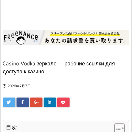
Casino Vodka зеркало — рабочие ссылки для
доступа к казино
2026年7月7日
目次