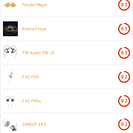
FAudio Major
9.3
Kinera Freya
9.3
TRI Audio TRI-i3
9.3
FiiO FD5
9.2
FiiO FH5s
9.2
SIMGOT EK3
9.2