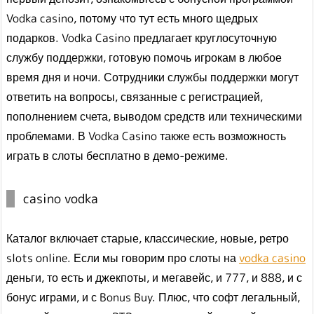
Vodka casino, потому что тут есть много щедрых
подарков. Vodka Casino предлагает круглосуточную
службу поддержки, готовую помочь игрокам в любое
время дня и ночи. Сотрудники службы поддержки могут
ответить на вопросы, связанные с регистрацией,
пополнением счета, выводом средств или техническими
проблемами. В Vodka Casino также есть возможность
играть в слоты бесплатно в демо-режиме.
casino vodka
Каталог включает старые, классические, новые, ретро
slots online. Если мы говорим про слоты на
vodka casino
деньги, то есть и джекпоты, и мегавейс, и 777, и 888, и с
бонус играми, и с Bonus Buy. Плюс, что софт легальный,