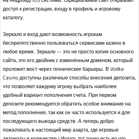
на Андроид/iOS системы. Официальный сайт открывает
доступ к регистрации, входу в профиль и игровому
каталогу.
Зеркало и вход дают возможность игрокам
беспрепятственно пользоваться сервисами казино в
любое время. Зеркало — это не просто копия основного
сайта, это его двойник с изменённым доменом, который
проложит мост через технические барьеры. В Vodka
Casino доступны различные способы внесения депозита,
что позволяет каждому игроку выбрать наиболее
удобный вариант пополнения счета. При первом
депозите рекомендуется обратить особое внимание на
метод пополнения, так как он часто используется и для
последующего вывода средств. А теперь добро
пожаловать в настоящий мир азарта, где игровые
автоматы в количестве ! Играть тут точно есть во что,