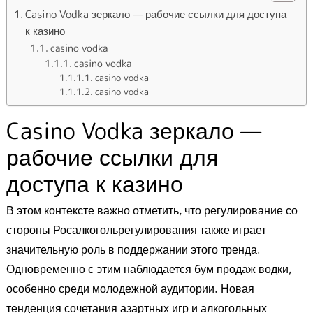
Casino Vodka зеркало — рабочие ссылки для доступа
к казино
casino vodka
casino vodka
casino vodka
casino vodka
Casino Vodka зеркало —
рабочие ссылки для
доступа к казино
В этом контексте важно отметить, что регулирование со
стороны Росалкогольрегулирования также играет
значительную роль в поддержании этого тренда.
Одновременно с этим наблюдается бум продаж водки,
особенно среди молодежной аудитории. Новая
тенденция сочетания азартных игр и алкогольных