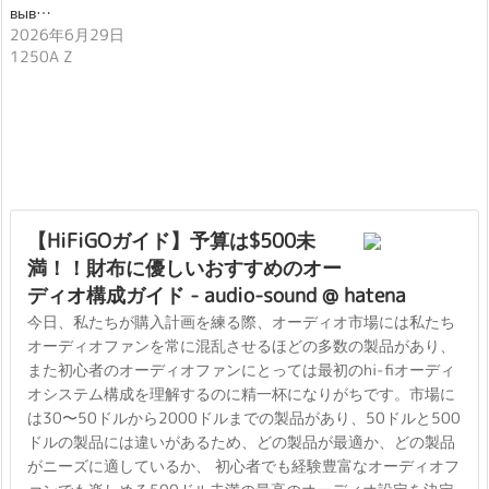
выв…
2026年6月29日
1250A Z
【HiFiGOガイド】予算は$500未
満！！財布に優しいおすすめのオー
ディオ構成ガイド - audio-sound @ hatena
今日、私たちが購入計画を練る際、オーディオ市場には私たち
オーディオファンを常に混乱させるほどの多数の製品があり、
また初心者のオーディオファンにとっては最初のhi-fiオーディ
オシステム構成を理解するのに精一杯になりがちです。市場に
は30〜50ドルから2000ドルまでの製品があり、50ドルと500
ドルの製品には違いがあるため、どの製品が最適か、どの製品
がニーズに適しているか、 初心者でも経験豊富なオーディオフ