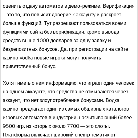
оценить отдачу автоматов в демо-режиме. Верификация
– это то, что повысит доверие к аккаунту и раскроет
больше функций. Тут разрешают пользоваться всеми
функциями сайта без верификации, кроме вывода
средств выше 1000 долларов за одну заявку и
бездепозитных бонусов. Да, при регистрации на сайте
казино Vodka новые игроки могут получить
приветственный бонус.
Хотят иметь о нем информацию, что играет один человек
на одном аккаунте, что средства не отмываются через
аккаунт, что нет злоупотребления бонусами. Водка
казино предлагает один из самых обширных каталогов
игровых автоматов в индустрии, насчитывающий более
9500 игр, из которых около 7700 — это слоты.
Платформа включает широкий спектр тематик от