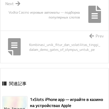
Next
Vodka Casino игровые автоматы — подборка
популярных слотов
Prev
Kombinasi_unik_fitur_dan_volatilitas_tinggi_
dalam_demo_gates_of_olympus_untuk_pe
関連記事
1xSlots iPhone app — играйте в казино
на устройствах Apple