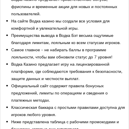
фриспины и временные акции для новых и постоянных
пользователей.
На сайте Водка казино мы создали все условия для
комфортной и увлекательной игры.
Преимущества вывода в Водка Бэт весьма ощутимые
благодаря лимитам, лояльным ко всем статусам игроков.
Самое главное – не набирать баллы в программе
лояльности, чтобы вам обновили статус до 7 уровня!
Водка Казино предлагает игру на лицензированной
платформе, где соблюдаются требования к безопасности,
защите данных и честности выплат.
Официальный сайт содержит правила бонусных
предложений, лимиты по операциям и сведения о
платежных методах.
Классическая баккара с простыми правилами доступна для
игроков любого уровня.
Ниже представлена таблица с рабочими промокодами и
бонусами, которые они активируют.