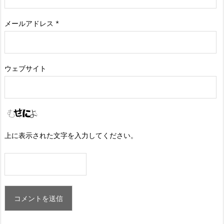
メールアドレス
*
ウェブサイト
上に表示された文字を入力してください。