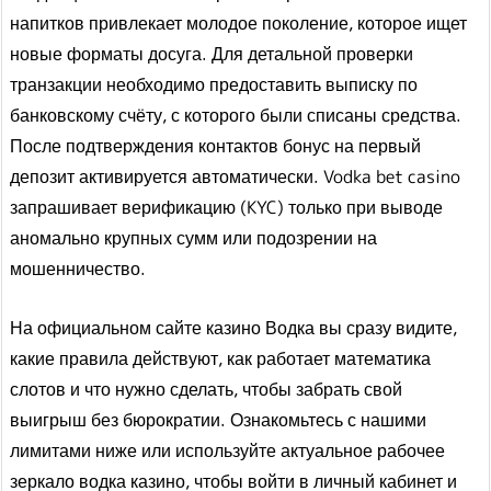
напитков привлекает молодое поколение, которое ищет
новые форматы досуга. Для детальной проверки
транзакции необходимо предоставить выписку по
банковскому счёту, с которого были списаны средства.
После подтверждения контактов бонус на первый
депозит активируется автоматически. Vodka bet casino
запрашивает верификацию (KYC) только при выводе
аномально крупных сумм или подозрении на
мошенничество.
На официальном сайте казино Водка вы сразу видите,
какие правила действуют, как работает математика
слотов и что нужно сделать, чтобы забрать свой
выигрыш без бюрократии. Ознакомьтесь с нашими
лимитами ниже или используйте актуальное рабочее
зеркало водка казино, чтобы войти в личный кабинет и