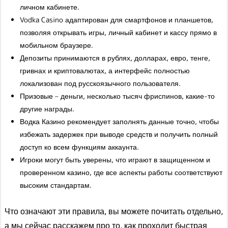
личном кабинете.
Vodka Casino адаптирован для смартфонов и планшетов,
позволяя открывать игры, личный кабинет и кассу прямо в
мобильном браузере.
Депозиты принимаются в рублях, долларах, евро, тенге,
гривнах и криптовалютах, а интерфейс полностью
локализован под русскоязычного пользователя.
Призовые – деньги, несколько тысяч фриспинов, какие-то
другие награды.
Водка Казино рекомендует заполнять данные точно, чтобы
избежать задержек при выводе средств и получить полный
доступ ко всем функциям аккаунта.
Игроки могут быть уверены, что играют в защищенном и
проверенном казино, где все аспекты работы соответствуют
высоким стандартам.
Что означают эти правила, вы можете почитать отдельно,
а мы сейчас расскажем про то, как проходит быстрая