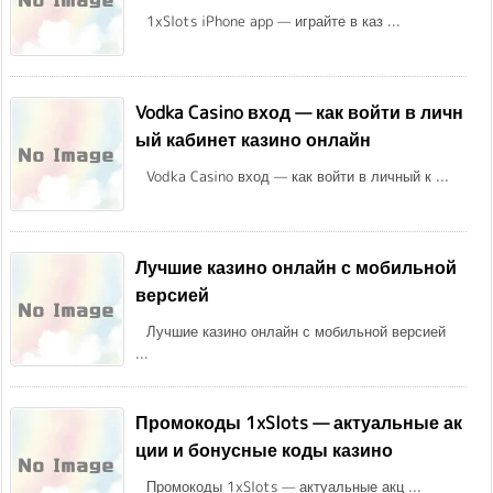
1xSlots iPhone app — играйте в каз ...
Vodka Casino вход — как войти в личн
ый кабинет казино онлайн
Vodka Casino вход — как войти в личный к ...
Лучшие казино онлайн с мобильной
версией
Лучшие казино онлайн с мобильной версией
...
Промокоды 1xSlots — актуальные ак
ции и бонусные коды казино
Промокоды 1xSlots — актуальные акц ...