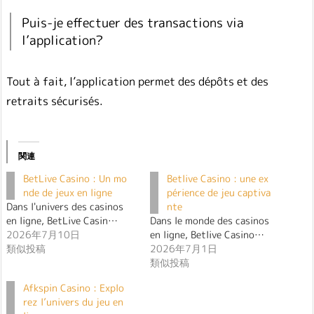
Puis-je effectuer des transactions via
l’application?
Tout à fait, l’application permet des dépôts et des
retraits sécurisés.
関連
BetLive Casino : Un mo
Betlive Casino : une ex
nde de jeux en ligne
périence de jeu captiva
Dans l'univers des casinos
nte
en ligne, BetLive Casin…
Dans le monde des casinos
2026年7月10日
en ligne, Betlive Casino…
類似投稿
2026年7月1日
類似投稿
Afkspin Casino : Explo
rez l’univers du jeu en