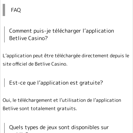
FAQ
Comment puis-je télécharger l’application
Betlive Casino?
L’application peut être téléchargée directement depuis le
site officiel de Betlive Casino.
Est-ce que l’application est gratuite?
Oui, le téléchargement et l’utilisation de l’application
Betlive sont totalement gratuits.
Quels types de jeux sont disponibles sur