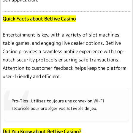
Quick Facts about Betlive Casino
Entertainment is key, with a variety of slot machines,
table games, and engaging live dealer options. Betlive
Casino provides a seamless mobile experience with top-
notch security protocols ensuring safe transactions.
Attention to customer feedback helps keep the platform
user-friendly and efficient.
Pro-Tips: Utilisez toujours une connexion Wi-Fi
sécurisée pour protéger vos activités de jeu.
Did You Know about Betlive Casino?