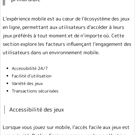
L’expérience mobile est au cœur de l’écosystème des jeux
en ligne, permettant aux utilisateurs d’accéder à leurs
jeux préférés à tout moment et de n’importe où. Cette
section explore les facteurs influençant l’engagement des
utilisateurs dans un environnement mobile.
Accessibilité 24/7
Facilité d’utilisation
Variété des jeux
Transactions sécurisées
Accessibilité des jeux
Lorsque vous jouez sur mobile, l’accès facile aux jeux est