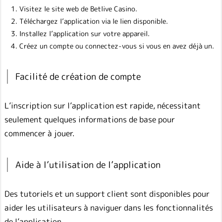
Visitez le site web de Betlive Casino.
Téléchargez l’application via le lien disponible.
Installez l’application sur votre appareil.
Créez un compte ou connectez-vous si vous en avez déjà un.
Facilité de création de compte
L’inscription sur l’application est rapide, nécessitant
seulement quelques informations de base pour
commencer à jouer.
Aide à l’utilisation de l’application
Des tutoriels et un support client sont disponibles pour
aider les utilisateurs à naviguer dans les fonctionnalités
de l’application.