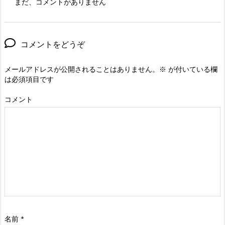
まだ、コメントがありません
コメントをどうぞ
メールアドレスが公開されることはありません。
※
が付いている欄
は必須項目です
コメント
名前
*