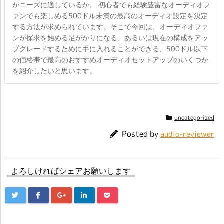
がニーズに適しているか、 初心者でも経験豊富なオーディオフ
ァンでも楽しめる500ドル未満の最高のオーディオ設定を決定
する方法が求められています。そこで今回は、オーディオファ
ンが探求を始める足がかりになる、あるいは現在の構成をアッ
プグレードするために手に入れることができる、500ドル以下
の価格帯で最高のおすすめオーディオセットアップのいくつか
を紹介したいと思います。
uncategorized
Posted by
audio-reviewer
よろしければシェアお願いします