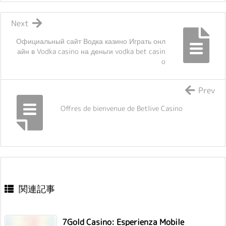
Next
Официальный сайт Водка казино Играть онл
айн в Vodka casino на деньги vodka bet casin
o
Prev
Offres de bienvenue de Betlive Casino
関連記事
7Gold Casino: Esperienza Mobile