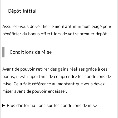
Dépôt Initial
Assurez-vous de vérifier le montant minimum exigé pour
bénéficier du bonus offert lors de votre premier dépôt.
Conditions de Mise
Avant de pouvoir retirer des gains réalisés grâce à ces
bonus, il est important de comprendre les conditions de
mise. Cela fait référence au montant que vous devez
miser avant de pouvoir encaisser.
Plus d’informations sur les conditions de mise