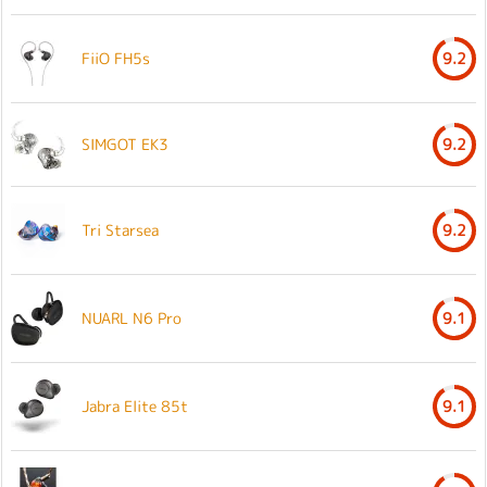
FiiO FH5s
9.2
SIMGOT EK3
9.2
Tri Starsea
9.2
NUARL N6 Pro
9.1
Jabra Elite 85t
9.1