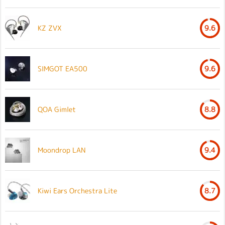
KZ ZVX
9.6
SIMGOT EA500
9.6
QOA Gimlet
8.8
Moondrop LAN
9.4
Kiwi Ears Orchestra Lite
8.7