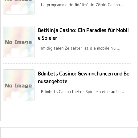
Le programme de fidélité de 7Gold Casino ...
BetNinja Casino: Ein Paradies für Mobil
e Spieler
Im digitalen Zeitalter ist die mobile Nu ...
Bdmbets Casino: Gewinnchancen und Bo
nusangebote
Bdmbets Casino bietet Spielern eine aufr ...