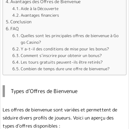
Avantages des Offres de Bienvenue
Aide à la Découverte
Avantages financiers
Conclusion
FAQ
Quelles sont les principales offres de bienvenue à Go
go Casino?
Y a-t-il des conditions de mise pour les bonus?
Comment s’inscrire pour obtenir un bonus?
Les tours gratuits peuvent-ils être retirés?
Combien de temps dure une offre de bienvenue?
Types d’Offres de Bienvenue
Les offres de bienvenue sont variées et permettent de
séduire divers profils de joueurs. Voici un aperçu des
types d’offres disponibles :