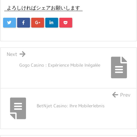
よろしければシェアお願いします
Next
Gogo Casino : Expérience Mobile Inégalée
Prev
BetNjet Casino: Ihre Mobilerlebnis