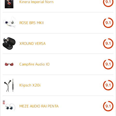
Kinera Imperial Norn
9.1
ROSE BR5 MKII
9.1
XROUND VERSA
9.1
Campfire Audio IO
9.1
Klipsch X20i
9.1
MEZE AUDIO RAI PENTA
9.1