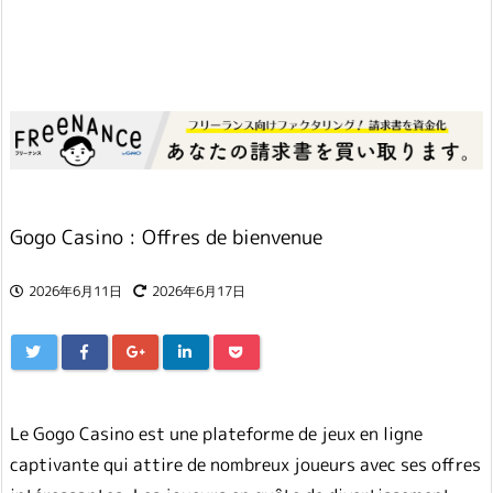
Gogo Casino : Offres de bienvenue
2026年6月11日
2026年6月17日
Le Gogo Casino est une plateforme de jeux en ligne
captivante qui attire de nombreux joueurs avec ses offres