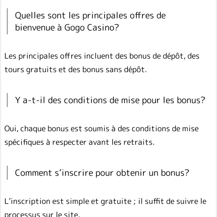
Quelles sont les principales offres de
bienvenue à Gogo Casino?
Les principales offres incluent des bonus de dépôt, des
tours gratuits et des bonus sans dépôt.
Y a-t-il des conditions de mise pour les bonus?
Oui, chaque bonus est soumis à des conditions de mise
spécifiques à respecter avant les retraits.
Comment s’inscrire pour obtenir un bonus?
L’inscription est simple et gratuite ; il suffit de suivre le
processus sur le site.