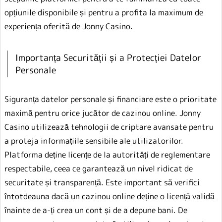
opțiunile disponibile și pentru a profita la maximum de
experiența oferită de Jonny Casino.
Importanța Securității și a Protecției Datelor
Personale
Siguranța datelor personale și financiare este o prioritate
maximă pentru orice jucător de cazinou online. Jonny
Casino utilizează tehnologii de criptare avansate pentru
a proteja informațiile sensibile ale utilizatorilor.
Platforma deține licențe de la autorități de reglementare
respectabile, ceea ce garantează un nivel ridicat de
securitate și transparență. Este important să verifici
întotdeauna dacă un cazinou online deține o licență validă
înainte de a-ți crea un cont și de a depune bani. De