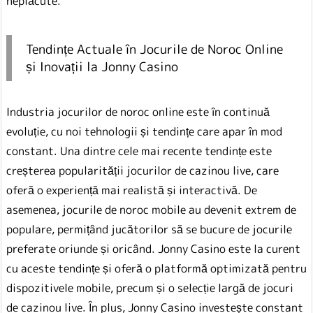
neplăcute.
Tendințe Actuale în Jocurile de Noroc Online
și Inovații la Jonny Casino
Industria jocurilor de noroc online este în continuă
evoluție, cu noi tehnologii și tendințe care apar în mod
constant. Una dintre cele mai recente tendințe este
creșterea popularității jocurilor de cazinou live, care
oferă o experiență mai realistă și interactivă. De
asemenea, jocurile de noroc mobile au devenit extrem de
populare, permițând jucătorilor să se bucure de jocurile
preferate oriunde și oricând. Jonny Casino este la curent
cu aceste tendințe și oferă o platformă optimizată pentru
dispozitivele mobile, precum și o selecție largă de jocuri
de cazinou live. În plus, Jonny Casino investește constant