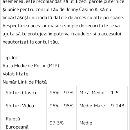
asemenea, este recomandat să utilizezi parole puternice
și unice pentru contul tău de Jonny Casino și să nu
împărtășești niciodată datele de acces cu alte persoane.
Respectarea acestor măsuri simple de securitate te va
ajuta să te protejezi împotriva fraudelor și a accesului
neautorizat la contul tău.
Tip Joc
Rata Medie de Retur (RTP)
Volatilitate
Număr Linii de Plată
Sloturi Clasice
95% – 97%
Mică-Medie
1-5
Sloturi Video
96% – 98%
Medie-Mare
9-243
Ruletă
97.3%
Medie
–
Europeană