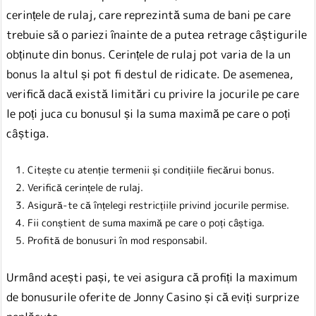
cerințele de rulaj, care reprezintă suma de bani pe care
trebuie să o pariezi înainte de a putea retrage câștigurile
obținute din bonus. Cerințele de rulaj pot varia de la un
bonus la altul și pot fi destul de ridicate. De asemenea,
verifică dacă există limitări cu privire la jocurile pe care
le poți juca cu bonusul și la suma maximă pe care o poți
câștiga.
Citește cu atenție termenii și condițiile fiecărui bonus.
Verifică cerințele de rulaj.
Asigură-te că înțelegi restricțiile privind jocurile permise.
Fii conștient de suma maximă pe care o poți câștiga.
Profită de bonusuri în mod responsabil.
Urmând acești pași, te vei asigura că profiți la maximum
de bonusurile oferite de Jonny Casino și că eviți surprize