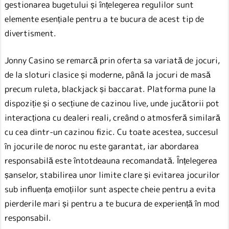
gestionarea bugetului și înțelegerea regulilor sunt
elemente esențiale pentru a te bucura de acest tip de
divertisment.
Jonny Casino se remarcă prin oferta sa variată de jocuri,
de la sloturi clasice și moderne, până la jocuri de masă
precum ruleta, blackjack și baccarat. Platforma pune la
dispoziție și o secțiune de cazinou live, unde jucătorii pot
interacționa cu dealeri reali, creând o atmosferă similară
cu cea dintr-un cazinou fizic. Cu toate acestea, succesul
în jocurile de noroc nu este garantat, iar abordarea
responsabilă este întotdeauna recomandată. Înțelegerea
șanselor, stabilirea unor limite clare și evitarea jocurilor
sub influența emoțiilor sunt aspecte cheie pentru a evita
pierderile mari și pentru a te bucura de experiență în mod
responsabil.