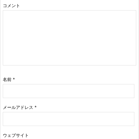
コメント
名前
*
メールアドレス
*
ウェブサイト