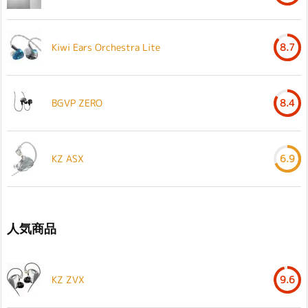
Kiwi Ears Orchestra Lite
8.7
BGVP ZERO
8.4
KZ ASX
6.9
人気商品
KZ ZVX
9.6