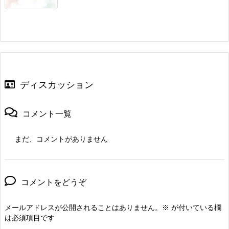
ディスカッション
コメント一覧
まだ、コメントがありません
コメントをどうぞ
メールアドレスが公開されることはありません。
※
が付いている欄
は必須項目です