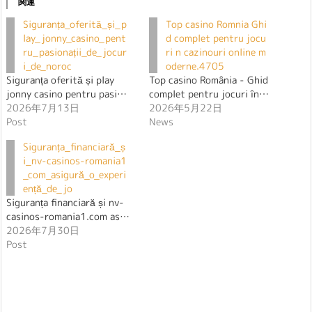
関連
Siguranța_oferită_și_p
Top casino Romnia Ghi
lay_jonny_casino_pent
d complet pentru jocu
ru_pasionații_de_jocur
ri n cazinouri online m
i_de_noroc
oderne.4705
Siguranța oferită și play
Top casino România - Ghid
jonny casino pentru pasi…
complet pentru jocuri în…
2026年7月13日
2026年5月22日
Post
News
Siguranța_financiară_ș
i_nv-casinos-romania1
_com_asigură_o_experi
ență_de_jo
Siguranța financiară și nv-
casinos-romania1.com as…
2026年7月30日
Post