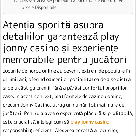
Dezvoltarea Responsabilă a Jocurilor de Noroc și Res
ursele Disponibile
Atenția sporită asupra
detaliilor garantează play
jonny casino și experiențe
memorabile pentru jucători
Jocurile de noroc online au devenit extrem de populare în
ultimii ani, oferind oamenilor posibilitatea de a se distra
și de a câștiga premii fără a părăsi confortul propriilor
case. În acest context, platformele de cazinou online,
precum Jonny Casino, atrag un număr tot mai mare de
jucători. Pentru a avea o experiență plăcută și profitabilă,
este crucial să înțelegi cum să
play jonny casino
responsabil și eficient. Alegerea corectă a jocurilor,