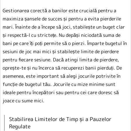
Gestionarea corectă a banilor este crucială pentru a
maximiza șansele de succes și pentru a evita pierderile
mari. Înainte de a începe să joci, stabilește un buget clar
și respectă-l cu strictețe. Nu depăși niciodată suma de
bani pe care îți poți permite să o pierzi. Împarte bugetul în
sesiuni de joc mai mici și stabilește limite de pierdere
pentru fiecare sesiune. Dacă atingi limita de pierdere,
oprește-te și nu încerca să recuperezi banii pierduți. De
asemenea, este important să alegi jocurile potrivite în
funcție de bugetul tău. Jocurile cu mize minime sunt
ideale pentru începători sau pentru cei care doresc să
joace cu sume mici.
Stabilirea Limitelor de Timp și a Pauzelor
Regulate