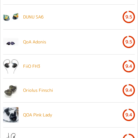
DUNU SA6
9.5
QoA Adonis
9.5
FiiO FH3
9.4
Oriolus Finschi
9.4
QOA Pink Lady
9.4