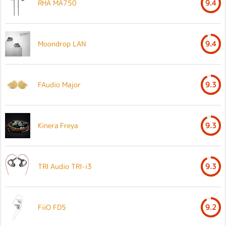
RHA MA750
9.4
Moondrop LAN
9.4
FAudio Major
9.3
Kinera Freya
9.3
TRI Audio TRI-i3
9.3
FiiO FD5
9.2