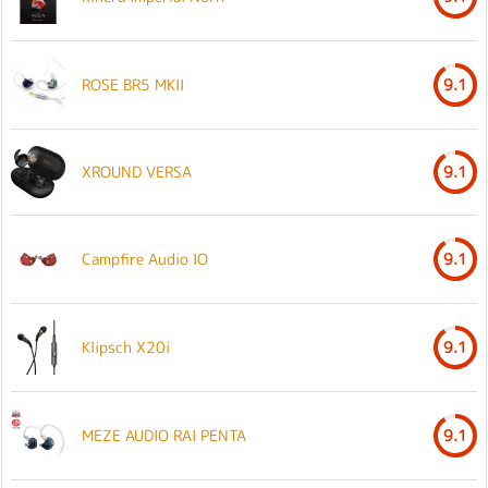
ROSE BR5 MKII
9.1
XROUND VERSA
9.1
Campfire Audio IO
9.1
Klipsch X20i
9.1
MEZE AUDIO RAI PENTA
9.1