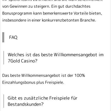
von Gewinnen zu steigern. Ein gut durchdachtes
Bonusprogramm kann bemerkenswerte Vorteile bieten,
insbesondere in einer konkurrenzbetonten Branche.
FAQ
Welches ist das beste Willkommensangebot im
7Gold Casino?
Das beste Willkommensangebot ist der 100%
Einzahlungsbonus plus Freispiele.
Gibt es zusätzliche Freispiele für
Bestandskunden?