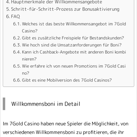
Hauptmerkmale der Willkommensangebote
Schritt-für-Schritt-Prozess zur Bonusaktivierung
FAQ
Welches ist das beste Willkommensangebot im 7Gold
Casino?
Gibt es zusätzliche Freispiele für Bestandskunden?
Wie hoch sind die Umsatzanforderungen für Boni?
Kann ich Cashback-Angebote mit anderen Boni kombi
nieren?
Wie erfahre ich von neuen Promotions im 7Gold Casi
no?
Gibt es eine Mobilversion des 7Gold Casinos?
Willkommensboni im Detail
Im 7Gold Casino haben neue Spieler die Möglichkeit, von
verschiedenen Willkommensboni zu profitieren, die ihr