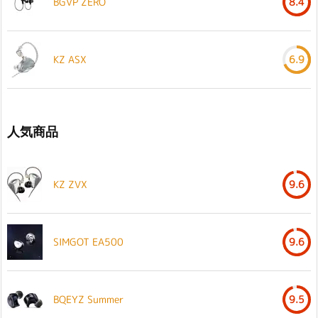
BGVP ZERO
8.4
KZ ASX
6.9
人気商品
KZ ZVX
9.6
SIMGOT EA500
9.6
BQEYZ Summer
9.5