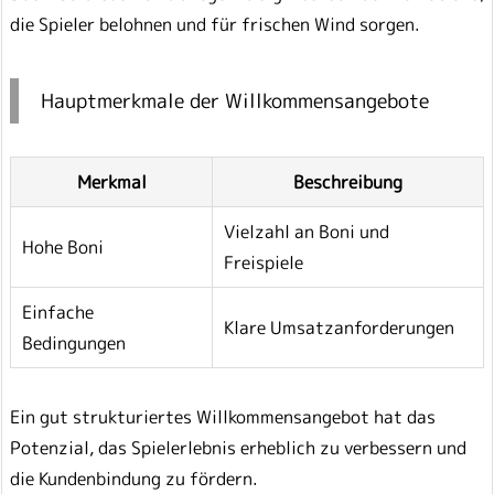
die Spieler belohnen und für frischen Wind sorgen.
Hauptmerkmale der Willkommensangebote
Merkmal
Beschreibung
Vielzahl an Boni und
Hohe Boni
Freispiele
Einfache
Klare Umsatzanforderungen
Bedingungen
Ein gut strukturiertes Willkommensangebot hat das
Potenzial, das Spielerlebnis erheblich zu verbessern und
die Kundenbindung zu fördern.