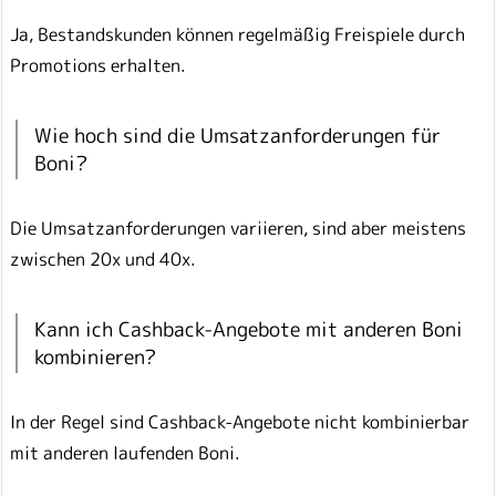
Ja, Bestandskunden können regelmäßig Freispiele durch
Promotions erhalten.
Wie hoch sind die Umsatzanforderungen für
Boni?
Die Umsatzanforderungen variieren, sind aber meistens
zwischen 20x und 40x.
Kann ich Cashback-Angebote mit anderen Boni
kombinieren?
In der Regel sind Cashback-Angebote nicht kombinierbar
mit anderen laufenden Boni.