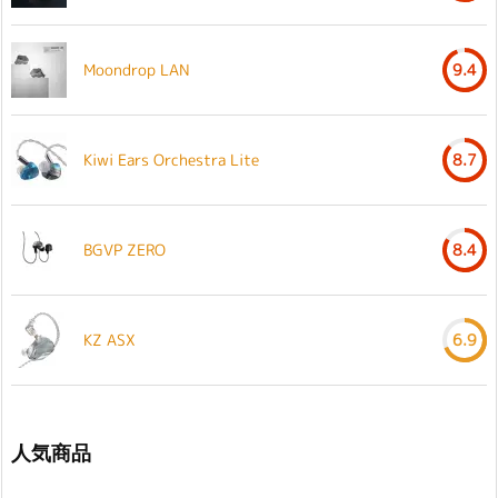
Moondrop LAN
9.4
Kiwi Ears Orchestra Lite
8.7
BGVP ZERO
8.4
KZ ASX
6.9
人気商品