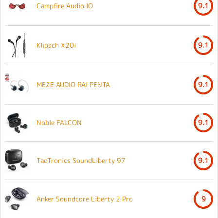
Campfire Audio IO
9.1
Klipsch X20i
9.1
MEZE AUDIO RAI PENTA
9.1
Noble FALCON
9.1
TaoTronics SoundLiberty 97
9.1
Anker Soundcore Liberty 2 Pro
9