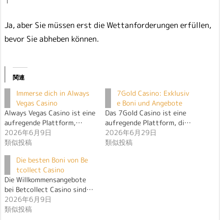
Ja, aber Sie müssen erst die Wettanforderungen erfüllen,
bevor Sie abheben können.
関連
Immerse dich in Always
7Gold Casino: Exklusiv
Vegas Casino
e Boni und Angebote
Always Vegas Casino ist eine
Das 7Gold Casino ist eine
aufregende Plattform,…
aufregende Plattform, di…
2026年6月9日
2026年6月29日
類似投稿
類似投稿
Die besten Boni von Be
tcollect Casino
Die Willkommensangebote
bei Betcollect Casino sind…
2026年6月9日
類似投稿