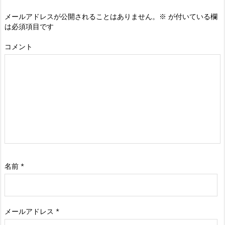
メールアドレスが公開されることはありません。
※
が付いている欄
は必須項目です
コメント
名前
*
メールアドレス
*