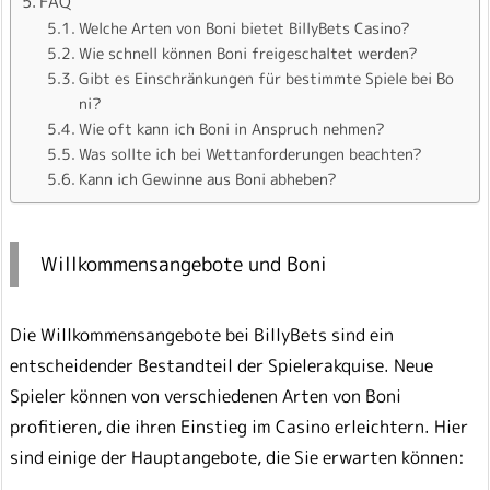
FAQ
Welche Arten von Boni bietet BillyBets Casino?
Wie schnell können Boni freigeschaltet werden?
Gibt es Einschränkungen für bestimmte Spiele bei Bo
ni?
Wie oft kann ich Boni in Anspruch nehmen?
Was sollte ich bei Wettanforderungen beachten?
Kann ich Gewinne aus Boni abheben?
Willkommensangebote und Boni
Die Willkommensangebote bei BillyBets sind ein
entscheidender Bestandteil der Spielerakquise. Neue
Spieler können von verschiedenen Arten von Boni
profitieren, die ihren Einstieg im Casino erleichtern. Hier
sind einige der Hauptangebote, die Sie erwarten können: