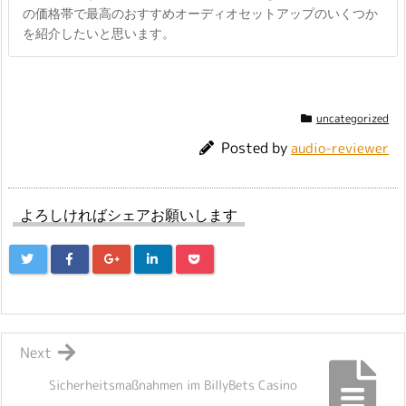
の価格帯で最高のおすすめオーディオセットアップのいくつか
を紹介したいと思います。
uncategorized
Posted by
audio-reviewer
よろしければシェアお願いします
Next
Sicherheitsmaßnahmen im BillyBets Casino