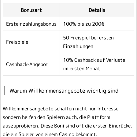
Bonusart
Details
Ersteinzahlungsbonus
100% bis zu 200€
50 Freispiel bei ersten
Freispiele
Einzahlungen
10% Cashback auf Verluste
Cashback-Angebot
im ersten Monat
Warum Willkommensangebote wichtig sind
Willkommensangebote schaffen nicht nur Interesse,
sondern helfen den Spielern auch, die Plattform
auszuprobieren. Diese Boni sind oft die ersten Eindrücke,
die ein Spieler von einem Casino bekommt.