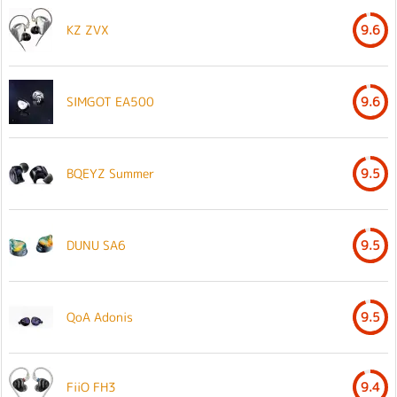
KZ ZVX
9.6
SIMGOT EA500
9.6
BQEYZ Summer
9.5
DUNU SA6
9.5
QoA Adonis
9.5
FiiO FH3
9.4