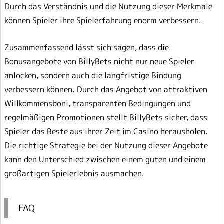
Durch das Verständnis und die Nutzung dieser Merkmale
können Spieler ihre Spielerfahrung enorm verbessern.
Zusammenfassend lässt sich sagen, dass die
Bonusangebote von BillyBets nicht nur neue Spieler
anlocken, sondern auch die langfristige Bindung
verbessern können. Durch das Angebot von attraktiven
Willkommensboni, transparenten Bedingungen und
regelmäßigen Promotionen stellt BillyBets sicher, dass
Spieler das Beste aus ihrer Zeit im Casino herausholen.
Die richtige Strategie bei der Nutzung dieser Angebote
kann den Unterschied zwischen einem guten und einem
großartigen Spielerlebnis ausmachen.
FAQ