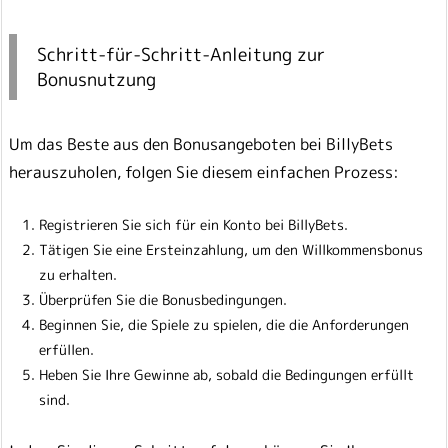
Schritt-für-Schritt-Anleitung zur
Bonusnutzung
Um das Beste aus den Bonusangeboten bei BillyBets
herauszuholen, folgen Sie diesem einfachen Prozess:
Registrieren Sie sich für ein Konto bei BillyBets.
Tätigen Sie eine Ersteinzahlung, um den Willkommensbonus
zu erhalten.
Überprüfen Sie die Bonusbedingungen.
Beginnen Sie, die Spiele zu spielen, die die Anforderungen
erfüllen.
Heben Sie Ihre Gewinne ab, sobald die Bedingungen erfüllt
sind.