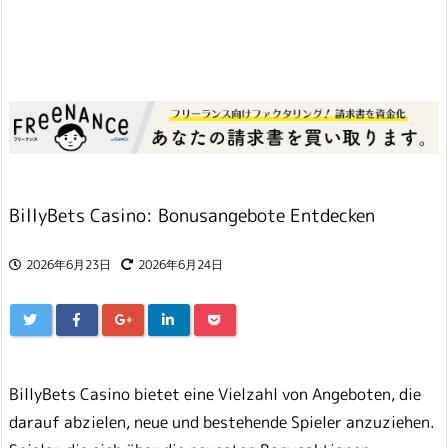
BillyBets Casino: Bonusangebote Entdecken
2026年6月23日
2026年6月24日
BillyBets Casino bietet eine Vielzahl von Angeboten, die
darauf abzielen, neue und bestehende Spieler anzuziehen.