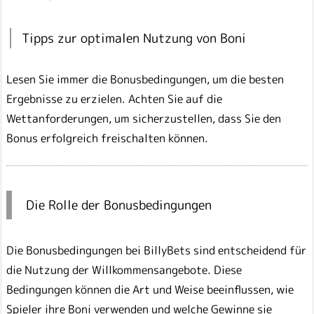
Tipps zur optimalen Nutzung von Boni
Lesen Sie immer die Bonusbedingungen, um die besten
Ergebnisse zu erzielen. Achten Sie auf die
Wettanforderungen, um sicherzustellen, dass Sie den
Bonus erfolgreich freischalten können.
Die Rolle der Bonusbedingungen
Die Bonusbedingungen bei BillyBets sind entscheidend für
die Nutzung der Willkommensangebote. Diese
Bedingungen können die Art und Weise beeinflussen, wie
Spieler ihre Boni verwenden und welche Gewinne sie