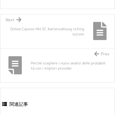
Next
Online Casinos Mit EC Kartenzahlung richtig
nutzen
Prev
Perché scegliere i nuovi analisi delle probabili
tà con i migliori provider
関連記事