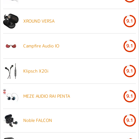
XROUND VERSA
9.1
Campfire Audio IO
9.1
Klipsch X20i
9.1
MEZE AUDIO RAI PENTA
9.1
Noble FALCON
9.1