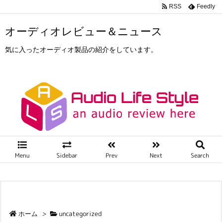
RSS
Feedly
オーディオレビュー＆ニュース
気に入ったオーディオ製品の紹介をしています。
Menu
Sidebar
Prev
Next
Search
ホーム
>
uncategorized