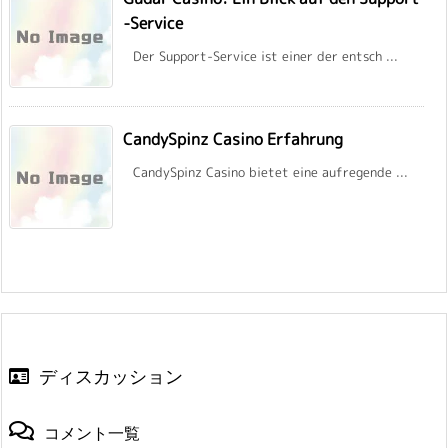
-Service
Der Support-Service ist einer der entsch ...
CandySpinz Casino Erfahrung
CandySpinz Casino bietet eine aufregende ...
ディスカッション
コメント一覧