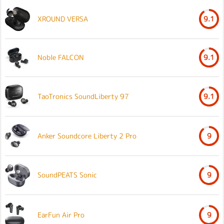
XROUND VERSA
9.1
Noble FALCON
9.1
TaoTronics SoundLiberty 97
9.1
Anker Soundcore Liberty 2 Pro
9
SoundPEATS Sonic
9
EarFun Air Pro
9