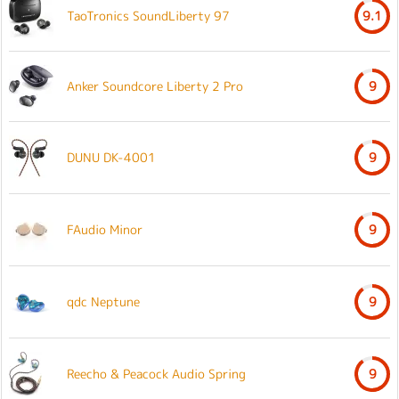
TaoTronics SoundLiberty 97
9.1
Anker Soundcore Liberty 2 Pro
9
DUNU DK-4001
9
FAudio Minor
9
qdc Neptune
9
Reecho & Peacock Audio Spring
9