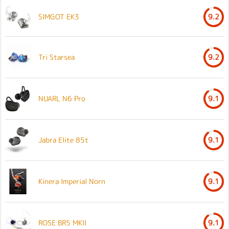
SIMGOT EK3
9.2
Tri Starsea
9.2
NUARL N6 Pro
9.1
Jabra Elite 85t
9.1
Kinera Imperial Norn
9.1
ROSE BR5 MKII
9.1