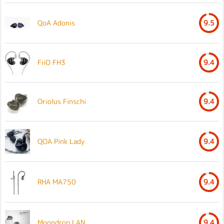
QoA Adonis
9.5
FiiO FH3
9.4
Oriolus Finschi
9.4
QOA Pink Lady
9.4
RHA MA750
9.4
Moondrop LAN
9.4