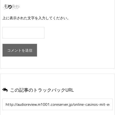
上に表示された文字を入力してください。
この記事のトラックバックURL