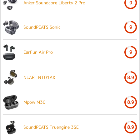
Anker Soundcore Liberty 2 Pro
9
SoundPEATS Sonic
9
EarFun Air Pro
9
NUARL NT01AX
8.9
Mpow M30
8.9
SoundPEATS Truengine 3SE
8.9