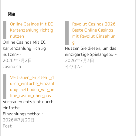
関連
Online Casinos Mit EC
Revolut Casinos 2026
Kartenzahlung richtig
Beste Online Casinos
nutzen
mit Revolut Einzahlun
Online Casinos Mit EC
g
Kartenzahlung richtig
Nutzen Sie diesen, um das
nutzen…
einzigartige Spielangebo…
2026年7月2日
2026年7月3日
casino ch
イヤホン
Vertrauen_entsteht_d
urch_einfache_Einzahl
ungsmethoden_wie_on
line_casino_ohne_oas
Vertrauen entsteht durch
einfache
Einzahlungsmetho…
2026年7月20日
Post