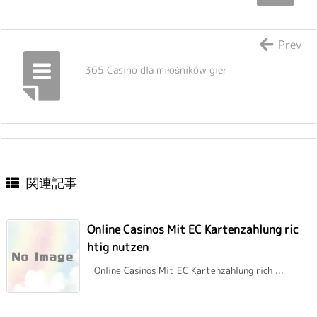
Prev
365 Casino dla miłośników gier
関連記事
Online Casinos Mit EC Kartenzahlung ric
htig nutzen
Online Casinos Mit EC Kartenzahlung rich ...