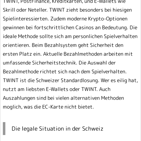
TWINT, PostFinance, Kreditkarten, und E-Wallets wie
Skrill oder Neteller. TWINT zieht besonders bei hiesigen
Spielinteressierten. Zudem moderne Krypto-Optionen
gewinnen bei fortschrittlichen Casinos an Bedeutung. Die
ideale Methode sollte sich am personlichen Spielverhalten
orientieren. Beim Bezahlsystem geht Sicherheit den
ersten Platz ein. Aktuelle Bezahlmethoden arbeiten mit
umfassende Sicherheitstechnik. Die Auswahl der
Bezahlmethode richtet sich nach dem Spielverhalten.
TWINT ist die Schweizer Standardlosung. Wer es eilig hat,
nutzt am liebsten E-Wallets oder TWINT. Auch
Auszahlungen sind bei vielen alternativen Methoden
moglich, was die EC-Karte nicht bietet.
Die legale Situation in der Schweiz