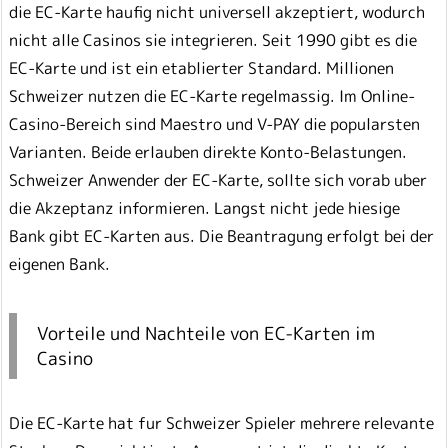
die EC-Karte haufig nicht universell akzeptiert, wodurch
nicht alle Casinos sie integrieren. Seit 1990 gibt es die
EC-Karte und ist ein etablierter Standard. Millionen
Schweizer nutzen die EC-Karte regelmassig. Im Online-
Casino-Bereich sind Maestro und V-PAY die popularsten
Varianten. Beide erlauben direkte Konto-Belastungen.
Schweizer Anwender der EC-Karte, sollte sich vorab uber
die Akzeptanz informieren. Langst nicht jede hiesige
Bank gibt EC-Karten aus. Die Beantragung erfolgt bei der
eigenen Bank.
Vorteile und Nachteile von EC-Karten im
Casino
Die EC-Karte hat fur Schweizer Spieler mehrere relevante