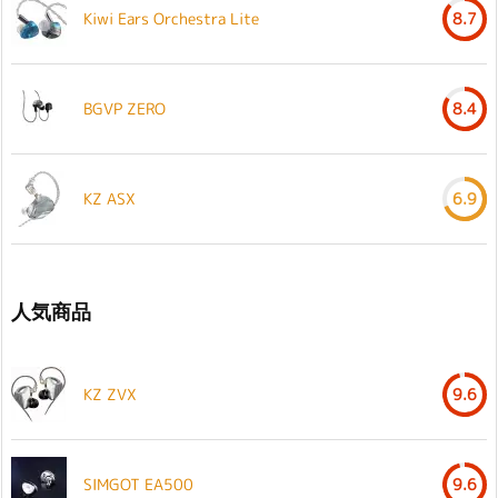
Kiwi Ears Orchestra Lite
8.7
BGVP ZERO
8.4
KZ ASX
6.9
人気商品
KZ ZVX
9.6
SIMGOT EA500
9.6