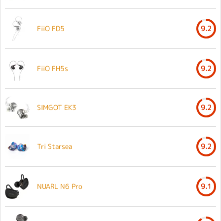
FiiO FD5
9.2
FiiO FH5s
9.2
SIMGOT EK3
9.2
Tri Starsea
9.2
NUARL N6 Pro
9.1