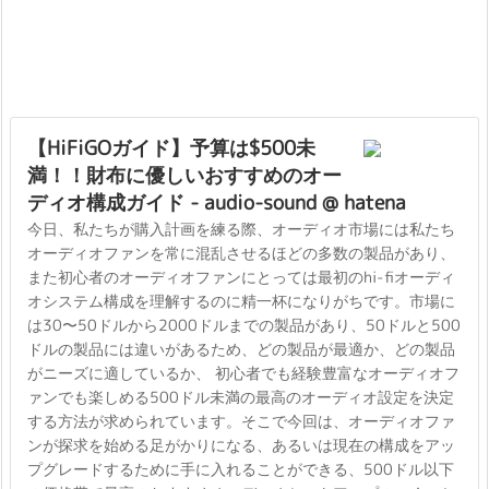
【HiFiGOガイド】予算は$500未
満！！財布に優しいおすすめのオー
ディオ構成ガイド - audio-sound @ hatena
今日、私たちが購入計画を練る際、オーディオ市場には私たち
オーディオファンを常に混乱させるほどの多数の製品があり、
また初心者のオーディオファンにとっては最初のhi-fiオーディ
オシステム構成を理解するのに精一杯になりがちです。市場に
は30〜50ドルから2000ドルまでの製品があり、50ドルと500
ドルの製品には違いがあるため、どの製品が最適か、どの製品
がニーズに適しているか、 初心者でも経験豊富なオーディオフ
ァンでも楽しめる500ドル未満の最高のオーディオ設定を決定
する方法が求められています。そこで今回は、オーディオファ
ンが探求を始める足がかりになる、あるいは現在の構成をアッ
プグレードするために手に入れることができる、500ドル以下