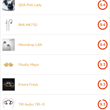
QOA Pink Lady
9.4
RHA MA750
9.4
Moondrop LAN
9.4
FAudio Major
9.3
Kinera Freya
9.3
TRI Audio TRI-i3
9.3