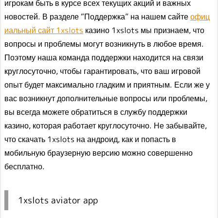
игрокам быть в курсе всех текущих акций и важных
новостей. В разделе “Поддержка” на нашем сайте
офиц
иальный сайт 1xslots
казино 1xslots мы признаем, что
вопросы и проблемы могут возникнуть в любое время.
Поэтому наша команда поддержки находится на связи
круглосуточно, чтобы гарантировать, что ваш игровой
опыт будет максимально гладким и приятным. Если же у
вас возникнут дополнительные вопросы или проблемы,
вы всегда можете обратиться в службу поддержки
казино, которая работает круглосуточно. Не забывайте,
что скачать 1xslots на андроид, как и попасть в
мобильную браузерную версию можно совершенно
бесплатно.
1xslots aviator app