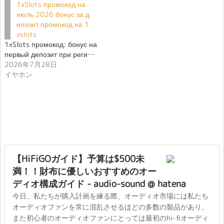
1xSlots промокод на
июль 2026 бонус за д
епозит промокод на 1
xslots
1xSlots промокод: бонус на
первый депозит при реги…
2026年7月28日
イヤホン
【HiFiGOガイド】予算は$500未
満！！財布に優しいおすすめのオー
ディオ構成ガイド - audio-sound @ hatena
今日、私たちが購入計画を練る際、オーディオ市場には私たち
オーディオファンを常に混乱させるほどの多数の製品があり、
また初心者のオーディオファンにとっては最初のhi-fiオーディ