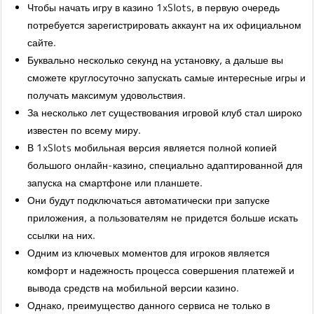
Чтобы начать игру в казино 1xSlots, в первую очередь
потребуется зарегистрировать аккаунт на их официальном
сайте.
Буквально несколько секунд на установку, а дальше вы
сможете круглосуточно запускать самые интересные игры и
получать максимум удовольствия.
За несколько лет существования игровой клуб стал широко
известен по всему миру.
В 1xSlots мобильная версия является полной копией
большого онлайн-казино, специально адаптированной для
запуска на смартфоне или планшете.
Они будут подключаться автоматически при запуске
приложения, а пользователям не придется больше искать
ссылки на них.
Одним из ключевых моментов для игроков является
комфорт и надежность процесса совершения платежей и
вывода средств на мобильной версии казино.
Однако, преимущество данного сервиса не только в