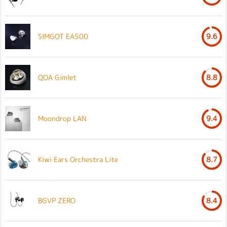
SIMGOT EA500
9.6
QOA Gimlet
8.8
Moondrop LAN
9.4
Kiwi Ears Orchestra Lite
8.7
BGVP ZERO
8.4