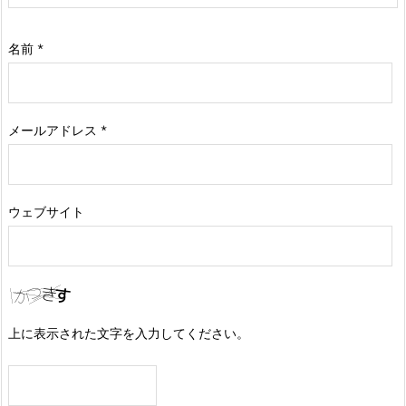
名前
*
メールアドレス
*
ウェブサイト
上に表示された文字を入力してください。