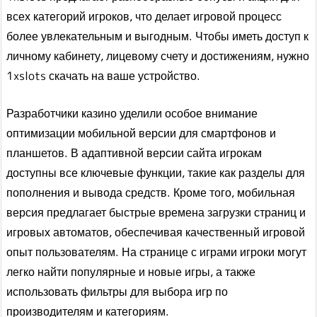
всех категорий игроков, что делает игровой процесс
более увлекательным и выгодным. Чтобы иметь доступ к
личному кабинету, лицевому счету и достижениям, нужно
1xslots скачать на ваше устройство.
Разработчики казино уделили особое внимание
оптимизации мобильной версии для смартфонов и
планшетов. В адаптивной версии сайта игрокам
доступны все ключевые функции, такие как разделы для
пополнения и вывода средств. Кроме того, мобильная
версия предлагает быстрые времена загрузки страниц и
игровых автоматов, обеспечивая качественный игровой
опыт пользователям. На странице с играми игроки могут
легко найти популярные и новые игры, а также
использовать фильтры для выбора игр по
производителям и категориям.