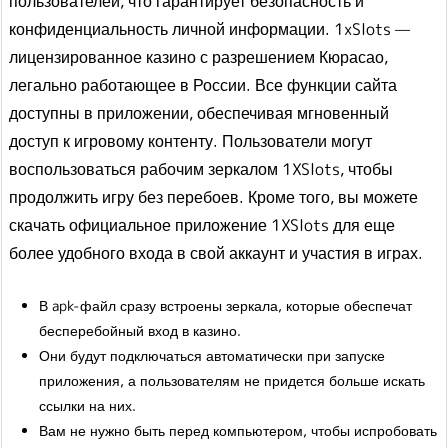
пользователей, что гарантирует безопасность и
конфиденциальность личной информации. 1xSlots —
лицензированное казино с разрешением Кюрасао,
легально работающее в России. Все функции сайта
доступны в приложении, обеспечивая мгновенный
доступ к игровому контенту. Пользователи могут
воспользоваться рабочим зеркалом 1XSlots, чтобы
продолжить игру без перебоев. Кроме того, вы можете
скачать официальное приложение 1XSlots для еще
более удобного входа в свой аккаунт и участия в играх.
В apk-файл сразу встроены зеркала, которые обеспечат
бесперебойный вход в казино.
Они будут подключаться автоматически при запуске
приложения, а пользователям не придется больше искать
ссылки на них.
Вам не нужно быть перед компьютером, чтобы испробовать