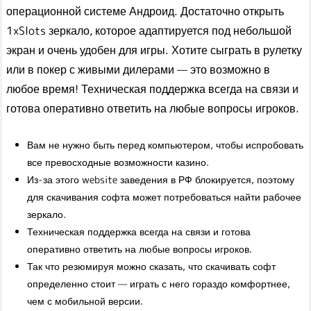
операционной системе Андроид. Достаточно открыть
1xSlots зеркало, которое адаптируется под небольшой
экран и очень удобен для игры. Хотите сыграть в рулетку
или в покер с живыми дилерами — это возможно в
любое время! Техническая поддержка всегда на связи и
готова оперативно ответить на любые вопросы игроков.
Вам не нужно быть перед компьютером, чтобы испробовать
все превосходные возможности казино.
Из-за этого website заведения в РФ блокируется, поэтому
для скачивания софта может потребоваться найти рабочее
зеркало.
Техническая поддержка всегда на связи и готова
оперативно ответить на любые вопросы игроков.
Так что резюмируя можно сказать, что скачивать софт
определенно стоит — играть с него гораздо комфортнее,
чем с мобильной версии.