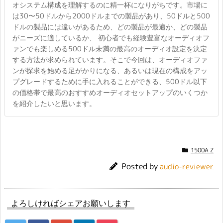
オシステム構成を理解するのに精一杯になりがちです。市場に
は30〜50ドルから2000ドルまでの製品があり、50ドルと500
ドルの製品には違いがあるため、どの製品が最適か、どの製品
がニーズに適しているか、 初心者でも経験豊富なオーディオフ
ァンでも楽しめる500ドル未満の最高のオーディオ設定を決定
する方法が求められています。そこで今回は、オーディオファ
ンが探求を始める足がかりになる、あるいは現在の構成をアッ
プグレードするために手に入れることができる、500ドル以下
の価格帯で最高のおすすめオーディオセットアップのいくつか
を紹介したいと思います。
1500A Z
Posted by
audio-reviewer
よろしければシェアお願いします