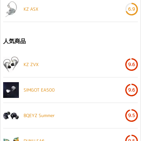
KZ ASX
6.9
人気商品
KZ ZVX
9.6
SIMGOT EA500
9.6
BQEYZ Summer
9.5
DUNU SA6
9.5