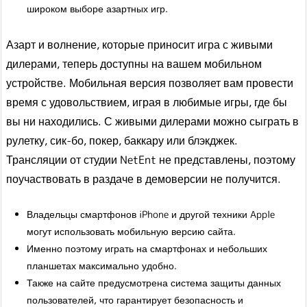
широком выборе азартных игр.
Азарт и волнение, которые приносит игра с живыми
дилерами, теперь доступны на вашем мобильном
устройстве. Мобильная версия позволяет вам провести
время с удовольствием, играя в любимые игры, где бы
вы ни находились. С живыми дилерами можно сыграть в
рулетку, сик-бо, покер, баккару или блэкджек.
Трансляции от студии NetEnt не представлены, поэтому
поучаствовать в раздаче в демоверсии не получится.
Владельцы смартфонов iPhone и другой техники Apple
могут использовать мобильную версию сайта.
Именно поэтому играть на смартфонах и небольших
планшетах максимально удобно.
Также на сайте предусмотрена система защиты данных
пользователей, что гарантирует безопасность и