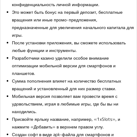
конфиденциальность личной информации.
Это может быть бонус на первый депозит, бесплатные
вращения или иные промо-предложения,
предназначенные для увеличения начального капитала для
игры.
После установки приложения, вы сможете использовать
любые функции и инструменты.
Разработчики казино уделили особое внимание
оптимизации мобильной версии для смартфонов и
планшетов.
Сумма пополнения влияет на количество бесплатных
вращений и установленный для них размер ставки.
Мобильная версия позволяет вам провести время с
удовольствием, играя в любимые игры, где бы вы ни
находились.
Присвойте ярлыку название, например, «1xSlots», и
нажмите «Добавить» в верхнем правом углу.
Создан софт в виде apk-файла для смартфонов и