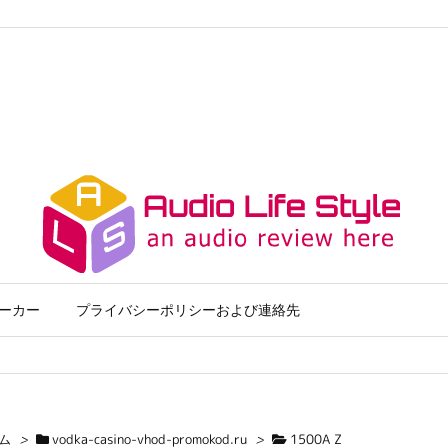
ーカー
プライバシーポリシーおよび連絡先
ム
>
vodka-casino-vhod-promokod.ru
>
1500A Z