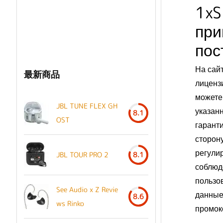
1xS
при
пос
На сай
最新商品
лиценз
можете
JBL TUNE FLEX GH
указанн
8.1
OST
гарант
сторону
регули
JBL TOUR PRO 2
8.1
соблюд
пользо
See Audio x Z Revie
данные,
8.6
ws Rinko
промок