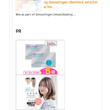
ng diesseitigen Uberblick verschm
ei?en
Wie as part of diesseitigen Umsatzbeding ...
PR