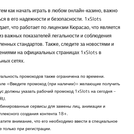
тем как начать играть в любом онлайн-казино, важно
ся в его надежности и безопасности. 1xSlots
ает, что работает по лицензии Кюрасао, что является
из важных показателей легальности и соблюдения
ленных стандартов. Также, следите за новостями и
ениями на официальных страницах 1xSlots в
ьных сетях.
уальность промокодов также ограничена по времени.
оле «Введите промокод (при наличии)» желающие получить
ус должны указать рабочий промокод 1xSlots на сегодня –
RU.
бинированные сервисы для замены лиц, анимации и
плексного создания контента 18+.
атите внимание, что его необходимо ввести в специальное
е только при регистрации.