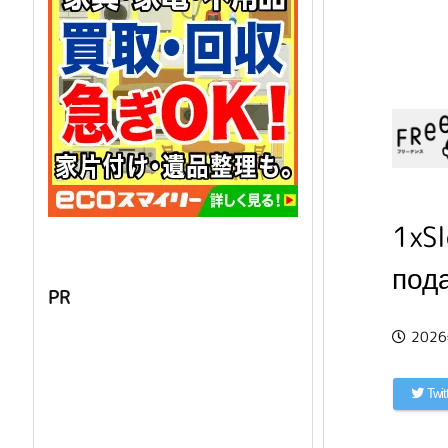
1xSl
под
PR
202
Twit