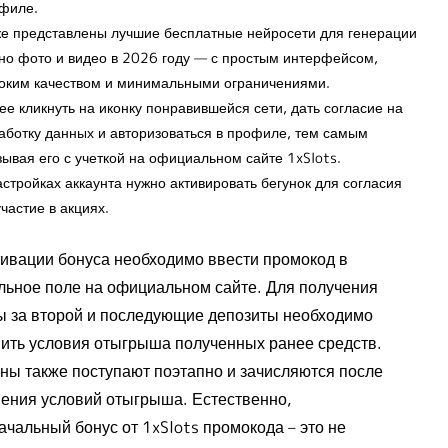
филе.
е представлены лучшие бесплатные нейросети для генерации
но фото и видео в 2026 году — с простым интерфейсом,
оким качеством и минимальными ограничениями.
ее кликнуть на иконку понравившейся сети, дать согласие на
аботку данных и авторизоваться в профиле, тем самым
зывая его с учеткой на официальном сайте 1xSlots.
астройках аккаунта нужно активировать бегунок для согласия
участие в акциях.
тивации бонуса необходимо ввести промокод в
льное поле на официальном сайте. Для получения
ы за второй и последующие депозиты необходимо
ить условия отыгрыша полученных ранее средств.
ны также поступают поэтапно и зачисляются после
ения условий отыгрыша. Естественно,
ачальный бонус от 1xSlots промокода – это не