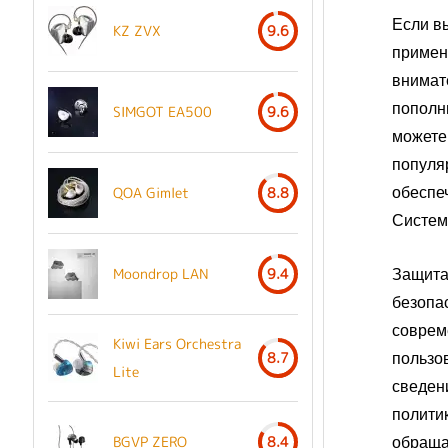
Если в
KZ ZVX
9.6
примен
внимат
пополни
SIMGOT EA500
9.6
можете
популя
обеспеч
QOA Gimlet
8.8
Систем
Защита
Moondrop LAN
9.4
безопа
соврем
Kiwi Ears Orchestra
пользо
8.7
Lite
сведен
полити
обраща
BGVP ZERO
8.4