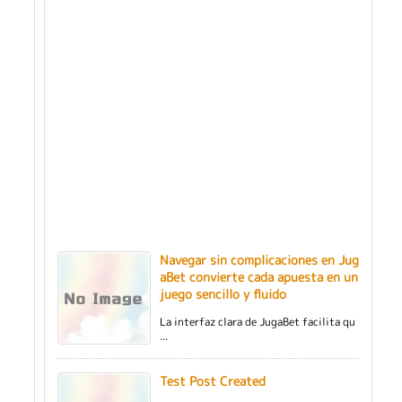
Navegar sin complicaciones en Jug
aBet convierte cada apuesta en un
juego sencillo y fluido
La interfaz clara de JugaBet facilita qu
...
Test Post Created