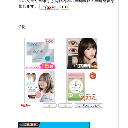
グの文章や画像など掲載内容の無断転載・無断複製を
禁じます。
PR