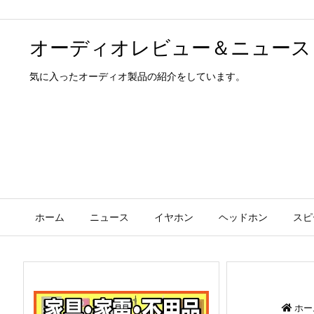
オーディオレビュー＆ニュース
気に入ったオーディオ製品の紹介をしています。
ホーム
ニュース
イヤホン
ヘッドホン
スピ
ホー