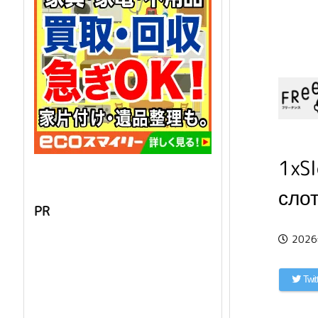
1xS
сло
PR
202
Twit