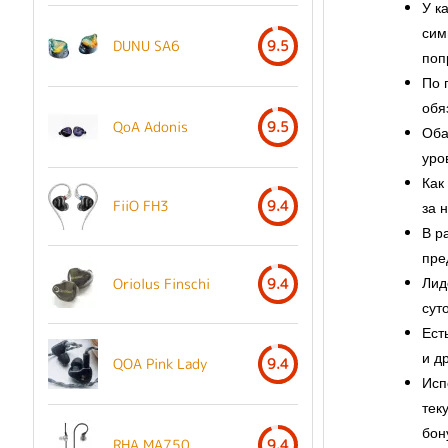
У к
сим
DUNU SA6
9.5
поп
По 
обя
QoA Adonis
9.5
Оба
уро
Как
FiiO FH3
9.4
за 
В р
пре
Лид
Oriolus Finschi
9.4
суто
Ест
и д
QOA Pink Lady
9.4
Исп
тек
бон
RHA MA750
9.4