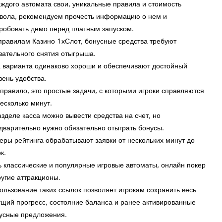
аждого автомата свои, уникальные правила и стоимость
вола, рекомендуем прочесть информацию о нем и
робовать демо перед платным запуском.
правилам Казино 1хСлот, бонусные средства требуют
зательного снятия отыгрыша.
 варианта одинаково хороши и обеспечивают достойный
вень удобства.
 правило, это простые задачи, с которыми игроки справляются
несколько минут.
азделе касса можно вывести средства на счет, но
дварительно нужно обязательно отыграть бонусы.
еры рейтинга обрабатывают заявки от нескольких минут до
к.
ь классические и популярные игровые автоматы, онлайн покер
ругие аттракционы.
ользование таких ссылок позволяет игрокам сохранить весь
ущий прогресс, состояние баланса и ранее активированные
усные предложения.