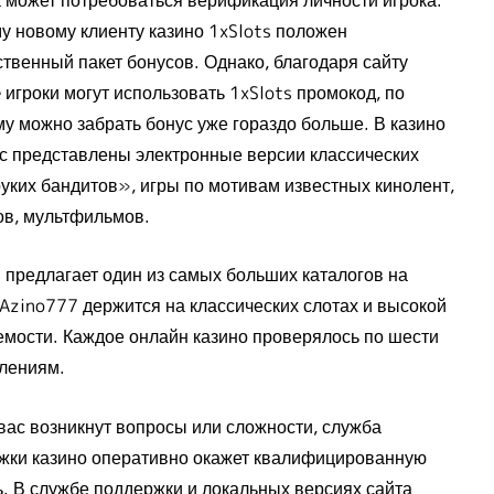
у новому клиенту казино 1xSlots положен
ственный пакет бонусов. Однако, благодаря сайту
игроки могут использовать 1xSlots промокод, по
му можно забрать бонус уже гораздо больше. В казино
с представлены электронные версии классических
уких бандитов», игры по мотивам известных кинолент,
ов, мультфильмов.
s предлагает один из самых больших каталогов на
 Azino777 держится на классических слотах и высокой
емости. Каждое онлайн казино проверялось по шести
лениям.
 вас возникнут вопросы или сложности, служба
жки казино оперативно окажет квалифицированную
. В службе поддержки и локальных версиях сайта