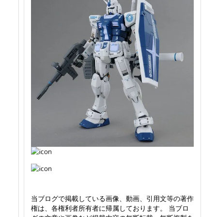
当ブログで掲載している画像、動画、引用文等の著作
権は、各権利者所有者に帰属しております。 当ブロ