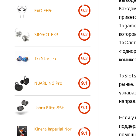
Каждом
FiiO FH5s
9.2
привет
1xgame 
которо
SIMGOT EK3
9.2
1хСлот
«однор
Tri Starsea
9.2
комикс
1xSlot
NUARL N6 Pro
9.1
рынке.
узнава
направ
Jabra Elite 85t
9.1
Если у
поддер
Kinera Imperial Nor
9.1
помощь