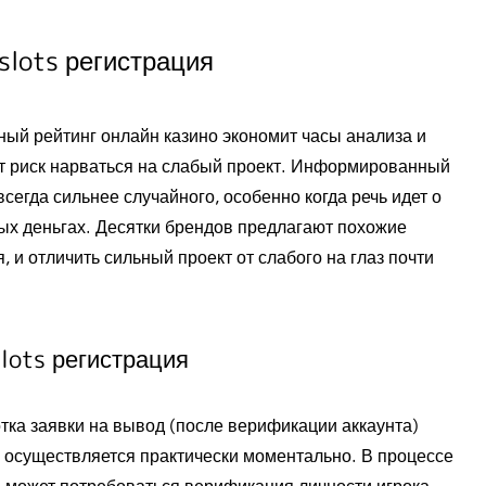
slots регистрация
ный рейтинг онлайн казино экономит часы анализа и
т риск нарваться на слабый проект. Информированный
сегда сильнее случайного, особенно когда речь идет о
ых деньгах. Десятки брендов предлагают похожие
, и отличить сильный проект от слабого на глаз почти
lots регистрация
тка заявки на вывод (после верификации аккаунта)
 осуществляется практически моментально. В процессе
 может потребоваться верификация личности игрока.