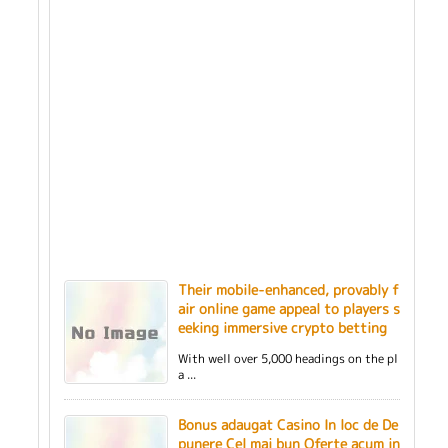
Their mobile-enhanced, provably f
air online game appeal to players s
eeking immersive crypto betting
With well over 5,000 headings on the pl
a ...
Bonus adaugat Casino In loc de De
punere Cel mai bun Oferte acum in