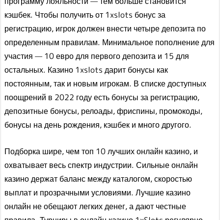
программу лояльности — тем больше становится
кэшбек. Чтобы получить от 1xslots бонус за
регистрацию, игрок должен внести четыре депозита по
определенным правилам. Минимальное пополнение для
участия — 10 евро для первого депозита и 15 для
остальных. Казино 1xslots дарит бонусы как
постоянным, так и новым игрокам. В списке доступных
поощрений в 2022 году есть бонусы за регистрацию,
депозитные бонусы, релоады, фриспины, промокоды,
бонусы на день рождения, кэшбек и много другого.
Подборка шире, чем топ 10 лучших онлайн казино, и
охватывает весь спектр индустрии. Сильные онлайн
казино держат баланс между каталогом, скоростью
выплат и прозрачными условиями. Лучшие казино
онлайн не обещают легких денег, а дают честные
правила. Турниры в онлайн казино 1xSlots регулярно