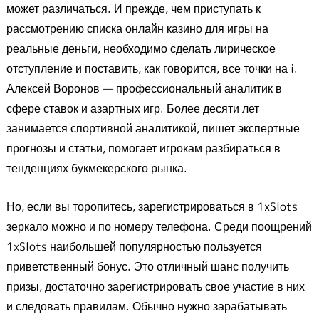
может различаться. И прежде, чем приступать к
рассмотрению списка онлайн казино для игры на
реальные деньги, необходимо сделать лирическое
отступление и поставить, как говорится, все точки на i.
Алексей Воронов — профессиональный аналитик в
сфере ставок и азартных игр. Более десяти лет
занимается спортивной аналитикой, пишет экспертные
прогнозы и статьи, помогает игрокам разбираться в
тенденциях букмекерского рынка.
Но, если вы торопитесь, зарегистрироваться в 1xSlots
зеркало можно и по номеру телефона. Среди поощрений
1xSlots наибольшей популярностью пользуется
приветственный бонус. Это отличный шанс получить
призы, достаточно зарегистрировать свое участие в них
и следовать правилам. Обычно нужно зарабатывать