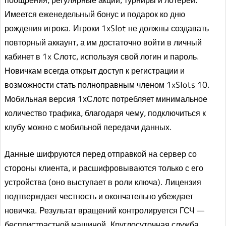
Имеется еженедельный бонус и подарок ко дню
рождения игрока. Игроки 1xSlot не должны создавать
повторный аккаунт, а им достаточно войти в личный
кабинет в 1x Слотс, используя свой логин и пароль.
Новичкам всегда открыт доступ к регистрации и
возможности стать полноправным членом 1xSlots 10.
Мобильная версия 1хСлотс потребляет минимальное
количество трафика, благодаря чему, подключиться к
клубу можно с мобильной передачи данных.
Данные шифруются перед отправкой на сервер со
стороны клиента, и расшифровываются только с его
устройства (оно выступает в роли ключа). Лицензия
подтверждает честность и окончательно убеждает
новичка. Результат вращений контролируется ГСЧ —
беспристрастной машиной. Круглосуточная служба