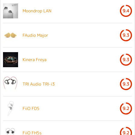
Moondrop LAN
9.4
FAudio Major
9.3
Kinera Freya
9.3
TRI Audio TRI-i3
9.3
FiiO FD5
9.2
FiiO FH5s
9.2