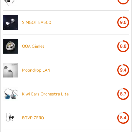
SIMGOT EA500
9.6
QOA Gimlet
8.8
Moondrop LAN
9.4
Kiwi Ears Orchestra Lite
8.7
BGVP ZERO
8.4