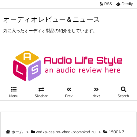
RSS
Feedly
オーディオレビュー＆ニュース
気に入ったオーディオ製品の紹介をしています。
Menu
Sidebar
Prev
Next
Search
ホーム
>
vodka-casino-vhod-promokod.ru
>
1500A Z