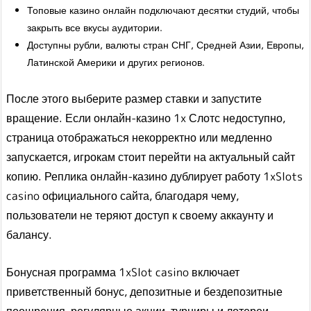
Топовые казино онлайн подключают десятки студий, чтобы
закрыть все вкусы аудитории.
Доступны рубли, валюты стран СНГ, Средней Азии, Европы,
Латинской Америки и других регионов.
После этого выберите размер ставки и запустите
вращение. Если онлайн-казино 1x Слотс недоступно,
страница отображаться некорректно или медленно
запускается, игрокам стоит перейти на актуальный сайт
копию. Реплика онлайн-казино дублирует работу 1xSlots
casino официального сайта, благодаря чему,
пользователи не теряют доступ к своему аккаунту и
балансу.
Бонусная программа 1xSlot casino включает
приветственный бонус, депозитные и бездепозитные
поощрения, регулярные акции, турниры и лотереи.