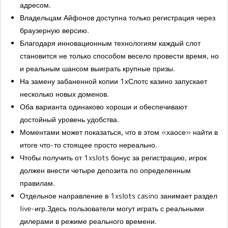
адресом.
Владельцам Айфонов доступна только регистрация через
браузерную версию.
Благодаря инновационным технологиям каждый слот
становится не только способом весело провести время, но
и реальным шансом выиграть крупные призы.
На замену забаненной копии 1хСлотс казино запускает
несколько новых доменов.
Оба варианта одинаково хороши и обеспечивают
достойный уровень удобства.
Моментами может показаться, что в этом «хаосе» найти в
итоге что-то стоящее просто нереально.
Чтобы получить от 1xslots бонус за регистрацию, игрок
должен внести четыре депозита по определенным
правилам.
Отдельное направление в 1xslots casino занимает раздел
live-игр.Здесь пользователи могут играть с реальными
дилерами в режиме реального времени.