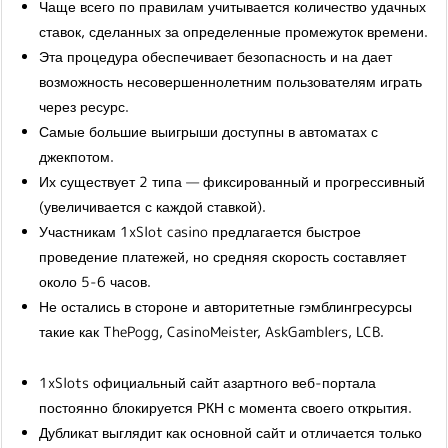
Чаще всего по правилам учитывается количество удачных
ставок, сделанных за определенные промежуток времени.
Эта процедура обеспечивает безопасность и на дает
возможность несовершеннолетним пользователям играть
через ресурс.
Самые большие выигрыши доступны в автоматах с
джекпотом.
Их существует 2 типа — фиксированный и прогрессивный
(увеличивается с каждой ставкой).
Участникам 1xSlot casino предлагается быстрое
проведение платежей, но средняя скорость составляет
около 5-6 часов.
Не остались в стороне и авторитетные гэмблингресурсы
такие как ThePogg, CasinoMeister, AskGamblers, LCB.
1xSlots официальный сайт азартного веб-портала
постоянно блокируется РКН с момента своего открытия.
Дубликат выглядит как основной сайт и отличается только