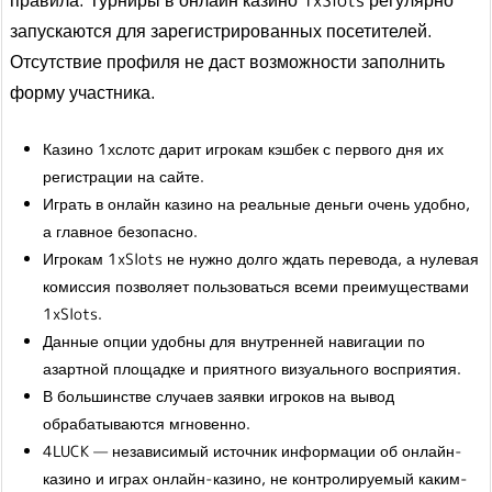
запускаются для зарегистрированных посетителей.
Отсутствие профиля не даст возможности заполнить
форму участника.
Казино 1хслотс дарит игрокам кэшбек с первого дня их
регистрации на сайте.
Играть в онлайн казино на реальные деньги очень удобно,
а главное безопасно.
Игрокам 1xSlots не нужно долго ждать перевода, а нулевая
комиссия позволяет пользоваться всеми преимуществами
1xSlots.
Данные опции удобны для внутренней навигации по
азартной площадке и приятного визуального восприятия.
В большинстве случаев заявки игроков на вывод
обрабатываются мгновенно.
4LUCK — независимый источник информации об онлайн-
казино и играх онлайн-казино, не контролируемый каким-