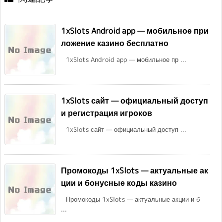
1xSlots Android app — мобильное при
ложение казино бесплатно
1xSlots Android app — мобильное пр ...
1xSlots сайт — официальный доступ
и регистрация игроков
1xSlots сайт — официальный доступ ...
Промокоды 1xSlots — актуальные ак
ции и бонусные коды казино
Промокоды 1xSlots — актуальные акции и б
...