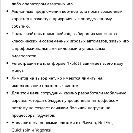
либо оператором азартных игр.
Акционные предложения веб-портала носят временный
характер и зачастую приурочены к определенному
событию.
Подключайтесь прямо сейчас, выбирая из множества
классических и современных игровых автоматов, живых игр
с профессиональными дилерами и уникальных
видеослотов.
Регистрация на платформе 1xSlots занимает всего пару
минут.
Лимитов на вывод нет, но имеются лимиты на
использование платежных систем.
Для этой цели сотрудники казино разработали мобильную
версию, которая обладает упрощенным интерфейсом,
поэтому не создает слишком большой нагрузки на
процессоры гаджетов.
Насладитесь топовыми слотами от Playson, NetEnt,
Quickspin и Yggdrasil.