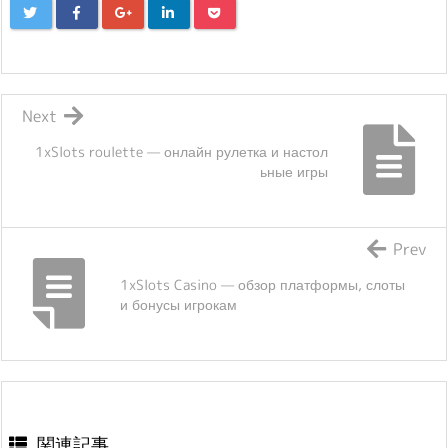
Next
1xSlots roulette — онлайн рулетка и настол
ьные игры
Prev
1xSlots Casino — обзор платформы, слоты
и бонусы игрокам
関連記事