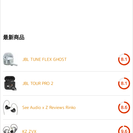
最新商品
JBL TUNE FLEX GHOST
8.1
JBL TOUR PRO 2
8.1
See Audio x Z Reviews Rinko
8.6
KZ ZVX
9.6