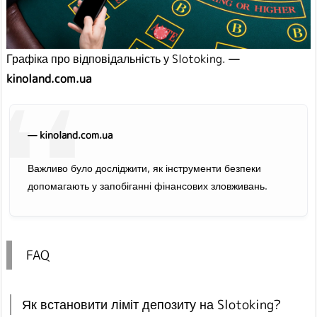
Графіка про відповідальність у Slotoking.
—
kinoland.com.ua
— kinoland.com.ua
Важливо було досліджити, як інструменти безпеки
допомагають у запобіганні фінансових зловживань.
FAQ
Як встановити ліміт депозиту на Slotoking?