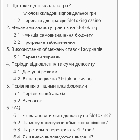
Що таке відповідальна гра?
Ключові складові відповідальної гри
Переваги для гравців Slotoking casino
Механізми захисту гравців на Slotoking
Функція самовизначення бюджету
Програмне забезпечення
Використання обмежень ставок і журналів
Переваги журналу
Періоди відновлення та суми депозиту
Доступні режими
Як це працює на Slotoking casino
Порівняння з іншими платформами
Порівняльний аналіз
Висновок
FAQ
Як встановити ліміт депозиту на Slotoking?
Чи можу я скасувати обмеження пізніше?
Чи ретельно перевіряють RTP гри?
Як швидко виплачуються виграші?