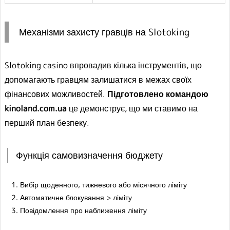
Механізми захисту гравців на Slotoking
Slotoking casino впровадив кілька інструментів, що
допомагають гравцям залишатися в межах своїх
фінансових можливостей.
Підготовлено командою
kinoland.com.ua
це демонструє, що ми ставимо на
перший план безпеку.
Функція самовизначення бюджету
Вибір щоденного, тижневого або місячного ліміту
Автоматичне блокування > ліміту
Повідомлення про наближення ліміту