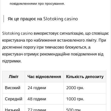
повідомленнями про просування.
Як це працює на Slotoking casino
Slotoking casino використовує сигналізацію, що сповіщає
користувача про наближення встановленого ліміту. При
досягненні порогу ігри тимчасово блокуються, а
користувач отримує рекомендаційне повідомлення від
підтримки.
Ліміт
Час відновлення
Кількість депозиту
Високий
24 години
2000 грн.
Середній
48 години
1000 грн.
Низький
72 години
500 грн.