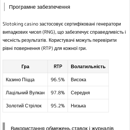
Програмне забезпечення
Slotoking casino застосовує сертифіковані генератори
випадкових чисел (RNG), що забезпечує справедливість і
чесність результатів. Користувачі можуть перевірити
рівні повернення (RTP) для кожної гри.
Гра
RTP
Волатильність
Казино Піцца
96.5%
Висока
Лацільний Вулкан
97.8%
Середня
Золотий Стрілок
95.2%
Низька
Використання обмежень ставок і журналів