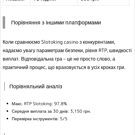
Порівняння з іншими платформами
Коли сравнюємо Slotoking casino з конкурентами,
надаємо увагу параметрам безпеки, рівня RTP, швидкості
виплат. Відповідальна гра – це не просто слово, а
практичний процес, що враховується в усіх кроках гри.
Порівняльний аналіз
Макс. RTP Slotoking: 97.8%
Середня виплата за 30 днів: 3,150 грн.
Перевірка інструментів: 5/5