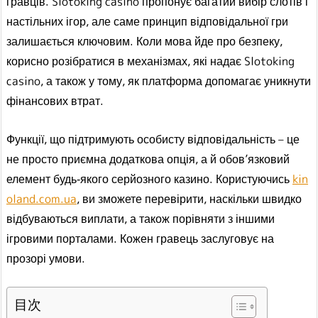
гравців. Slotoking casino пропонує багатий вибір слотів і
настільних ігор, але саме принцип відповідальної гри
залишається ключовим. Коли мова йде про безпеку,
корисно розібратися в механізмах, які надає Slotoking
casino, а також у тому, як платформа допомагає уникнути
фінансових втрат.
Функції, що підтримують особисту відповідальність – це
не просто приємна додаткова опція, а й обов’язковий
елемент будь‑якого серйозного казино. Користуючись
kin
oland.com.ua
, ви зможете перевірити, наскільки швидко
відбуваються виплати, а також порівняти з іншими
ігровими порталами. Кожен гравець заслуговує на
прозорі умови.
目次