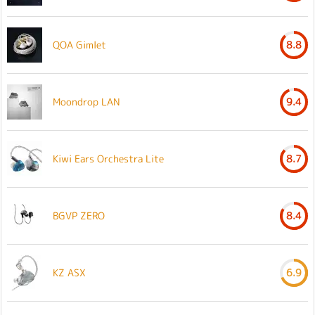
QOA Gimlet
8.8
Moondrop LAN
9.4
Kiwi Ears Orchestra Lite
8.7
BGVP ZERO
8.4
KZ ASX
6.9