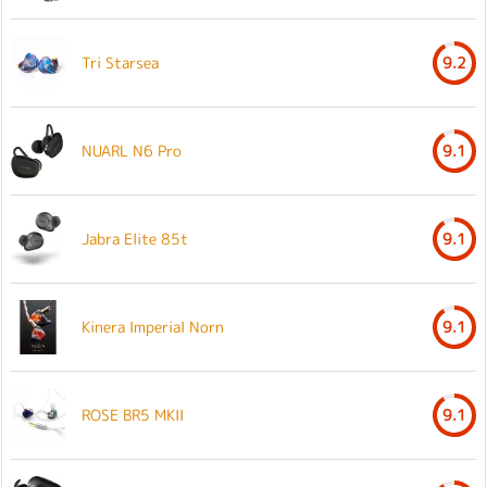
Tri Starsea
9.2
NUARL N6 Pro
9.1
Jabra Elite 85t
9.1
Kinera Imperial Norn
9.1
ROSE BR5 MKII
9.1