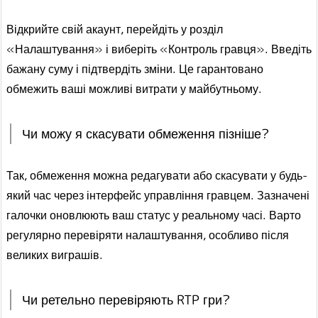
Відкрийте свій акаунт, перейдіть у розділ
«Налаштування» і виберіть «Контроль гравця». Введіть
бажану суму і підтвердіть зміни. Це гарантовано
обмежить ваші можливі витрати у майбутньому.
Чи можу я скасувати обмеження пізніше?
Так, обмеження можна редагувати або скасувати у будь-
який час через інтерфейс управління гравцем. Зазначені
галочки оновлюють ваш статус у реальному часі. Варто
регулярно перевіряти налаштування, особливо після
великих виграшів.
Чи ретельно перевіряють RTP гри?