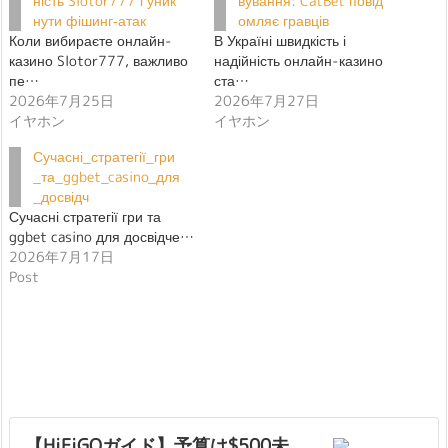
ність Slotor777 і уник
вування: CatBet повід
нути фішинг‑атак
омляє гравців
Коли вибираєте онлайн-
В Україні швидкість і
казино Slotor777, важливо
надійність онлайн-казино
пе…
ста…
2026年7月25日
2026年7月27日
イヤホン
イヤホン
Сучасні_стратегії_гри
_та_ggbet_casino_для
_досвідч
Сучасні стратегії гри та
ggbet casino для досвідче…
2026年7月17日
Post
【HiFiGOガイド】予算は$500未