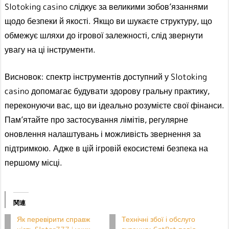
Slotoking casino слідкує за великими зобов’язаннями
щодо безпеки й якості. Якщо ви шукаєте структуру, що
обмежує шляхи до ігрової залежності, слід звернути
увагу на ці інструменти.
Висновок: спектр інструментів доступний у Slotoking
casino допомагає будувати здорову гральну практику,
переконуючи вас, що ви ідеально розумієте свої фінанси.
Пам’ятайте про застосування лімітів, регулярне
оновлення налаштувань і можливість звернення за
підтримкою. Адже в цій ігровій екосистемі безпека на
першому місці.
関連
Як перевірити справж
Технічні збої і обслуго