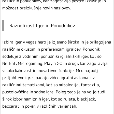
različnih ponudnikov, kar zagotavlja pestro izkušnjo in
možnost preizkušnje novih naslovov.
Raznolikost Iger in Ponudnikov
Izbira iger v vegas hero je izjemno široka in je prilagojena
različnim okusom in preferencam igralcev. Ponudnik
sodeluje z vodilnimi ponudniki igralniških iger, kot so
NetEnt, Microgaming, Play'n GO in drugi, kar zagotavlja
visoko kakovost in inovativne funkcije. Med najbolj
priljubljene igre spadajo video igralni avtomati z
različnimi tematikami, kot so mitologija, fantazija,
pustolovščine in sadne igre. Poleg tega je na voljo tudi
širok izbor namiznih iger, kot so ruleta, blackjack,
baccarat in poker, v različnih variantah.