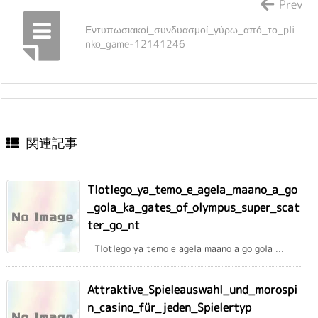
Prev
Εντυπωσιακοί_συνδυασμοί_γύρω_από_το_pli
nko_game-12141246
関連記事
Tlotlego_ya_temo_e_agela_maano_a_go
_gola_ka_gates_of_olympus_super_scat
ter_go_nt
Tlotlego ya temo e agela maano a go gola ...
Attraktive_Spieleauswahl_und_morospi
n_casino_für_jeden_Spielertyp