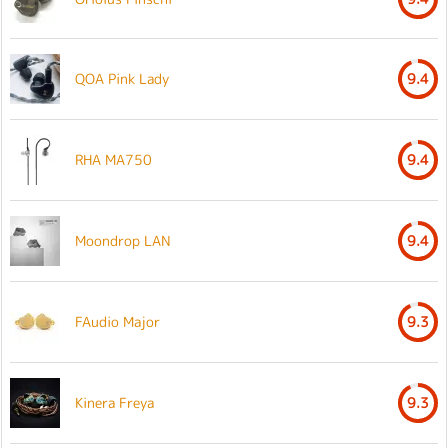
QOA Pink Lady
9.4
RHA MA750
9.4
Moondrop LAN
9.4
FAudio Major
9.3
Kinera Freya
9.3