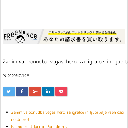
Zanimiva_ponudba_vegas_hero_za_igralce_in_ljubit
2026年7月9日
Zanimiva ponudba vegas hero za igralce in ljubitelje vseh casi
no dobrot
Raznolikost Iger in Ponudnikov