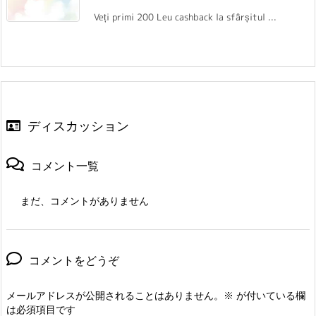
Veți primi 200 Leu cashback la sfârșitul ...
ディスカッション
コメント一覧
まだ、コメントがありません
コメントをどうぞ
メールアドレスが公開されることはありません。
※
が付いている欄
は必須項目です