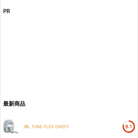
PR
最新商品
JBL TUNE FLEX GHOST
8.1