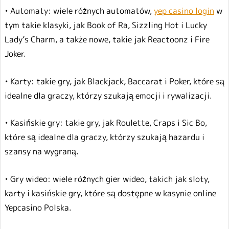
• Automaty: wiele różnych automatów,
yep casino login
w
tym takie klasyki, jak Book of Ra, Sizzling Hot i Lucky
Lady’s Charm, a także nowe, takie jak Reactoonz i Fire
Joker.
• Karty: takie gry, jak Blackjack, Baccarat i Poker, które są
idealne dla graczy, którzy szukają emocji i rywalizacji.
• Kasińskie gry: takie gry, jak Roulette, Craps i Sic Bo,
które są idealne dla graczy, którzy szukają hazardu i
szansy na wygraną.
• Gry wideo: wiele różnych gier wideo, takich jak sloty,
karty i kasińskie gry, które są dostępne w kasynie online
Yepcasino Polska.