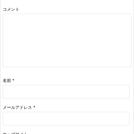
コメント
名前
*
メールアドレス
*