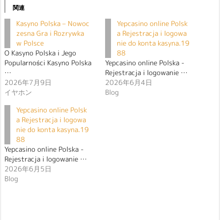
関連
Kasyno Polska – Nowoc
Yepcasino online Polsk
zesna Gra i Rozrywka
a Rejestracja i logowa
w Polsce
nie do konta kasyna.19
O Kasyno Polska i Jego
88
Popularności Kasyno Polska
Yepcasino online Polska -
…
Rejestracja i logowanie …
2026年7月9日
2026年6月4日
イヤホン
Blog
Yepcasino online Polsk
a Rejestracja i logowa
nie do konta kasyna.19
88
Yepcasino online Polska -
Rejestracja i logowanie …
2026年6月5日
Blog