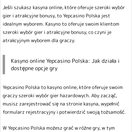
Jeśli szukasz kasyna online, które oferuje szeroki wybór
gier i atrakcyjne bonusy, to Yepcasino Polska jest
idealnym wyborem. Kasyno to oferuje swoim klientom
szeroki wybór gier i atrakcyjne bonusy, co czyni je
atrakcyjnym wyborem dla graczy.
Kasyno online Yepcasino Polska: Jak działa i
dostępne opcje gry
Yepcasino Polska to kasyno online, które oferuje swoim
graczy szeroki wybór gier hazardowych. Aby zacząć,
musisz zarejestrować się na stronie kasyna, wypełnić
formularz rejestracyjny i potwierdzić swoją tożsamość.
W Yepcasino Polska możesz grać w różne gry, w tym