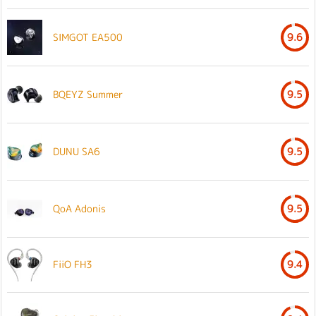
SIMGOT EA500
9.6
BQEYZ Summer
9.5
DUNU SA6
9.5
QoA Adonis
9.5
FiiO FH3
9.4