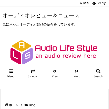
RSS
Feedly
オーディオレビュー＆ニュース
気に入ったオーディオ製品の紹介をしています。
Menu
Sidebar
Prev
Next
Search
ホーム
>
Blog