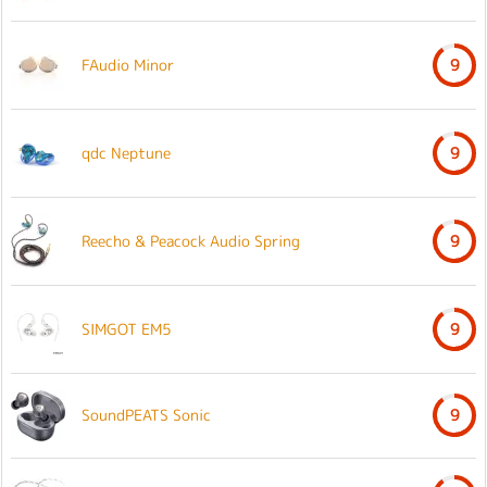
FAudio Minor
9
qdc Neptune
9
Reecho & Peacock Audio Spring
9
SIMGOT EM5
9
SoundPEATS Sonic
9