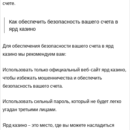
счете.
Как обеспечить безопасность вашего счета в
ярд казино
Для обеспечения безопасности вашего счета в ярд
казино мы рекомендуем вам:
Использовать только официальный веб-сайт ярд казино,
чтобы избежать мошенничества и обеспечить
безопасность вашего счета.
Использовать сильный пароль, который не будет легко
угадан третьими лицами.
Ярд казино – это место, где вы можете насладиться