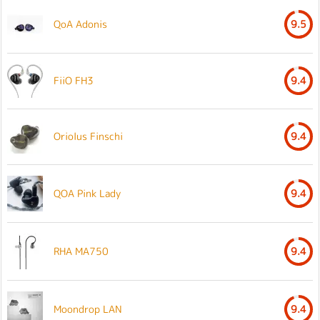
QoA Adonis
9.5
FiiO FH3
9.4
Oriolus Finschi
9.4
QOA Pink Lady
9.4
RHA MA750
9.4
Moondrop LAN
9.4