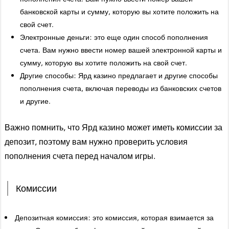
банковской карты и сумму, которую вы хотите положить на
свой счет.
Электронные деньги: это еще один способ пополнения
счета. Вам нужно ввести номер вашей электронной карты и
сумму, которую вы хотите положить на свой счет.
Другие способы: Ярд казино предлагает и другие способы
пополнения счета, включая переводы из банковских счетов
и другие.
Важно помнить, что Ярд казино может иметь комиссии за
депозит, поэтому вам нужно проверить условия
пополнения счета перед началом игры.
Комиссии
Депозитная комиссия: это комиссия, которая взимается за