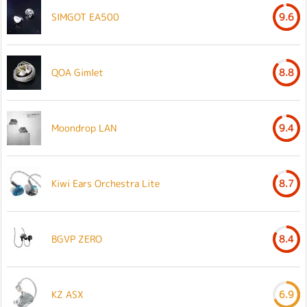
SIMGOT EA500
9.6
QOA Gimlet
8.8
Moondrop LAN
9.4
Kiwi Ears Orchestra Lite
8.7
BGVP ZERO
8.4
KZ ASX
6.9