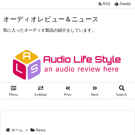
RSS
Feedly
オーディオレビュー＆ニュース
気に入ったオーディオ製品の紹介をしています。
Menu
Sidebar
Prev
Next
Search
ホーム
>
News