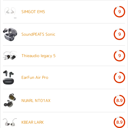
SIMGOT EM5
9
SoundPEATS Sonic
9
Thieaudio legacy 5
9
EarFun Air Pro
9
NUARL NT01AX
8.9
KBEAR LARK
8.9