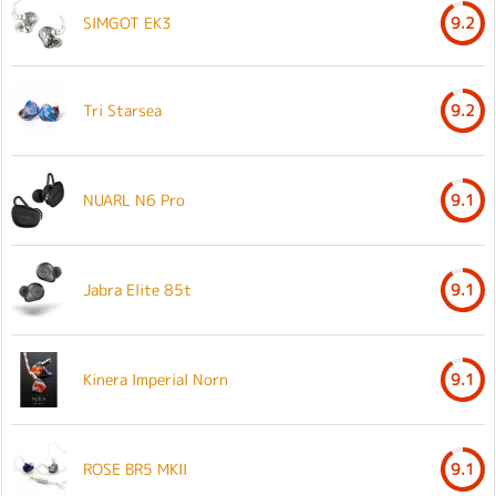
SIMGOT EK3
9.2
Tri Starsea
9.2
NUARL N6 Pro
9.1
Jabra Elite 85t
9.1
Kinera Imperial Norn
9.1
ROSE BR5 MKII
9.1