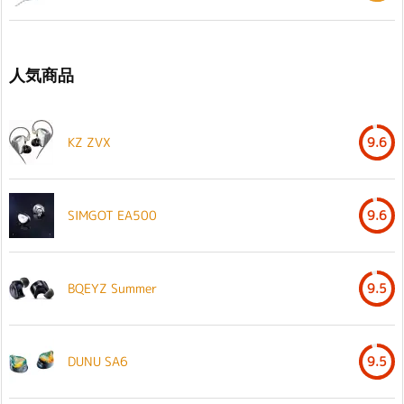
人気商品
KZ ZVX
9.6
SIMGOT EA500
9.6
BQEYZ Summer
9.5
DUNU SA6
9.5