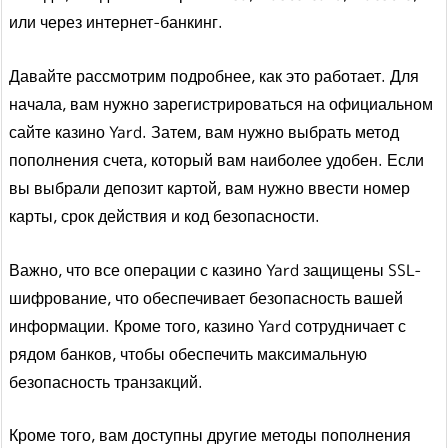
или через интернет-банкинг.
Давайте рассмотрим подробнее, как это работает. Для
начала, вам нужно зарегистрироваться на официальном
сайте казино Yard. Затем, вам нужно выбрать метод
пополнения счета, который вам наиболее удобен. Если
вы выбрали депозит картой, вам нужно ввести номер
карты, срок действия и код безопасности.
Важно, что все операции с казино Yard защищены SSL-
шифрование, что обеспечивает безопасность вашей
информации. Кроме того, казино Yard сотрудничает с
рядом банков, чтобы обеспечить максимальную
безопасность транзакций.
Кроме того, вам доступны другие методы пополнения