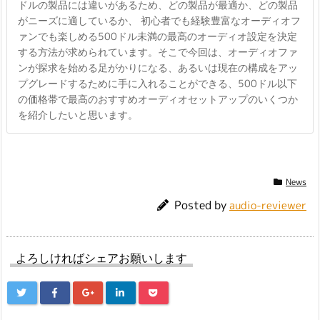
ドルの製品には違いがあるため、どの製品が最適か、どの製品
がニーズに適しているか、 初心者でも経験豊富なオーディオフ
ァンでも楽しめる500ドル未満の最高のオーディオ設定を決定
する方法が求められています。そこで今回は、オーディオファ
ンが探求を始める足がかりになる、あるいは現在の構成をアッ
プグレードするために手に入れることができる、500ドル以下
の価格帯で最高のおすすめオーディオセットアップのいくつか
を紹介したいと思います。
News
Posted by
audio-reviewer
よろしければシェアお願いします