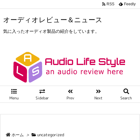
RSS
Feedly
オーディオレビュー＆ニュース
気に入ったオーディオ製品の紹介をしています。
Menu
Sidebar
Prev
Next
Search
ホーム
>
uncategorized