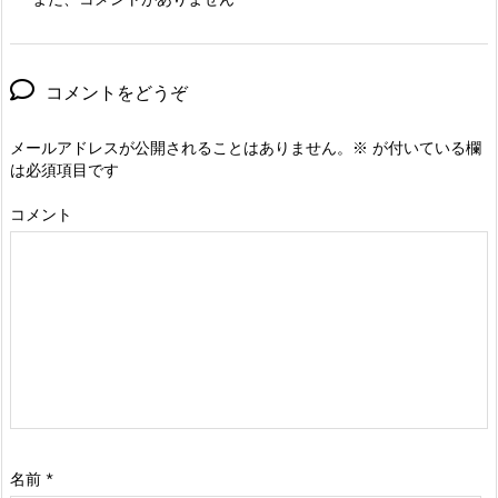
コメントをどうぞ
メールアドレスが公開されることはありません。
※
が付いている欄
は必須項目です
コメント
名前
*