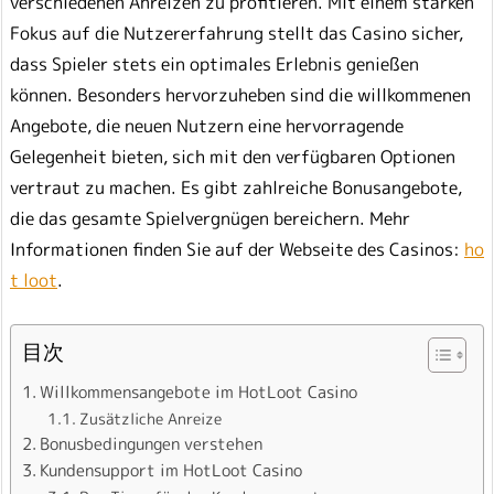
verschiedenen Anreizen zu profitieren. Mit einem starken
Fokus auf die Nutzererfahrung stellt das Casino sicher,
dass Spieler stets ein optimales Erlebnis genießen
können. Besonders hervorzuheben sind die willkommenen
Angebote, die neuen Nutzern eine hervorragende
Gelegenheit bieten, sich mit den verfügbaren Optionen
vertraut zu machen. Es gibt zahlreiche Bonusangebote,
die das gesamte Spielvergnügen bereichern. Mehr
Informationen finden Sie auf der Webseite des Casinos:
ho
t loot
.
目次
Willkommensangebote im HotLoot Casino
Zusätzliche Anreize
Bonusbedingungen verstehen
Kundensupport im HotLoot Casino