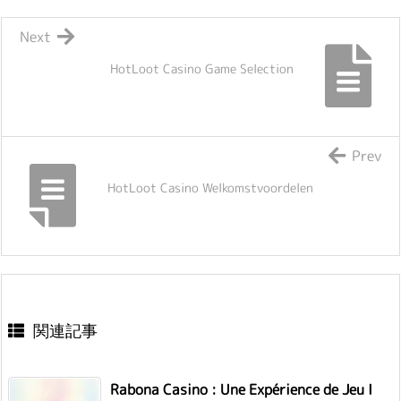
Next
HotLoot Casino Game Selection
Prev
HotLoot Casino Welkomstvoordelen
関連記事
Rabona Casino : Une Expérience de Jeu I