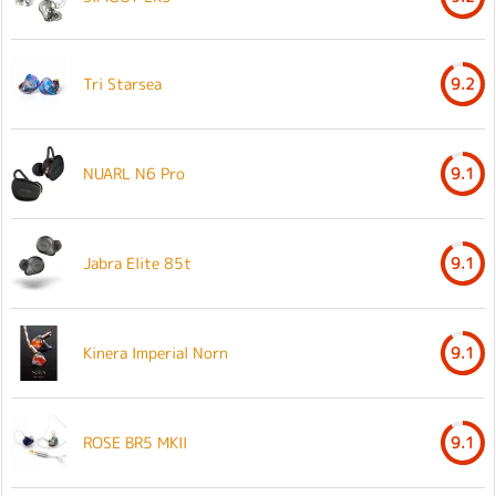
Tri Starsea
9.2
NUARL N6 Pro
9.1
Jabra Elite 85t
9.1
Kinera Imperial Norn
9.1
ROSE BR5 MKII
9.1