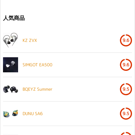
人気商品
KZ ZVX
9.6
SIMGOT EA500
9.6
BQEYZ Summer
9.5
DUNU SA6
9.5