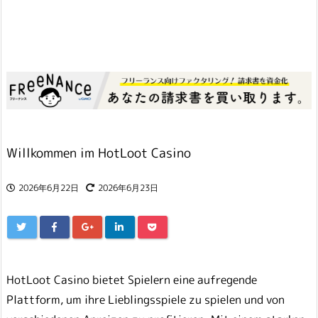
Willkommen im HotLoot Casino
2026年6月22日
2026年6月23日
HotLoot Casino bietet Spielern eine aufregende
Plattform, um ihre Lieblingsspiele zu spielen und von