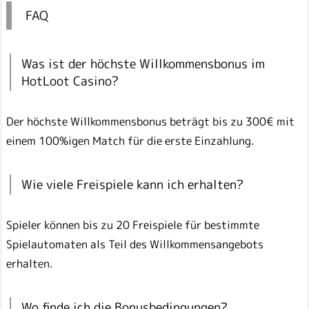
FAQ
Was ist der höchste Willkommensbonus im
HotLoot Casino?
Der höchste Willkommensbonus beträgt bis zu 300€ mit
einem 100%igen Match für die erste Einzahlung.
Wie viele Freispiele kann ich erhalten?
Spieler können bis zu 20 Freispiele für bestimmte
Spielautomaten als Teil des Willkommensangebots
erhalten.
Wo finde ich die Bonusbedingungen?