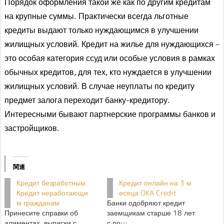
Порядок оформления такой же как по другим кредитам
на крупные суммы. Практически всегда льготные
кредиты выдают только нуждающимся в улучшении
жилищных условий. Кредит на жилье для нуждающихся –
это особая категория ссуд или особые условия в рамках
обычных кредитов, для тех, кто нуждается в улучшении
жилищных условий. В случае неуплаты по кредиту
предмет залога переходит банку-кредитору.
Интересными бывают партнерские программы банков и
застройщиков.
関連
Кредит безработным
Кредит онлайн на 3 м
Кредит неработающи
есяца OKA Credit
м гражданам
Банки одобряют кредит
Принесите справки об
заемщикам старше 18 лет
алиментах, выписки с
с по…