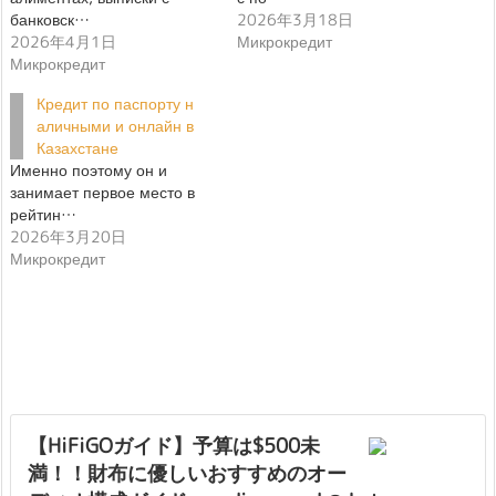
банковск…
2026年3月18日
2026年4月1日
Микрокредит
Микрокредит
Кредит по паспорту н
аличными и онлайн в
Казахстане
Именно поэтому он и
занимает первое место в
рейтин…
2026年3月20日
Микрокредит
【HiFiGOガイド】予算は$500未
満！！財布に優しいおすすめのオー