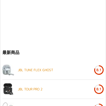
最新商品
JBL TUNE FLEX GHOST
8.1
JBL TOUR PRO 2
8.1