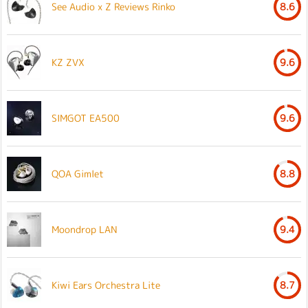
See Audio x Z Reviews Rinko
8.6
KZ ZVX
9.6
SIMGOT EA500
9.6
QOA Gimlet
8.8
Moondrop LAN
9.4
Kiwi Ears Orchestra Lite
8.7