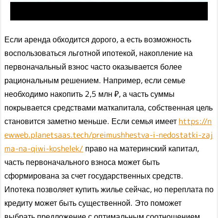
Если аренда обходится дорого, а есть возможность
воспользоваться льготной ипотекой, накопление на
первоначальный взнос часто оказывается более
рациональным решением. Например, если семье
необходимо накопить 2,5 млн ₽, а часть суммы
покрывается средствами маткапитала, собственная цель
становится заметно меньше. Если семья имеет
https://n
ewweb.planetsaas.tech/preimushhestva-i-nedostatki-zaj
ma-na-qiwi-koshelek/
право на материнский капитал,
часть первоначального взноса может быть
сформирована за счет государственных средств.
Ипотека позволяет купить жилье сейчас, но переплата по
кредиту может быть существенной. Это поможет
выбрать предложение с оптимальным соотношением