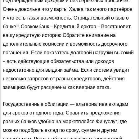
подтвержденным доходом и без серьезных просрочек.
Очень довольна что у карты Халва так много партнёров
и что есть такая возможность. Отрицательный отзыв о
банке!!! Совкомбанк – Кредитный доктор – Восстановит
вашу кредитную историю Обратите внимание на
дополнительные комиссии и возможность досрочного
погашения. Если показатель долговой нагрузки высокий
– есть действующие обязательства или доходов
недостаточно для выдачи займа. Если система увидит
несколько запросов от разных кредиторов, действия
заемщика будут расценены как веерная атака.
Государственные облигации — альтернатива вкладам
для сроков от одного года. Сравнить предложения
разных банков удобно на маркетплейсе Финуслуг, где
можно подобрать вклад по сроку, сумме и другим
параметрам. Реальный срок зависит от процентной