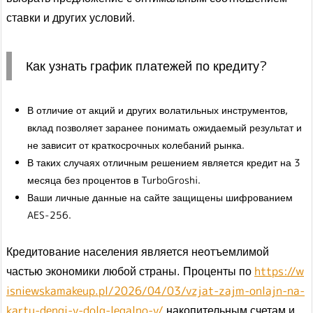
ставки и других условий.
Как узнать график платежей по кредиту?
В отличие от акций и других волатильных инструментов,
вклад позволяет заранее понимать ожидаемый результат и
не зависит от краткосрочных колебаний рынка.
В таких случаях отличным решением является кредит на 3
месяца без процентов в TurboGroshi.
Ваши личные данные на сайте защищены шифрованием
AES-256.
Кредитование населения является неотъемлимой
частью экономики любой страны. Проценты по
https://w
isniewskamakeup.pl/2026/04/03/vzjat-zajm-onlajn-na-
kartu-dengi-v-dolg-legalno-v/
накопительным счетам и