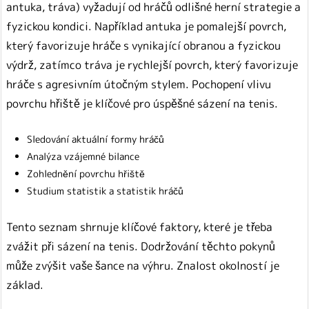
antuka, tráva) vyžadují od hráčů odlišné herní strategie a
fyzickou kondici. Například antuka je pomalejší povrch,
který favorizuje hráče s vynikající obranou a fyzickou
výdrž, zatímco tráva je rychlejší povrch, který favorizuje
hráče s agresivním útočným stylem. Pochopení vlivu
povrchu hřiště je klíčové pro úspěšné sázení na tenis.
Sledování aktuální formy hráčů
Analýza vzájemné bilance
Zohlednění povrchu hřiště
Studium statistik a statistik hráčů
Tento seznam shrnuje klíčové faktory, které je třeba
zvážit při sázení na tenis. Dodržování těchto pokynů
může zvýšit vaše šance na výhru. Znalost okolností je
základ.