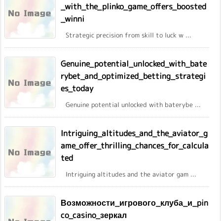
_with_the_plinko_game_offers_boosted
_winni
Strategic precision from skill to luck w ...
Genuine_potential_unlocked_with_bate
rybet_and_optimized_betting_strategi
es_today
Genuine potential unlocked with baterybe ...
Intriguing_altitudes_and_the_aviator_g
ame_offer_thrilling_chances_for_calcula
ted
Intriguing altitudes and the aviator gam ...
Возможности_игрового_клуба_и_pin
co_casino_зеркал