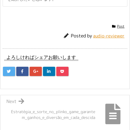
Post
Posted by
audio-reviewer
よろしければシェアお願いします
Next
Estratégia_e_sorte_no_plinko_game_garante
m_ganhos_e_diversão_em_cada_descida