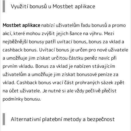
Využití bonusů u Mostbet aplikace
Mostbet aplikace
nabízí uživatelům řadu bonusů a promo
akcí, které mohou zvýšit jejich šance na výhru. Mezi
nejběžnější bonusy patří uvítací bonus, bonus za vklad a
cashback bonus. Uvítací bonus je určen pro nové uživatele
a umožňuje jim získat určitou částku peněz navíc při
prvním vkladu. Bonus za vklad je nabízen stávajícím
uživatelům a umožňuje jim získat bonusové peníze za
vklad. Cashback bonus vrací část prohraných sázek zpět
na účet uživatele. Je nutné si ale vždy pečlivě přečíst
podmínky bonusu.
Alternativní platební metody a bezpečnost