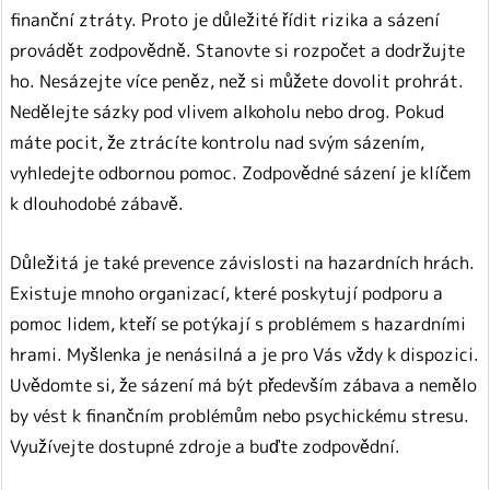
finanční ztráty. Proto je důležité řídit rizika a sázení
provádět zodpovědně. Stanovte si rozpočet a dodržujte
ho. Nesázejte více peněz, než si můžete dovolit prohrát.
Nedělejte sázky pod vlivem alkoholu nebo drog. Pokud
máte pocit, že ztrácíte kontrolu nad svým sázením,
vyhledejte odbornou pomoc. Zodpovědné sázení je klíčem
k dlouhodobé zábavě.
Důležitá je také prevence závislosti na hazardních hrách.
Existuje mnoho organizací, které poskytují podporu a
pomoc lidem, kteří se potýkají s problémem s hazardními
hrami. Myšlenka je nenásilná a je pro Vás vždy k dispozici.
Uvědomte si, že sázení má být především zábava a nemělo
by vést k finančním problémům nebo psychickému stresu.
Využívejte dostupné zdroje a buďte zodpovědní.