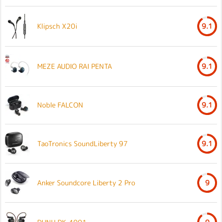
Klipsch X20i
9.1
MEZE AUDIO RAI PENTA
9.1
Noble FALCON
9.1
TaoTronics SoundLiberty 97
9.1
Anker Soundcore Liberty 2 Pro
9