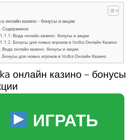
ka онлайн казино – бонусы и акции
Содержимое
Вода онлайн казино: бонусы и акции
Бонусы для новых игроков в Vodka Онлайн Казино
Вода онлайн казино: бонусы и акции
Бонусы для новых игроков в Vodka Онлайн Казино
ka онлайн казино – бонусы
кции
ИГРАТЬ