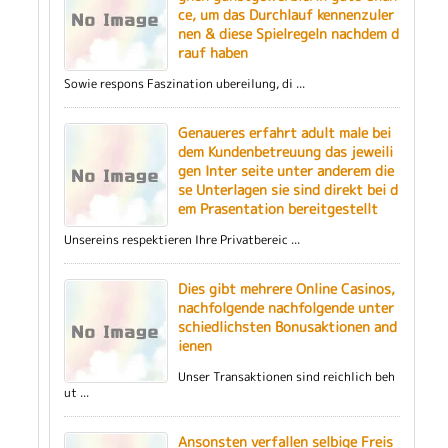
ce, um das Durchlauf kennenzuler
nen & diese Spielregeln nachdem d
rauf haben
Sowie respons Faszination ubereilung, di ...
Genaueres erfahrt adult male bei
dem Kundenbetreuung das jeweili
gen Inter seite unter anderem die
se Unterlagen sie sind direkt bei d
em Prasentation bereitgestellt
Unsereins respektieren Ihre Privatbereic ...
Dies gibt mehrere Online Casinos,
nachfolgende nachfolgende unter
schiedlichsten Bonusaktionen and
ienen
Unser Transaktionen sind reichlich beh
ut ...
Ansonsten verfallen selbige Freis