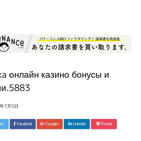
ka онлайн казино бонусы и
ии.5883
6年7月5日
ter
Facebook
Google+
LinkedIn
Pocket