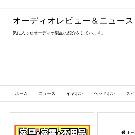
オーディオレビュー＆ニュース
気に入ったオーディオ製品の紹介をしています。
ホーム
ニュース
イヤホン
ヘッドホン
スピ
ホー