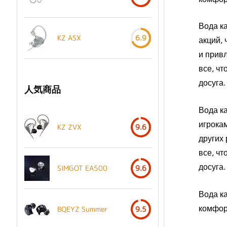
Вода к
KZ ASX
6.9
акций,
и привл
все, чт
досуга.
人気商品
Вода к
игрока
KZ ZVX
9.6
других 
все, чт
досуга.
SIMGOT EA500
9.6
Вода ка
комфорт
BQEYZ Summer
9.5