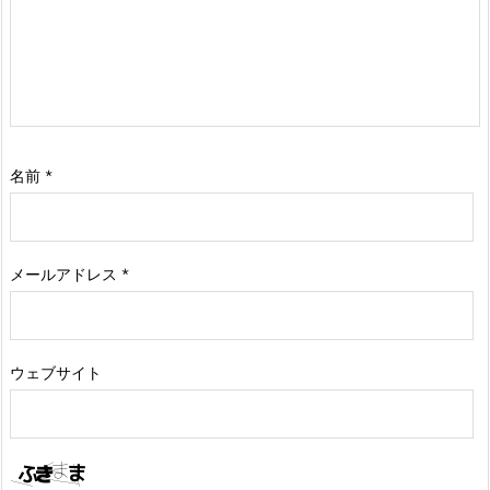
名前
*
メールアドレス
*
ウェブサイト