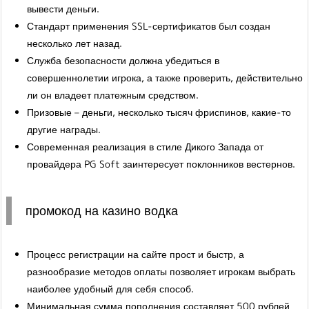
вывести деньги.
Стандарт применения SSL-сертификатов был создан
несколько лет назад.
Служба безопасности должна убедиться в
совершеннолетии игрока, а также проверить, действительно
ли он владеет платежным средством.
Призовые – деньги, несколько тысяч фриспинов, какие-то
другие награды.
Современная реализация в стиле Дикого Запада от
провайдера PG Soft заинтересует поклонников вестернов.
промокод на казино водка
Процесс регистрации на сайте прост и быстр, а
разнообразие методов оплаты позволяет игрокам выбрать
наиболее удобный для себя способ.
Минимальная сумма пополнения составляет 500 рублей