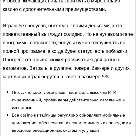
игроков, желающих начать свой путь в мире онлайн-
казино с дополнительными преимуществами.
Играю без бонусов, обхожусь своими деньгами, хотя
приветственный выглядит солидно. Но на нулевом этапе
программы лояльности, бонусы нужно откручивать по
полной программе, а когда будет статус, есть поблажки.
Прогресс отыгрыша может различаться для разных
автоматов. Затраты в рулетке, покере, баккаре и других
карточных играх берутся в зачет в размере 5%.
Плюс, что софт легальный, честный, с высоким RTP,
лицензионный, провайдеры действительно легальные и
известные.
Все casino из таблицы регулярно обновляют мобильные
приложения, обеспечивая их совместимость с последними
версиями операционных систем и улучшая