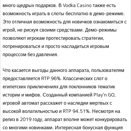
много щедрых подарков. В Vodka Casino также есть
возможность играть в слоты бесплатно в демо-режиме.
Это отличная возможность для новичков ознакомиться с
игрой, не рискуя своими средствами. Демо-режимы
позволяют игрокам протестировать стратегии,
потренироваться и просто насладиться игровым
процессом без давления.
Что касается выгоды данного аппарата, пользователям
предоставляется RTP 96%. Классических слот о
египетских приключениях для поклонников тематик
истории и мифов. Созданный компанией Play’n GO,
игровой автомат расскажет о наследии мертвых с
высокой волатильностью и RTP 94.51%. Несмотря на
релиз в 2019 году, аппарат вполне может конкурировать
со многими новинками. Интересная бонусная функция