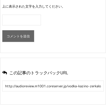
上に表示された文字を入力してください。
この記事のトラックバックURL