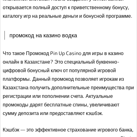
открывается полный доступ к приветственному бонусу,
каталогу игр на реальные деньги и бонусной программе.
промокод на казино водка
Что такое Промокод Pin Up Casino для игры в казино
онлайн в Казахстане? Это специальный буквенно-
цифровой бонусный ключ от популярной игровой
платформы. Данный промокод позволяет игрокам из
Казахстана получить дополнительные преимущества при
регистрации или пополнении счета. Актуальные
промокоды дарят бесплатные спины, увеличивают
сумму депозита или предоставляют кэшбэк.
Кэшбэк — это эффективное страхование игрового банка,