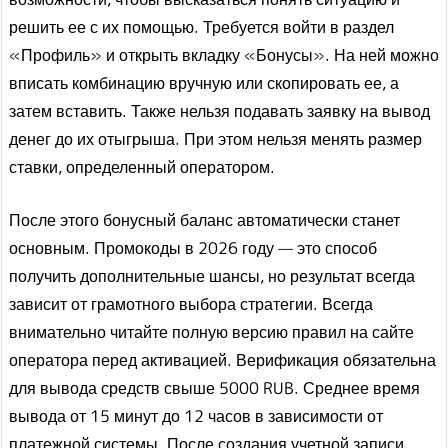
решить ее с их помощью. Требуется войти в раздел
«Профиль» и открыть вкладку «Бонусы». На ней можно
вписать комбинацию вручную или скопировать ее, а
затем вставить. Также нельзя подавать заявку на вывод
денег до их отыгрыша. При этом нельзя менять размер
ставки, определенный оператором.
После этого бонусный баланс автоматически станет
основным. Промокоды в 2026 году — это способ
получить дополнительные шансы, но результат всегда
зависит от грамотного выбора стратегии. Всегда
внимательно читайте полную версию правил на сайте
оператора перед активацией. Верификация обязательна
для вывода средств свыше 5000 RUB. Среднее время
вывода от 15 минут до 12 часов в зависимости от
платежной системы. После создания учетной записи