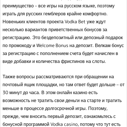
преимущество – все игры на русском языке, поэтому
играть для русских гемблеров крайне комфортно.
Новеньких клиентов проекта Vodka Bet уже ждут
несколько вариантов приветственных бонусов за
регистрацию. Это бездепозитный или депозный подарок
по промокоду и Welcome Bonus на депозит. Велкам бонус
за регистрацию с пополнением счета будет начислен в
виде добавки и количества фриспинов на слоты.
Также вопросы рассматриваются при обращении на
почтовый ящик площадки, но там ответ будет дольше – от
30 минут до часа. В этом онлайн казино есть
возможность не тратить свои деньги на старте и тратить
меньше в процессе долгосрочной игры. Поэтому,
прежде, чем вносить первый депозит, ознакомьтесь с
бонусной программой Vodka casino, потому что тут есть