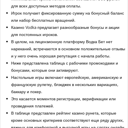
для всех доступных методов оплаты.
Игрок получает фиксированную сумму на бонусный баланс
или набор бесплатных вращений.
Казино Vodka предлагает разнообразные бонусы и акции
для постоянных игроков.
В целом, на лицензионную платформу Водка Бет нет
нареканий, встречаются в основном положительные отзывы
и у него очень хорошая репутация с начала работы.
Ниже представлена таблица с рабочими промокодами и
бонусами, которые они активируют.
Настольные игры включают европейскую, американскую и
французскую рулетку, блэкджек в нескольких вариациях,
баккару и покер.
Это касается моментов регистрации, верификации или
проведения платежей.
В таблице представлен рейтинг казино рунета, которые
кроме основных критериев соответствуют еще ряду других,
важных для комфортной и выгодной игры на слотах онлайн.