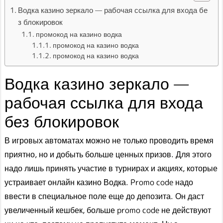
Водка казино зеркало — рабочая ссылка для входа бе
з блокировок
промокод на казино водка
промокод на казино водка
промокод на казино водка
Водка казино зеркало —
рабочая ссылка для входа
без блокировок
В игровых автоматах можно не только проводить время
приятно, но и добыть больше ценных призов. Для этого
надо лишь принять участие в турнирах и акциях, которые
устраивает онлайн казино Водка. Promo code надо
ввести в специальное поле еще до депозита. Он даст
увеличенный кешбек, больше promo code не действуют