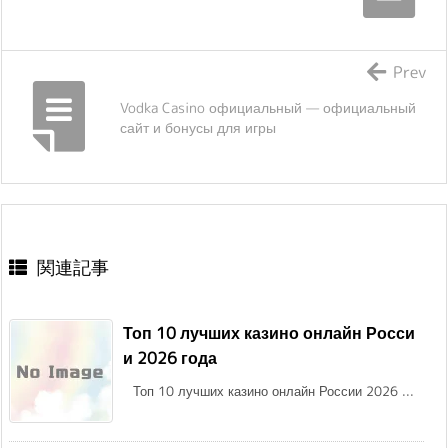
Prev
Vodka Casino официальный — официальный
сайт и бонусы для игры
関連記事
Топ 10 лучших казино онлайн Росси
и 2026 года
Топ 10 лучших казино онлайн России 2026 ...