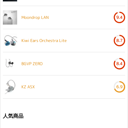
Moondrop LAN
9.4
Kiwi Ears Orchestra Lite
8.7
BGVP ZERO
8.4
KZ ASX
6.9
人気商品