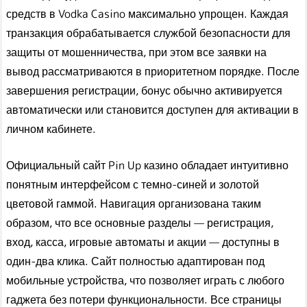
средств в Vodka Casino максимально упрощен. Каждая
транзакция обрабатывается службой безопасности для
защиты от мошенничества, при этом все заявки на
вывод рассматриваются в приоритетном порядке. После
завершения регистрации, бонус обычно активируется
автоматически или становится доступен для активации в
личном кабинете.
Официальный сайт Pin Up казино обладает интуитивно
понятным интерфейсом с темно-синей и золотой
цветовой гаммой. Навигация организована таким
образом, что все основные разделы — регистрация,
вход, касса, игровые автоматы и акции — доступны в
один-два клика. Сайт полностью адаптирован под
мобильные устройства, что позволяет играть с любого
гаджета без потери функциональности. Все страницы