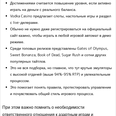
Достижениями считается повышение уровня, если активно
играть на деньги с реального баланса.
Vodka Casino предлагает слоты, настольные игры и раздел
с live-дилерами.
Обычно не нужно даже регистрироваться на официальный
сайт казино, чтобы играть в любой игровой автомат в демо
режиме.
Среди топовых релизов представлены Gates of Olympus,
Sweet Bonanza, Book of Dead, Sugar Rush и сотни других
популярных тайтлов.
Это не вся подборка, но главное, что тут крутые эмуляторы
с высокой отдачей (выше 94%-95% RTP) и увлекательным
процессом.
Это помогает понять правила, протестировать управление
и почувствовать общий стиль игрового процесса.
При этом важно помнить о необходимости
ответственного отношения к азартным играм и