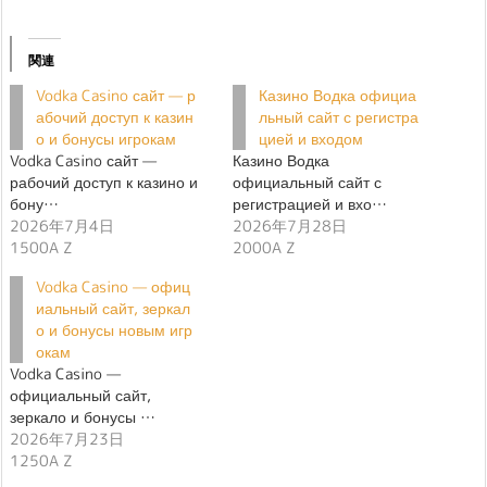
関連
Vodka Casino сайт — р
Казино Водка официа
абочий доступ к казин
льный сайт с регистра
о и бонусы игрокам
цией и входом
Vodka Casino сайт —
Казино Водка
рабочий доступ к казино и
официальный сайт с
бону…
регистрацией и вхо…
2026年7月4日
2026年7月28日
1500A Z
2000A Z
Vodka Casino — офиц
иальный сайт, зеркал
о и бонусы новым игр
окам
Vodka Casino —
официальный сайт,
зеркало и бонусы …
2026年7月23日
1250A Z