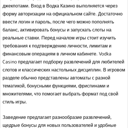
джекпотами. Вход в Водка Казино выполняется через
форму авторизации на официальном сайте. Достаточно
ввести логин и пароль, после чего можно пополнять
баланс, активировать бонусы и запускать слоты на
реальные ставки. Перед началом игры стоит изучить
требования к подтверждению личности, лимитам и
финансовым операциям в личном кабинете. Vodka
Casino предлагает подборку развлечений для любителей
слотов и классических настольных дисциплин. В игровом
разделе обычно представлены автоматы с разной
тематикой, бонусными функциями, фриспинами и
множителями, что помогает выбрать формат под свой
стиль игры.
Заведение предлагает разнообразие развлечений,
щедрые бонусы для новых пользователей и удобные