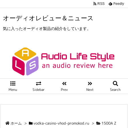
RSS
Feedly
オーディオレビュー＆ニュース
気に入ったオーディオ製品の紹介をしています。
Menu
Sidebar
Prev
Next
Search
ホーム
>
vodka-casino-vhod-promokod.ru
>
1500A Z