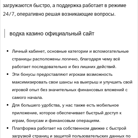
загружаются быстро, а поддержка работает в режиме
24/7, оперативно решая возникающие вопросы.
водка казино официальный сайт
Личный кабинет, основные категории и вспомогательные
страницы расположены логично, благодаря чему всё
работает последовательно и без лишних действий.
Эти бонусы предоставляют игрокам возможность
максимизировать свои шансы на выигрыш и улучшить свой
игровой опыт без значительных финансовых вложений с
самого начала.
Для большего удобства, у нас также есть мобильное
приложение, которое обеспечивает быстрый доступ к
играм, бонусам и финансовым операциям.
Платформа работает на собственном движке с быстрой
загрузкой страниц и защитой пользовательских данных по