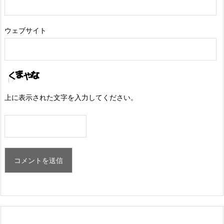
ウェブサイト
上に表示された文字を入力してください。