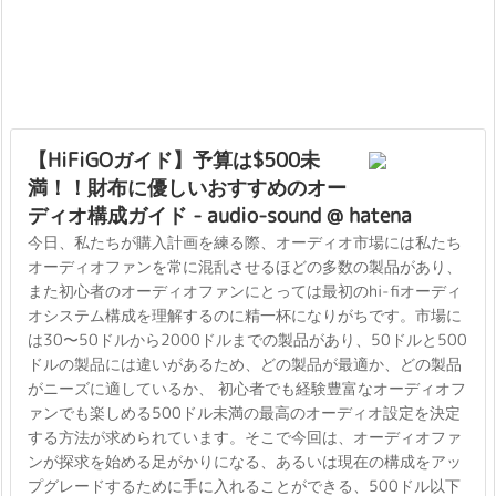
【HiFiGOガイド】予算は$500未
満！！財布に優しいおすすめのオー
ディオ構成ガイド - audio-sound @ hatena
今日、私たちが購入計画を練る際、オーディオ市場には私たち
オーディオファンを常に混乱させるほどの多数の製品があり、
また初心者のオーディオファンにとっては最初のhi-fiオーディ
オシステム構成を理解するのに精一杯になりがちです。市場に
は30〜50ドルから2000ドルまでの製品があり、50ドルと500
ドルの製品には違いがあるため、どの製品が最適か、どの製品
がニーズに適しているか、 初心者でも経験豊富なオーディオフ
ァンでも楽しめる500ドル未満の最高のオーディオ設定を決定
する方法が求められています。そこで今回は、オーディオファ
ンが探求を始める足がかりになる、あるいは現在の構成をアッ
プグレードするために手に入れることができる、500ドル以下