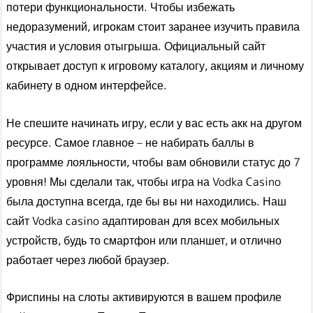
потери функциональности. Чтобы избежать
недоразумений, игрокам стоит заранее изучить правила
участия и условия отыгрыша. Официальный сайт
открывает доступ к игровому каталогу, акциям и личному
кабинету в одном интерфейсе.
Не спешите начинать игру, если у вас есть акк на другом
ресурсе. Самое главное – не набирать баллы в
программе лояльности, чтобы вам обновили статус до 7
уровня! Мы сделали так, чтобы игра на Vodka Casino
была доступна всегда, где бы вы ни находились. Наш
сайт Vodka casino адаптирован для всех мобильных
устройств, будь то смартфон или планшет, и отлично
работает через любой браузер.
Фриспины на слоты активируются в вашем профиле