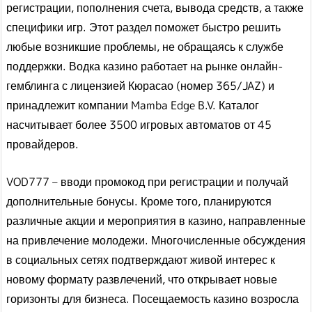
регистрации, пополнения счета, вывода средств, а также
специфики игр. Этот раздел поможет быстро решить
любые возникшие проблемы, не обращаясь к службе
поддержки. Водка казино работает на рынке онлайн-
гемблинга с лицензией Кюрасао (номер 365/JAZ) и
принадлежит компании Mamba Edge B.V. Каталог
насчитывает более 3500 игровых автоматов от 45
провайдеров.
VOD777 – вводи промокод при регистрации и получай
дополнительные бонусы. Кроме того, планируются
различные акции и мероприятия в казино, направленные
на привлечение молодежи. Многочисленные обсуждения
в социальных сетях подтверждают живой интерес к
новому формату развлечений, что открывает новые
горизонты для бизнеса. Посещаемость казино возросла