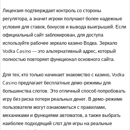
Лицензия подтверждает контроль со стороны
регулятора, а значит игроки получают более надежные
условия для ставок, бонусов и вывода выигрышей. Если
официальный сайт заблокирован, для доступа
используйте рабочее зеркало казино Водка. Зеркало
Vodka Casino — это альтернативный адрес, который
полностью повторяет функционал основного сайта.
Для тех, кто только начинает знакомство с казино, Vodka
Casino предлагает бесплатные демо-режимы для
большинства слотов. Это отличный способ попробовать
игру без риска потери реальных денег. В демо-режиме
пользователи могут ознакомиться с правилами,
механиками и функциями автоматов, а также выбрать
наиболее подходящий слот для игры на реальные