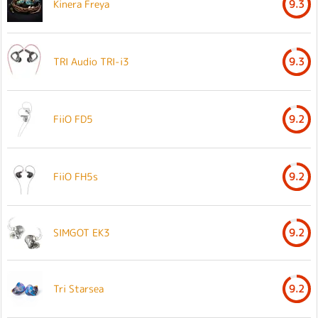
Kinera Freya
9.3
TRI Audio TRI-i3
9.3
FiiO FD5
9.2
FiiO FH5s
9.2
SIMGOT EK3
9.2
Tri Starsea
9.2