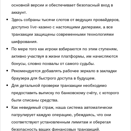
основной версии и обеспечивает безопасный вход в
аккаунт.
Здесь собраны тысячи слотов от ведущих провайдеров,
доступно live-казино с настоящими дилерами, а все
транзакции защищены современными технологиями
шифрования.
По мере того как игроки взбираются по этим ступеням,
активно участвуя в жизни платформы, им начисляются
бонусы, словно похвалы от самого судьбы.
Рекомендуется добавлять рабочее зеркало в закладки
браузера для быстрого доступа в будущем.
Для детальной проверки транзакции необходимо
предоставить выписку по банковскому счёту, с которого
были списаны средства.
Как невидимый страж, наша система автоматически
патрулирует каждую операцию, убеждаясь, что они
соответствуют установленным лимитам и оберегая
безопасность ваших финансовых транзакций.