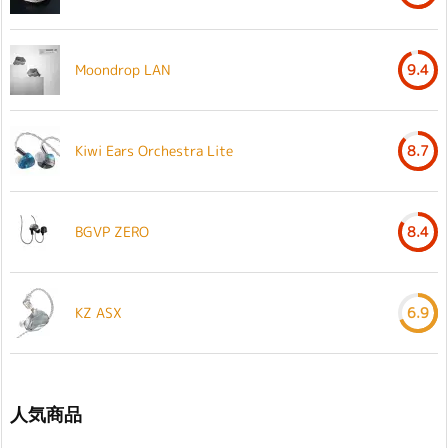
Moondrop LAN
9.4
Kiwi Ears Orchestra Lite
8.7
BGVP ZERO
8.4
KZ ASX
6.9
人気商品