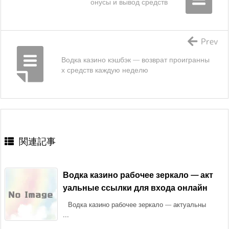
онусы и вывод средств
Prev
Водка казино кэшбэк — возврат проигранны
х средств каждую неделю
関連記事
Водка казино рабочее зеркало — акт
уальные ссылки для входа онлайн
Водка казино рабочее зеркало — актуальны
...