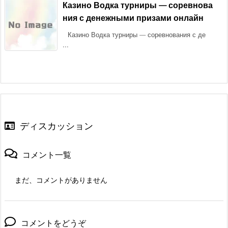
Казино Водка турниры — соревнова
ния с денежными призами онлайн
Казино Водка турниры — соревнования с де
...
ディスカッション
コメント一覧
まだ、コメントがありません
コメントをどうぞ