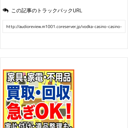
この記事のトラックバックURL