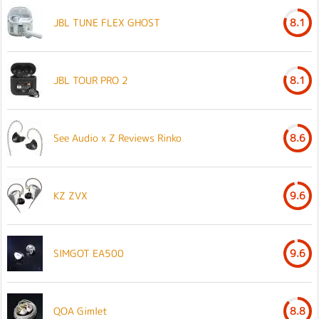
JBL TUNE FLEX GHOST
8.1
JBL TOUR PRO 2
8.1
See Audio x Z Reviews Rinko
8.6
KZ ZVX
9.6
SIMGOT EA500
9.6
QOA Gimlet
8.8