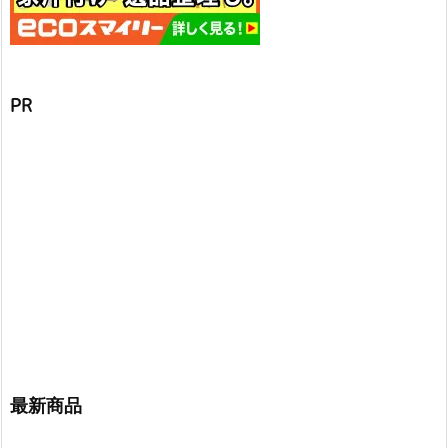
PR
最新商品