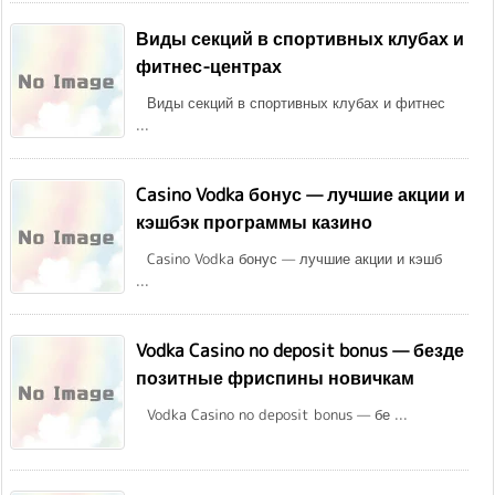
Виды секций в спортивных клубах и
фитнес-центрах
Виды секций в спортивных клубах и фитнес
...
Casino Vodka бонус — лучшие акции и
кэшбэк программы казино
Casino Vodka бонус — лучшие акции и кэшб
...
Vodka Casino no deposit bonus — безде
позитные фриспины новичкам
Vodka Casino no deposit bonus — бе ...