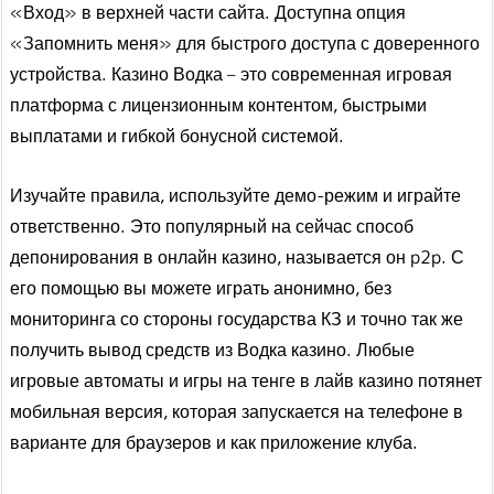
«Вход» в верхней части сайта. Доступна опция
«Запомнить меня» для быстрого доступа с доверенного
устройства. Казино Водка – это современная игровая
платформа с лицензионным контентом, быстрыми
выплатами и гибкой бонусной системой.
Изучайте правила, используйте демо-режим и играйте
ответственно. Это популярный на сейчас способ
депонирования в онлайн казино, называется он p2p. С
его помощью вы можете играть анонимно, без
мониторинга со стороны государства КЗ и точно так же
получить вывод средств из Водка казино. Любые
игровые автоматы и игры на тенге в лайв казино потянет
мобильная версия, которая запускается на телефоне в
варианте для браузеров и как приложение клуба.