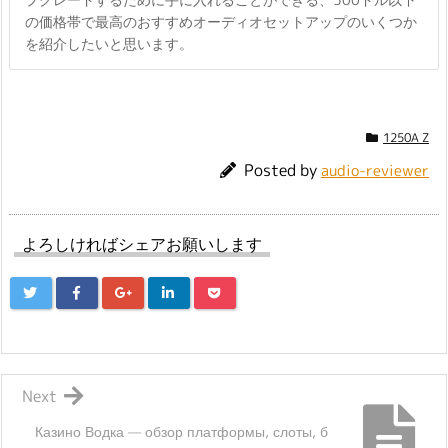
の価格帯で最高のおすすめオーディオセットアップのいくつか
を紹介したいと思います。
1250A Z
Posted by
audio-reviewer
よろしければシェアお願いします
Next
Казино Водка — обзор платформы, слоты, б