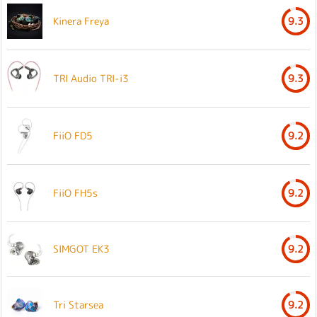
Kinera Freya
9.3
TRI Audio TRI-i3
9.3
FiiO FD5
9.2
FiiO FH5s
9.2
SIMGOT EK3
9.2
Tri Starsea
9.2