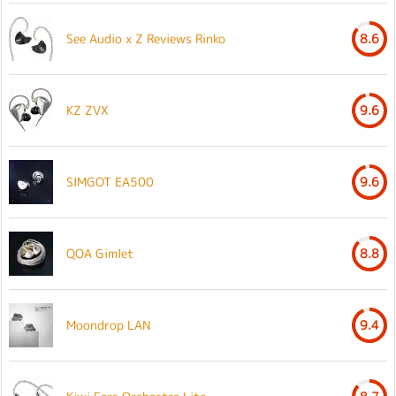
See Audio x Z Reviews Rinko
8.6
KZ ZVX
9.6
SIMGOT EA500
9.6
QOA Gimlet
8.8
Moondrop LAN
9.4