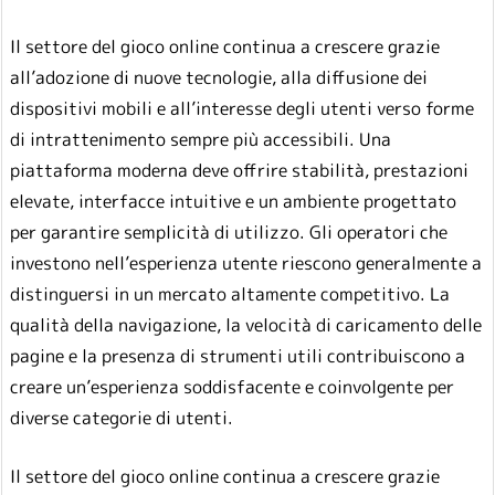
Il settore del gioco online continua a crescere grazie
all’adozione di nuove tecnologie, alla diffusione dei
dispositivi mobili e all’interesse degli utenti verso forme
di intrattenimento sempre più accessibili. Una
piattaforma moderna deve offrire stabilità, prestazioni
elevate, interfacce intuitive e un ambiente progettato
per garantire semplicità di utilizzo. Gli operatori che
investono nell’esperienza utente riescono generalmente a
distinguersi in un mercato altamente competitivo. La
qualità della navigazione, la velocità di caricamento delle
pagine e la presenza di strumenti utili contribuiscono a
creare un’esperienza soddisfacente e coinvolgente per
diverse categorie di utenti.
Il settore del gioco online continua a crescere grazie