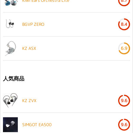
Kiwi Ears Orchestra Lite
8.7
BGVP ZERO
8.4
KZ ASX
6.9
人気商品
KZ ZVX
9.6
SIMGOT EA500
9.6