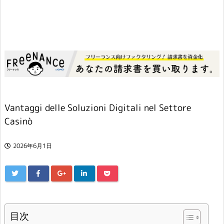
Vantaggi delle Soluzioni Digitali nel Settore
Casinò
2026年6月1日
目次