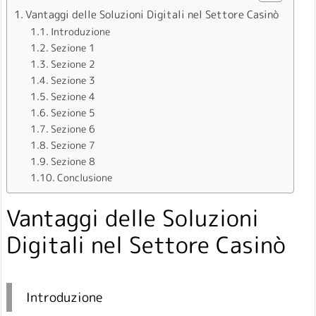
Vantaggi delle Soluzioni Digitali nel Settore Casinò
Introduzione
Sezione 1
Sezione 2
Sezione 3
Sezione 4
Sezione 5
Sezione 6
Sezione 7
Sezione 8
Conclusione
Vantaggi delle Soluzioni
Digitali nel Settore Casinò
Introduzione