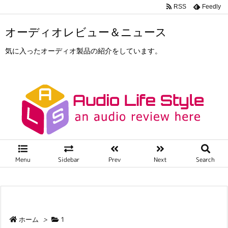
RSS
Feedly
オーディオレビュー＆ニュース
気に入ったオーディオ製品の紹介をしています。
Menu
Sidebar
Prev
Next
Search
ホーム
>
1