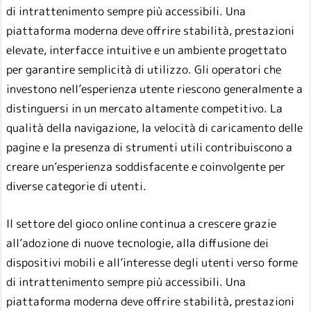
di intrattenimento sempre più accessibili. Una
piattaforma moderna deve offrire stabilità, prestazioni
elevate, interfacce intuitive e un ambiente progettato
per garantire semplicità di utilizzo. Gli operatori che
investono nell’esperienza utente riescono generalmente a
distinguersi in un mercato altamente competitivo. La
qualità della navigazione, la velocità di caricamento delle
pagine e la presenza di strumenti utili contribuiscono a
creare un’esperienza soddisfacente e coinvolgente per
diverse categorie di utenti.
Il settore del gioco online continua a crescere grazie
all’adozione di nuove tecnologie, alla diffusione dei
dispositivi mobili e all’interesse degli utenti verso forme
di intrattenimento sempre più accessibili. Una
piattaforma moderna deve offrire stabilità, prestazioni