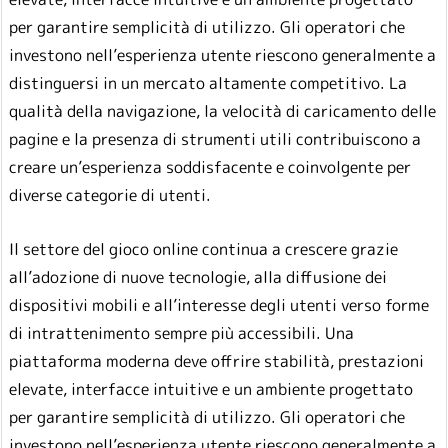
per garantire semplicità di utilizzo. Gli operatori che
investono nell’esperienza utente riescono generalmente a
distinguersi in un mercato altamente competitivo. La
qualità della navigazione, la velocità di caricamento delle
pagine e la presenza di strumenti utili contribuiscono a
creare un’esperienza soddisfacente e coinvolgente per
diverse categorie di utenti.
Il settore del gioco online continua a crescere grazie
all’adozione di nuove tecnologie, alla diffusione dei
dispositivi mobili e all’interesse degli utenti verso forme
di intrattenimento sempre più accessibili. Una
piattaforma moderna deve offrire stabilità, prestazioni
elevate, interfacce intuitive e un ambiente progettato
per garantire semplicità di utilizzo. Gli operatori che
investono nell’esperienza utente riescono generalmente a