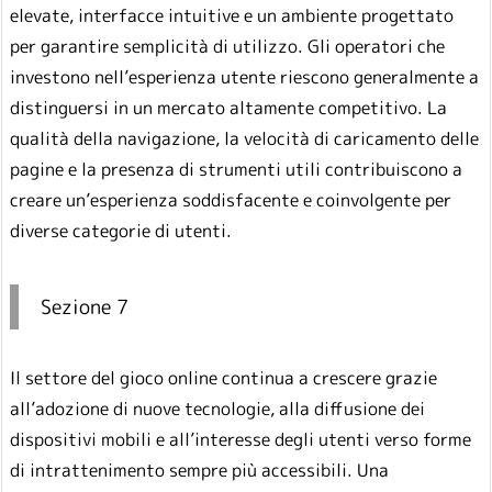
elevate, interfacce intuitive e un ambiente progettato
per garantire semplicità di utilizzo. Gli operatori che
investono nell’esperienza utente riescono generalmente a
distinguersi in un mercato altamente competitivo. La
qualità della navigazione, la velocità di caricamento delle
pagine e la presenza di strumenti utili contribuiscono a
creare un’esperienza soddisfacente e coinvolgente per
diverse categorie di utenti.
Sezione 7
Il settore del gioco online continua a crescere grazie
all’adozione di nuove tecnologie, alla diffusione dei
dispositivi mobili e all’interesse degli utenti verso forme
di intrattenimento sempre più accessibili. Una