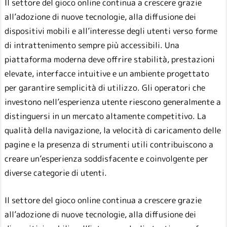
Il settore del gioco online continua a crescere grazie
all’adozione di nuove tecnologie, alla diffusione dei
dispositivi mobili e all’interesse degli utenti verso forme
di intrattenimento sempre più accessibili. Una
piattaforma moderna deve offrire stabilità, prestazioni
elevate, interfacce intuitive e un ambiente progettato
per garantire semplicità di utilizzo. Gli operatori che
investono nell’esperienza utente riescono generalmente a
distinguersi in un mercato altamente competitivo. La
qualità della navigazione, la velocità di caricamento delle
pagine e la presenza di strumenti utili contribuiscono a
creare un’esperienza soddisfacente e coinvolgente per
diverse categorie di utenti.
Il settore del gioco online continua a crescere grazie
all’adozione di nuove tecnologie, alla diffusione dei