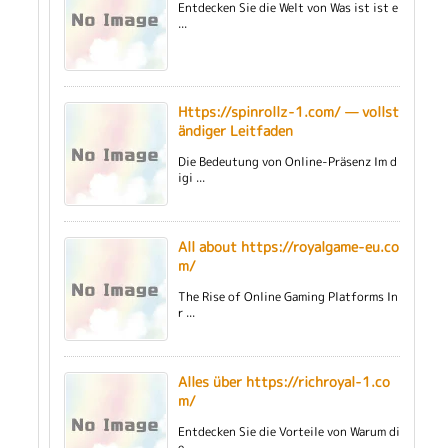
Entdecken Sie die Welt von Was ist ist e
...
Https://spinrollz-1.com/ — vollst
ändiger Leitfaden
Die Bedeutung von Online-Präsenz Im d
igi ...
All about https://royalgame-eu.co
m/
The Rise of Online Gaming Platforms In
r ...
Alles über https://richroyal-1.co
m/
Entdecken Sie die Vorteile von Warum di
e ...