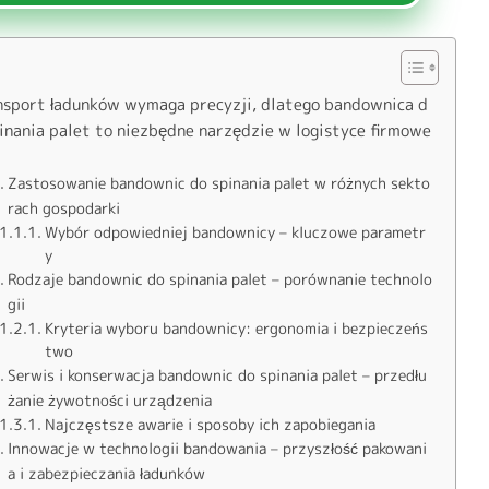
nsport ładunków wymaga precyzji, dlatego bandownica d
inania palet to niezbędne narzędzie w logistyce firmowe
Zastosowanie bandownic do spinania palet w różnych sekto
rach gospodarki
Wybór odpowiedniej bandownicy – kluczowe parametr
y
Rodzaje bandownic do spinania palet – porównanie technolo
gii
Kryteria wyboru bandownicy: ergonomia i bezpieczeńs
two
Serwis i konserwacja bandownic do spinania palet – przedłu
żanie żywotności urządzenia
Najczęstsze awarie i sposoby ich zapobiegania
Innowacje w technologii bandowania – przyszłość pakowani
a i zabezpieczania ładunków