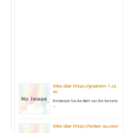
Alles über https://greatwin-1.co
m/
Entdecken Sie die Welt von Die Vorteile
...
Alles über https://kinbet-eu.com/