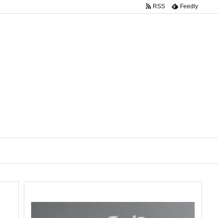
RSS
Feedly