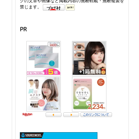
グの文章や画像など掲載内容の無断転載・無断複製を
禁じます。
PR