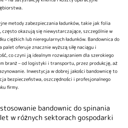
ębiorstwa.
jne metody zabezpieczania ładunków, takie jak folia
, często okazują się niewystarczające, szczególnie w
ku ciężkich lub nieregularnych ładunków. Bandownica do
a palet oferuje znacznie wyższą siłę naciągu i
ość, co czyni ją idealnym rozwiązaniem dla szerokiego
m branż – od logistyki i transportu, przez produkcję, aż
zynowanie. Inwestycja w dobrej jakości bandownicę to
ja bezpieczeństwa, oszczędności i profesjonalnego
ku firmy.
stosowanie bandownic do spinania
let w różnych sektorach gospodarki