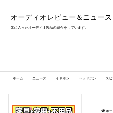
オーディオレビュー＆ニュース
気に入ったオーディオ製品の紹介をしています。
ホーム
ニュース
イヤホン
ヘッドホン
スピ
ホー