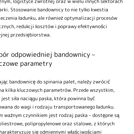
znym, logistyce zwrotnej oraz w wielu innych sektorach
rki. Stosowanie bandownicy to nie tylko kwestia
eczenia ładunku, ale również optymalizacji procesów
cznych, redukcji kosztów i poprawy efektywności
jnej przedsiębiorstwa.
ór odpowiedniej bandownicy –
uczowe parametry
jąc bandownicę do spinania palet, należy zwrócić
a kilka kluczowych parametrów. Przede wszystkim,
 jest siła naciągu paska, która powinna być
owana do wagi i rodzaju transportowanego ładunku.
m ważnym czynnikiem jest rodzaj paska – dostępne są
oliestrowe, polipropylenowe oraz stalowe, z których
harakteryzuje się odmiennymi właściwościami