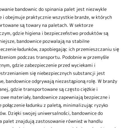
wanie bandownic do spinania palet jest niezwykle
e i obejmuje praktycznie wszystkie branże, w których
rtowane są towary na paletach. W sektorze
zym, gdzie higiena i bezpieczeństwo produktów są
iejsze, bandownice pozwalają na stabilne
eczenie ładunków, zapobiegając ich przemieszczaniu się
dzeniom podczas transportu. Podobnie w przemyśle
nym, gdzie zabezpieczenie przed wyciekami i
strzenianiem się niebezpiecznych substancji jest
e, bandownice odgrywają niezastąpioną rolę. W branży
nej, gdzie transportowane są często ciężkie i
owe materiały, bandownice zapewniają bezpieczne i
e połączenie ładunku z paletą, minimalizując ryzyko
w. Dzięki swojej uniwersalności, bandownice do
a palet znajdują zastosowanie również w handlu