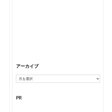
アーカイブ
ア
ー
カ
イ
ブ
PR