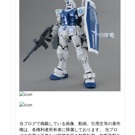
当ブログで掲載している画像、動画、引用文等の著作
権は、各権利者所有者に帰属しております。 当ブロ