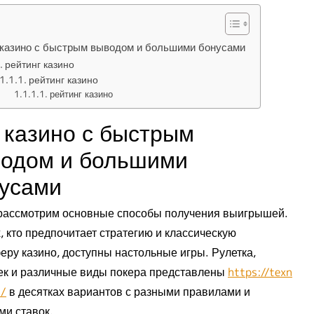
 казино с быстрым выводом и большими бонусами
рейтинг казино
рейтинг казино
рейтинг казино
 казино с быстрым
одом и большими
усами
рассмотрим основные способы получения выигрышей.
, кто предпочитает стратегию и классическую
еру казино, доступны настольные игры. Рулетка,
ек и различные виды покера представлены
https://texn
m/
в десятках вариантов с разными правилами и
ми ставок.