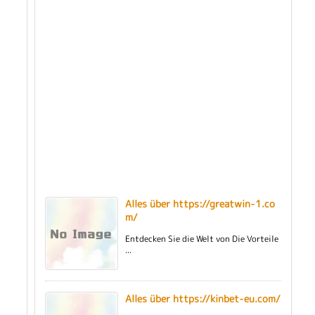
Alles über https://greatwin-1.co
m/
Entdecken Sie die Welt von Die Vorteile
...
Alles über https://kinbet-eu.com/