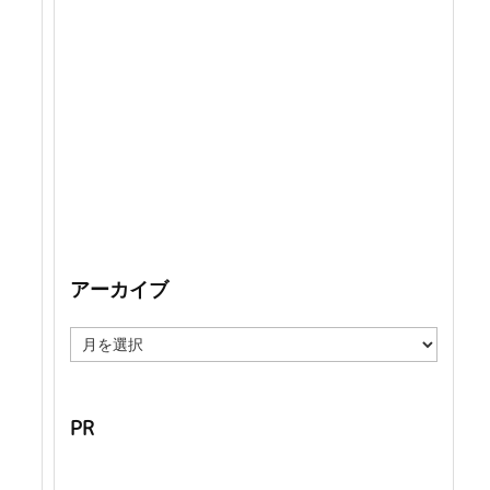
アーカイブ
ア
ー
カ
イ
ブ
PR