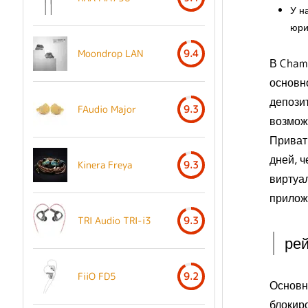
У н
юри
Moondrop LAN
9.4
В Cham
основн
депозит
FAudio Major
9.3
возможе
Приват
дней, ч
Kinera Freya
9.3
виртуа
прилож
TRI Audio TRI-i3
9.3
рей
FiiO FD5
9.2
Основн
блокир