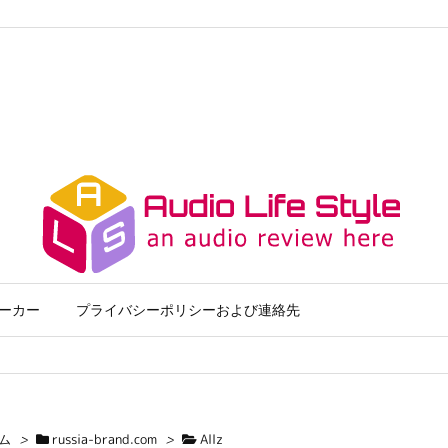
ーカー
プライバシーポリシーおよび連絡先
ム
>
russia-brand.com
>
Allz