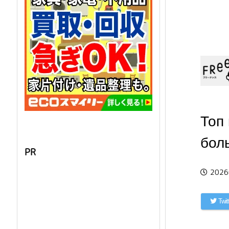
Топ
бол
PR
202
Twit