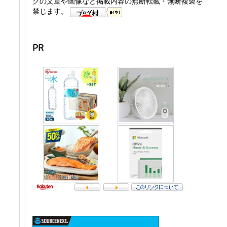
グの文章や画像など掲載内容の無断転載・無断複製を
禁じます。
PR