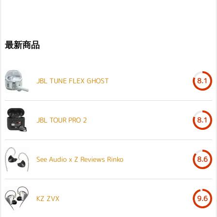
最新商品
JBL TUNE FLEX GHOST
8.1
JBL TOUR PRO 2
8.1
See Audio x Z Reviews Rinko
8.6
KZ ZVX
9.6