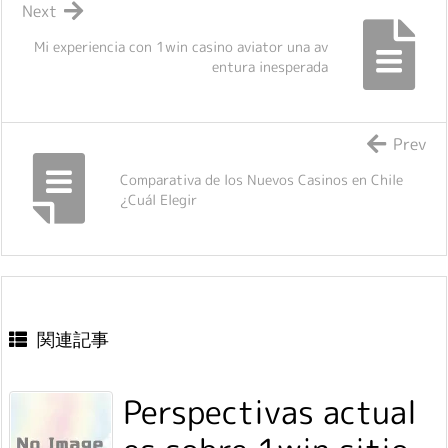
Next
Mi experiencia con 1win casino aviator una av
entura inesperada
Prev
Comparativa de los Nuevos Casinos en Chile
¿Cuál Elegir
関連記事
Perspectivas actual