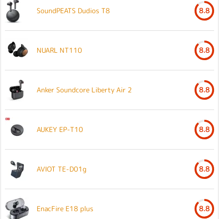
SoundPEATS Dudios T8
8.8
NUARL NT110
8.8
Anker Soundcore Liberty Air 2
8.8
AUKEY EP-T10
8.8
AVIOT TE-D01g
8.8
EnacFire E18 plus
8.8