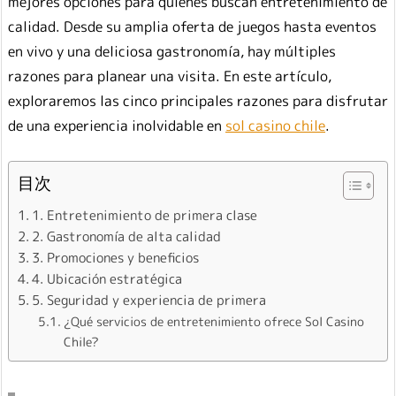
mejores opciones para quienes buscan entretenimiento de
calidad. Desde su amplia oferta de juegos hasta eventos
en vivo y una deliciosa gastronomía, hay múltiples
razones para planear una visita. En este artículo,
exploraremos las cinco principales razones para disfrutar
de una experiencia inolvidable en
sol casino chile
.
目次
1. Entretenimiento de primera clase
2. Gastronomía de alta calidad
3. Promociones y beneficios
4. Ubicación estratégica
5. Seguridad y experiencia de primera
¿Qué servicios de entretenimiento ofrece Sol Casino
Chile?