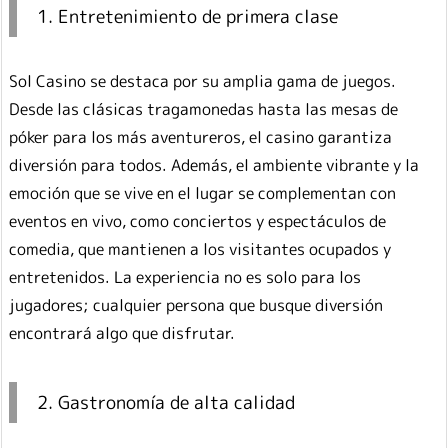
1. Entretenimiento de primera clase
Sol Casino se destaca por su amplia gama de juegos.
Desde las clásicas tragamonedas hasta las mesas de
póker para los más aventureros, el casino garantiza
diversión para todos. Además, el ambiente vibrante y la
emoción que se vive en el lugar se complementan con
eventos en vivo, como conciertos y espectáculos de
comedia, que mantienen a los visitantes ocupados y
entretenidos. La experiencia no es solo para los
jugadores; cualquier persona que busque diversión
encontrará algo que disfrutar.
2. Gastronomía de alta calidad