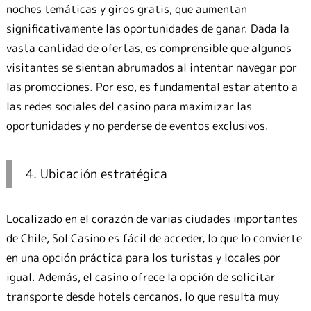
noches temáticas y giros gratis, que aumentan
significativamente las oportunidades de ganar. Dada la
vasta cantidad de ofertas, es comprensible que algunos
visitantes se sientan abrumados al intentar navegar por
las promociones. Por eso, es fundamental estar atento a
las redes sociales del casino para maximizar las
oportunidades y no perderse de eventos exclusivos.
4. Ubicación estratégica
Localizado en el corazón de varias ciudades importantes
de Chile, Sol Casino es fácil de acceder, lo que lo convierte
en una opción práctica para los turistas y locales por
igual. Además, el casino ofrece la opción de solicitar
transporte desde hotels cercanos, lo que resulta muy