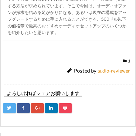
する方法が求められています。そこで今回は、オーディオファ
ンが探求を始める足がかりになる、あるいは現在の構成をアッ
プグレードするために手に入れることができる、500ドル以下
の価格帯で最高のおすすめオーディオセットアップのいくつか
を紹介したいと思います。
1
Posted by
audio-reviewer
よろしければシェアお願いします