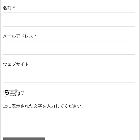
名前
*
メールアドレス
*
ウェブサイト
上に表示された文字を入力してください。