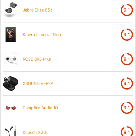
Jabra Elite 85t
9.1
Kinera Imperial Norn
9.1
ROSE BR5 MKII
9.1
XROUND VERSA
9.1
Campfire Audio IO
9.1
Klipsch X20i
9.1