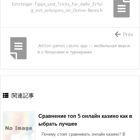
Einsteiger-Tipps_und_Tricks_für_mehr_Erfol
g_mit_onlyspins_im_Online-Bereich
Prev
Jetton games casino app — мобильная верси
я с бонусами и турнирами
関連記事
Сравнение топ 5 онлайн казино как в
ыбрать лучшее
Почему стоит сравнивать онлайн казино? В