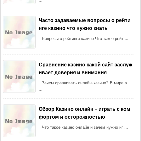
...
Часто задаваемые вопросы о рейти
нге казино что нужно знать
Вопросы о рейтинге казино Что такое рейт ...
Сравнение казино какой сайт заслуж
ивает доверия и внимания
Зачем сравнивать онлайн-казино? В мире а
...
Обзор Казино онлайн – играть с ком
фортом и осторожностью
Что такое казино онлайн и зачем нужно иг ...