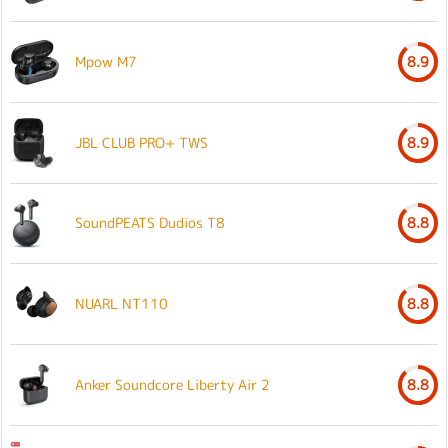
Mpow M7
8.9
JBL CLUB PRO+ TWS
8.9
SoundPEATS Dudios T8
8.8
NUARL NT110
8.8
Anker Soundcore Liberty Air 2
8.8