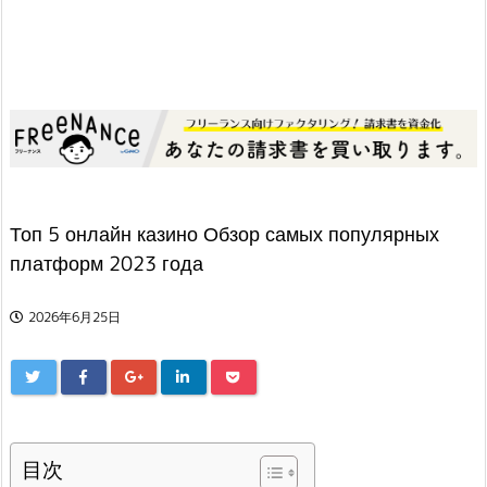
Топ 5 онлайн казино Обзор самых популярных
платформ 2023 года
2026年6月25日
目次