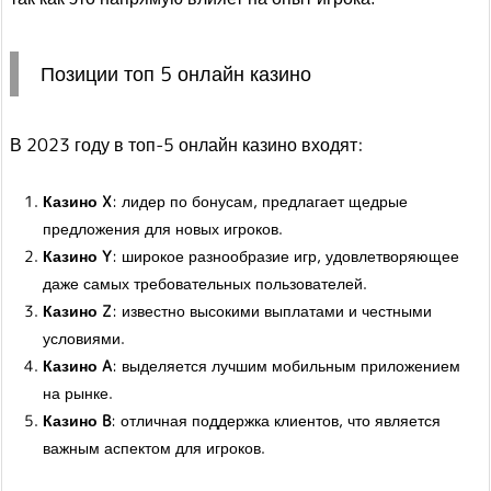
Позиции топ 5 онлайн казино
В 2023 году в топ-5 онлайн казино входят:
Казино X
: лидер по бонусам, предлагает щедрые
предложения для новых игроков.
Казино Y
: широкое разнообразие игр, удовлетворяющее
даже самых требовательных пользователей.
Казино Z
: известно высокими выплатами и честными
условиями.
Казино A
: выделяется лучшим мобильным приложением
на рынке.
Казино B
: отличная поддержка клиентов, что является
важным аспектом для игроков.