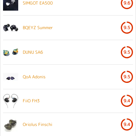
SIMGOT EA500
9.6
BQEYZ Summer
9.5
DUNU SA6
9.5
QoA Adonis
9.5
FiiO FH3
9.4
Oriolus Finschi
9.4