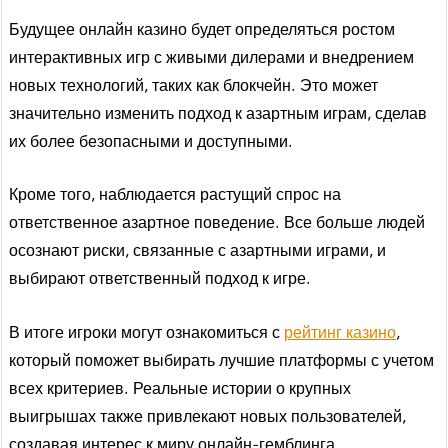
Будущее онлайн казино будет определяться ростом
интерактивных игр с живыми дилерами и внедрением
новых технологий, таких как блокчейн. Это может
значительно изменить подход к азартным играм, сделав
их более безопасными и доступными.
Кроме того, наблюдается растущий спрос на
ответственное азартное поведение. Все больше людей
осознают риски, связанные с азартными играми, и
выбирают ответственный подход к игре.
В итоге игроки могут ознакомиться с
рейтинг казино
,
который поможет выбирать лучшие платформы с учетом
всех критериев. Реальные истории о крупных
выигрышах также привлекают новых пользователей,
создавая интерес к миру онлайн-гемблинга.