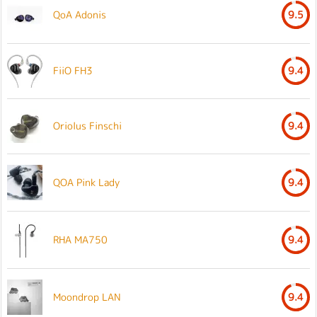
QoA Adonis
9.5
FiiO FH3
9.4
Oriolus Finschi
9.4
QOA Pink Lady
9.4
RHA MA750
9.4
Moondrop LAN
9.4