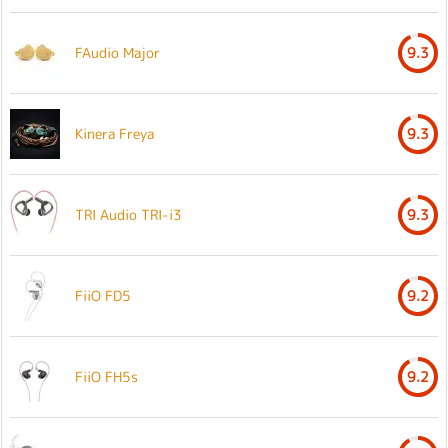
FAudio Major
9.3
Kinera Freya
9.3
TRI Audio TRI-i3
9.3
FiiO FD5
9.2
FiiO FH5s
9.2