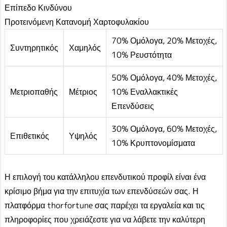
Επίπεδο Κινδύνου
Προτεινόμενη Κατανομή Χαρτοφυλακίου
70% Ομόλογα, 20% Μετοχές,
Συντηρητικός
Χαμηλός
10% Ρευστότητα
50% Ομόλογα, 40% Μετοχές,
Μετριοπαθής
Μέτριος
10% Εναλλακτικές
Επενδύσεις
30% Ομόλογα, 60% Μετοχές,
Επιθετικός
Υψηλός
10% Κρυπτονομίσματα
Η επιλογή του κατάλληλου επενδυτικού προφίλ είναι ένα
κρίσιμο βήμα για την επιτυχία των επενδύσεών σας. Η
πλατφόρμα thorfortune σας παρέχει τα εργαλεία και τις
πληροφορίες που χρειάζεστε για να λάβετε την καλύτερη