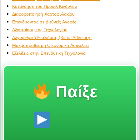
Κατανόηση του Προφίλ Κινδύνου
Διαφοροποίηση Χαρτοφυλακίου
Επενδύοντας σε Διεθνείς Αγορές
Αξιοποίηση της Τεχνολογίας
Αλγοριθμική Επένδυση (Robo-Advisory)
Μακροπρόθεσμη Οικονομική Ασφάλεια
Εξελίξεις στην Επενδυτική Τεχνολογία
Παίξε