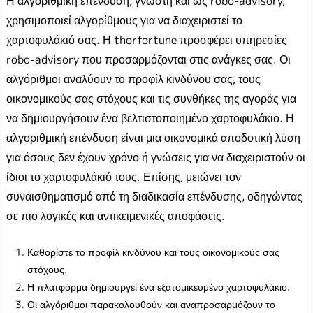
Η αλγοριθμική επένδυση, γνωστή και ως robo-advisory,
χρησιμοποιεί αλγορίθμους για να διαχειριστεί το
χαρτοφυλάκιό σας. Η thorfortune προσφέρει υπηρεσίες
robo-advisory που προσαρμόζονται στις ανάγκες σας. Οι
αλγόριθμοι αναλύουν το προφίλ κινδύνου σας, τους
οικονομικούς σας στόχους και τις συνθήκες της αγοράς για
να δημιουργήσουν ένα βελτιστοποιημένο χαρτοφυλάκιο. Η
αλγοριθμική επένδυση είναι μια οικονομικά αποδοτική λύση
για όσους δεν έχουν χρόνο ή γνώσεις για να διαχειριστούν οι
ίδιοι το χαρτοφυλάκιό τους. Επίσης, μειώνει τον
συναισθηματισμό από τη διαδικασία επένδυσης, οδηγώντας
σε πιο λογικές και αντικειμενικές αποφάσεις.
Καθορίστε το προφίλ κινδύνου και τους οικονομικούς σας
στόχους.
Η πλατφόρμα δημιουργεί ένα εξατομικευμένο χαρτοφυλάκιο.
Οι αλγόριθμοι παρακολουθούν και αναπροσαρμόζουν το