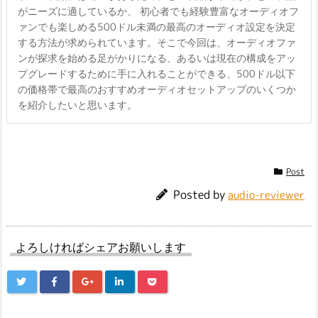
がニーズに適しているか、 初心者でも経験豊富なオーディオフ
ァンでも楽しめる500ドル未満の最高のオーディオ設定を決定
する方法が求められています。そこで今回は、オーディオファ
ンが探求を始める足がかりになる、あるいは現在の構成をアッ
プグレードするために手に入れることができる、500ドル以下
の価格帯で最高のおすすめオーディオセットアップのいくつか
を紹介したいと思います。
Post
Posted by
audio-reviewer
よろしければシェアお願いします