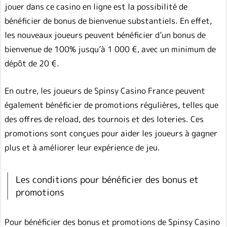
jouer dans ce casino en ligne est la possibilité de
bénéficier de bonus de bienvenue substantiels. En effet,
les nouveaux joueurs peuvent bénéficier d’un bonus de
bienvenue de 100% jusqu’à 1 000 €, avec un minimum de
dépôt de 20 €.
En outre, les joueurs de Spinsy Casino France peuvent
également bénéficier de promotions régulières, telles que
des offres de reload, des tournois et des loteries. Ces
promotions sont conçues pour aider les joueurs à gagner
plus et à améliorer leur expérience de jeu.
Les conditions pour bénéficier des bonus et
promotions
Pour bénéficier des bonus et promotions de Spinsy Casino