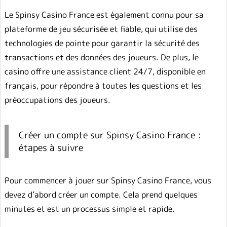
Le Spinsy Casino France est également connu pour sa
plateforme de jeu sécurisée et fiable, qui utilise des
technologies de pointe pour garantir la sécurité des
transactions et des données des joueurs. De plus, le
casino offre une assistance client 24/7, disponible en
français, pour répondre à toutes les questions et les
préoccupations des joueurs.
Créer un compte sur Spinsy Casino France :
étapes à suivre
Pour commencer à jouer sur Spinsy Casino France, vous
devez d’abord créer un compte. Cela prend quelques
minutes et est un processus simple et rapide.