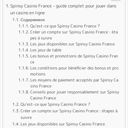
Spinsy Casino France – guide complet pour jouer dans
un casino en ligne
Содержимое
Qu’est-ce que Spinsy Casino France ?
Créer un compte sur Spinsy Casino France : éta
pes à suivre
Les jeux disponibles sur Spinsy Casino France
Les jeux de table
Les bonus et promotions de Spinsy Casino Fran
ce
Les conditions pour bénéficier des bonus et pro
motions
Les moyens de paiement acceptés par Spinsy Ca
sino France
Conseils pour jouer responsablement sur Spinsy
Casino France
Qu’est-ce que Spinsy Casino France ?
Créer un compte sur Spinsy Casino France : étapes à
suivre
Les jeux disponibles sur Spinsy Casino France