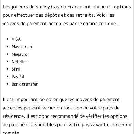
Les joueurs de Spinsy Casino France ont plusieurs options
pour effectuer des dépôts et des retraits. Voici les
moyens de paiement acceptés par le casino en ligne :
VISA
Mastercard
Maestro
Neteller
Skrill
PayPal
Bank transfer
Il est important de noter que les moyens de paiement
acceptés peuvent varier en fonction de votre pays de
résidence. Il est donc recommandé de vérifier les options
de paiement disponibles pour votre pays avant de créer un
compte.