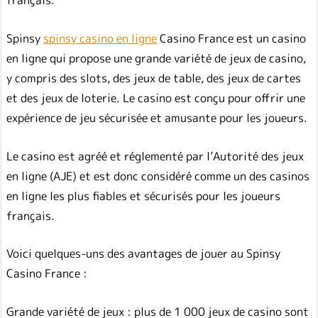
français.
Spinsy
spinsy casino en ligne
Casino France est un casino
en ligne qui propose une grande variété de jeux de casino,
y compris des slots, des jeux de table, des jeux de cartes
et des jeux de loterie. Le casino est conçu pour offrir une
expérience de jeu sécurisée et amusante pour les joueurs.
Le casino est agréé et réglementé par l’Autorité des jeux
en ligne (AJE) et est donc considéré comme un des casinos
en ligne les plus fiables et sécurisés pour les joueurs
français.
Voici quelques-uns des avantages de jouer au Spinsy
Casino France :
Grande variété de jeux : plus de 1 000 jeux de casino sont