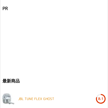
PR
最新商品
JBL TUNE FLEX GHOST
8.1