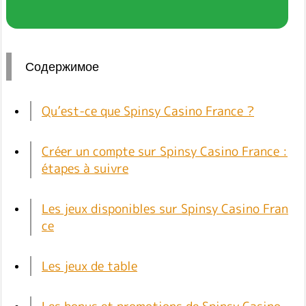
Содержимое
Qu’est-ce que Spinsy Casino France ?
Créer un compte sur Spinsy Casino France :
étapes à suivre
Les jeux disponibles sur Spinsy Casino Fran
ce
Les jeux de table