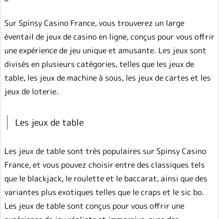
Sur Spinsy Casino France, vous trouverez un large
éventail de jeux de casino en ligne, conçus pour vous offrir
une expérience de jeu unique et amusante. Les jeux sont
divisés en plusieurs catégories, telles que les jeux de
table, les jeux de machine à sous, les jeux de cartes et les
jeux de loterie.
Les jeux de table
Les jeux de table sont très populaires sur Spinsy Casino
France, et vous pouvez choisir entre des classiques tels
que le blackjack, le roulette et le baccarat, ainsi que des
variantes plus exotiques telles que le craps et le sic bo.
Les jeux de table sont conçus pour vous offrir une