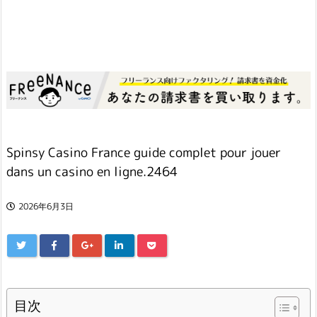
Spinsy Casino France guide complet pour jouer
dans un casino en ligne.2464
2026年6月3日
目次