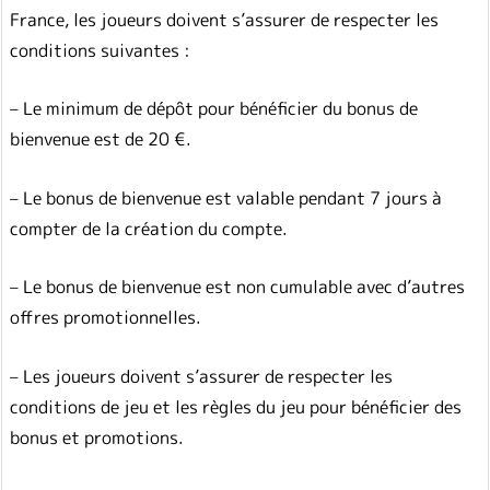
France, les joueurs doivent s’assurer de respecter les
conditions suivantes :
– Le minimum de dépôt pour bénéficier du bonus de
bienvenue est de 20 €.
– Le bonus de bienvenue est valable pendant 7 jours à
compter de la création du compte.
– Le bonus de bienvenue est non cumulable avec d’autres
offres promotionnelles.
– Les joueurs doivent s’assurer de respecter les
conditions de jeu et les règles du jeu pour bénéficier des
bonus et promotions.