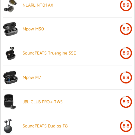
NUARL NT01AX
8.9
Mpow M30
8.9
SoundPEATS Truengine 3SE
8.9
Mpow M7
8.9
JBL CLUB PRO+ TWS
8.9
SoundPEATS Dudios T8
8.8