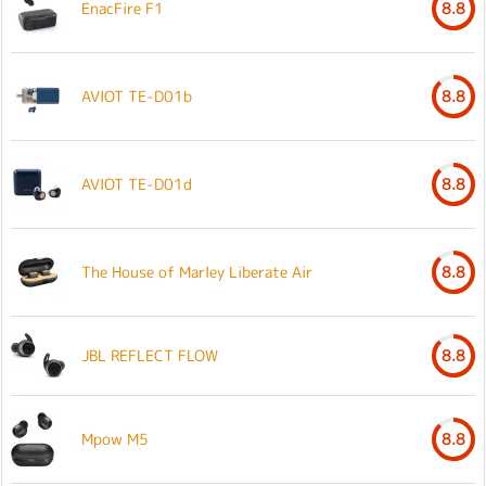
EnacFire F1
8.8
AVIOT TE-D01b
8.8
AVIOT TE-D01d
8.8
The House of Marley Liberate Air
8.8
JBL REFLECT FLOW
8.8
Mpow M5
8.8