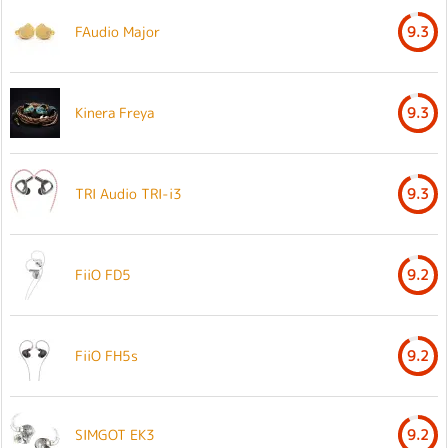
FAudio Major
9.3
Kinera Freya
9.3
TRI Audio TRI-i3
9.3
FiiO FD5
9.2
FiiO FH5s
9.2
SIMGOT EK3
9.2