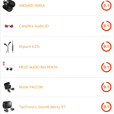
XROUND VERSA
9.1
Campfire Audio IO
9.1
Klipsch X20i
9.1
MEZE AUDIO RAI PENTA
9.1
Noble FALCON
9.1
TaoTronics SoundLiberty 97
9.1