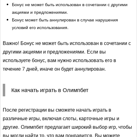
Бонус не может быть использован в сочетании с другими
акциями и предложениями.
Бонус может быть аннулирован в случае нарушения
условий его использования.
Важно! Бонус не может быть использован в сочетании с
другими акциями и предложениями. Если вы
используете бонус, вам нужно использовать его в
течение 7 дней, иначе он будет аннулирован.
Как начать играть в Олимпбет
После регистрации вы сможете начать играть в
различные игры, включая слоты, карточные игры и
другие. Олимпбет предлагает широкий выбор игр, чтобы
вы могли найти то, что вам понравится. Вы можете