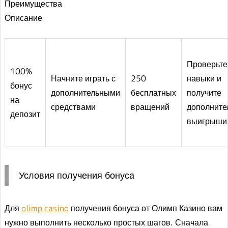
Преимущества
Описание
Проверьте
100%
Начните играть с
250
навыки и
бонус
дополнительными
бесплатных
получите
на
средствами
вращений
дополните
депозит
выигрыши
Условия получения бонуса
Для
olimp casino
получения бонуса от Олимп Казино вам
нужно выполнить несколько простых шагов. Сначала