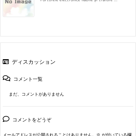
ディスカッション
コメント一覧
まだ、コメントがありません
コメントをどうぞ
メールアドレスが公開されることはありません。
※
が付いている欄