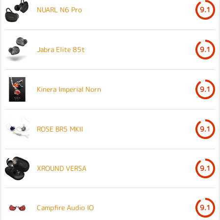
NUARL N6 Pro
9.1
Jabra Elite 85t
9.1
Kinera Imperial Norn
9.1
ROSE BR5 MKII
9.1
XROUND VERSA
9.1
Campfire Audio IO
9.1