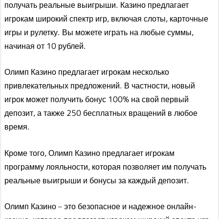
получать реальные выигрыши. Казино предлагает
игрокам широкий спектр игр, включая слоты, карточные
игры и рулетку. Вы можете играть на любые суммы,
начиная от 10 рублей.
Олимп Казино предлагает игрокам несколько
привлекательных предложений. В частности, новый
игрок может получить бонус 100% на свой первый
депозит, а также 250 бесплатных вращений в любое
время.
Кроме того, Олимп Казино предлагает игрокам
программу лояльности, которая позволяет им получать
реальные выигрыши и бонусы за каждый депозит.
Олимп Казино – это безопасное и надежное онлайн-