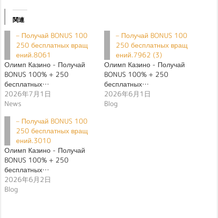
関連
– Получай BONUS 100
– Получай BONUS 100
250 бесплатных вращ
250 бесплатных вращ
ений.8061
ений.7962 (3)
Олимп Казино - Получай
Олимп Казино - Получай
BONUS 100% + 250
BONUS 100% + 250
бесплатных…
бесплатных…
2026年7月1日
2026年6月1日
News
Blog
– Получай BONUS 100
250 бесплатных вращ
ений.3010
Олимп Казино - Получай
BONUS 100% + 250
бесплатных…
2026年6月2日
Blog