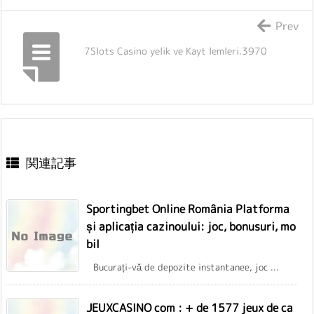
Prev
7Slots Casino yelik ve Kayt lemleri.3970
関連記事
Sportingbet Online România Platforma
și aplicația cazinoului: joc, bonusuri, mo
bil
Bucurați-vă de depozite instantanee, joc ...
JEUXCASINO com : + de 1577 jeux de ca