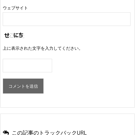
ウェブサイト
上に表示された文字を入力してください。
この記事のトラックバックURL