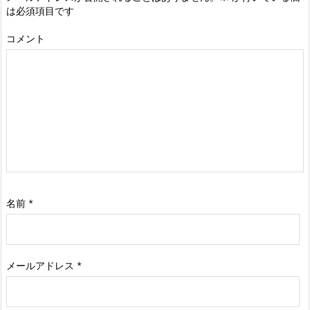
は必須項目です
コメント
名前
*
メールアドレス
*