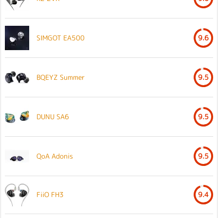
SIMGOT EA500
9.6
BQEYZ Summer
9.5
DUNU SA6
9.5
QoA Adonis
9.5
FiiO FH3
9.4